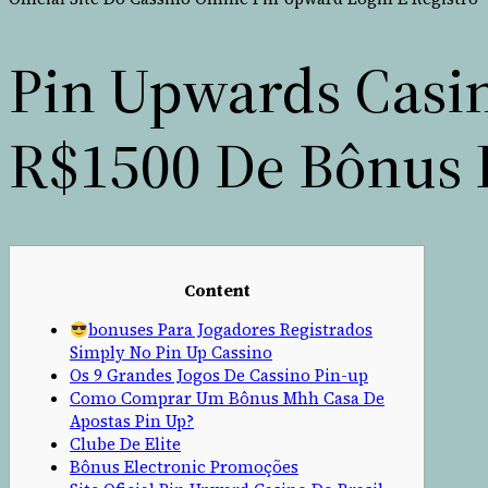
Pin Upwards Casin
R$1500 De Bônus 
Content
bonuses Para Jogadores Registrados
Simply No Pin Up Cassino
Os 9 Grandes Jogos De Cassino Pin-up
Como Comprar Um Bônus Mhh Casa De
Apostas Pin Up?
Clube De Elite
Bônus Electronic Promoções