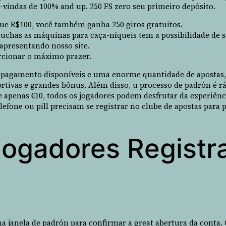
-vindas de 100% and up. 250 FS zero seu primeiro depósito.
ue R$100, você também ganha 250 giros gratuitos.
uchas as máquinas para caça-níqueis tem a possibilidade de
 apresentando nosso site.
rcionar o máximo prazer.
 pagamento disponíveis e uma enorme quantidade de apostas, 
ortivas e grandes bônus. Além disso, u processo de padrón é rá
 apenas €10, todos os jogadores podem desfrutar da experiên
efone ou pill precisam se registrar no clube de apostas para 
ogadores Registr
 janela de padrón para confirmar a great abertura da conta. O