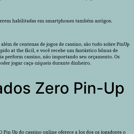
 serem habilitadas em smartphones também antigos.
além de centenas de jogos de cassino, são tudo sobre PinUp
pido at the fácil, e você recebe um fantástico bônus de
cia perform cassino, não importando seu orçamento. Os
poder jogar caça-níqueis durante dinheiro.
ados Zero Pin-Up
 Pin Up do cassino online oferece a los dos os jogadores o