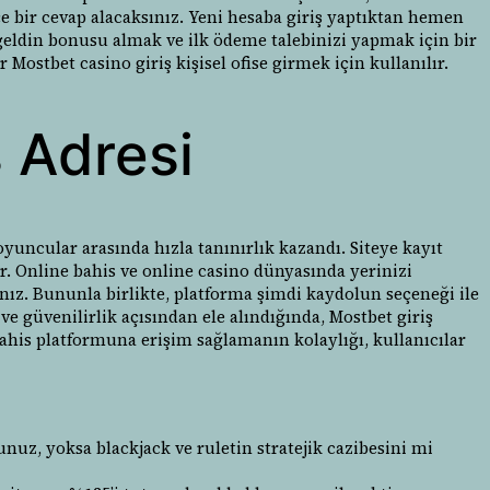
e bir cevap alacaksınız. Yeni hesaba giriş yaptıktan hemen
geldin bonusu almak ve ilk ödeme talebinizi yapmak için bir
Mostbet casino giriş kişisel ofise girmek için kullanılır.
ş Adresi
uncular arasında hızla tanınırlık kazandı. Siteye kayıt
er. Online bahis ve online casino dünyasında yerinizi
nız. Bununla birlikte, platforma şimdi kaydolun seçeneği ile
 ve güvenilirlik açısından ele alındığında, Mostbet giriş
bahis platformuna erişim sağlamanın kolaylığı, kullanıcılar
nuz, yoksa blackjack ve ruletin stratejik cazibesini mi