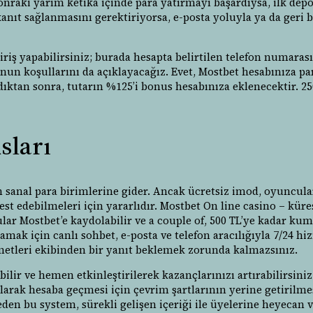
nraki yarım ketika içinde para yatırmayı başardıysa, ilk dep
 kanıt sağlanmasını gerektiriyorsa, e-posta yoluyla ya da ger
giriş yapabilirsiniz; burada hesapta belirtilen telefon numaras
n koşullarını da açıklayacağız. Evet, Mostbet hesabınıza par
ıldıktan sonra, tutarın %125’i bonus hesabınıza eklenecektir.
sları
al para birimlerine gider. Ancak ücretsiz imod, oyuncular iç
est edebilmeleri için yararlıdır. Mostbet On line casino – kü
ular Mostbet’e kaydolabilir ve a couple of, 500 TL’ye kadar
ğlamak için canlı sohbet, e-posta ve telefon aracılığıyla 7/24 
metleri ekibinden bir yanıt beklemek zorunda kalmazsınız.
lir ve hemen etkinleştirilerek kazançlarınızı artırabilirsiniz
larak hesaba geçmesi için çevrim şartlarının yerine getirilm
eden bu system, sürekli gelişen içeriği ile üyelerine heyecan 