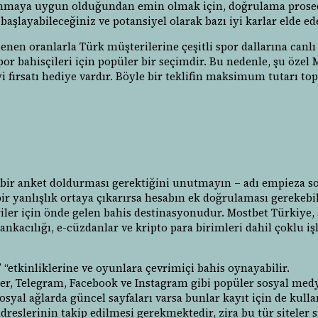
nmaya uygun olduğundan emin olmak için, doğrulama prosedür
layabileceğiniz ve potansiyel olarak bazı iyi karlar elde ede
nen oranlarla Türk müşterilerine çeşitli spor dallarına canl
or bahisçileri için popüler bir seçimdir. Bu nedenle, şu özel M
fırsatı hediye vardır. Böyle bir teklifin maksimum tutarı to
e bir anket doldurması gerektiğini unutmayın – adı empieza so
bir yanlışlık ortaya çıkarırsa hesabın ek doğrulaması gerekebi
er için önde gelen bahis destinasyonudur. Mostbet Türkiye, ar
bankacılığı, e-cüzdanlar ve kripto para birimleri dahil çoklu
” “etkinliklerine ve oyunlara çevrimiçi bahis oynayabilir.
er, Telegram, Facebook ve Instagram gibi popüler sosyal medya 
osyal ağlarda güncel sayfaları varsa bunlar kayıt için de kullan
dreslerinin takip edilmesi gerekmektedir, zira bu tür siteler