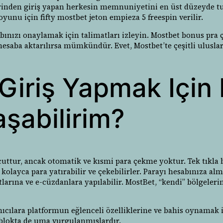
erinden giriş yapan herkesin memnuniyetini en üst düzeyde t
unu için fifty mostbet jeton empieza 5 freespin verilir.
bınızı onaylamak için talimatları izleyin. Mostbet bonus pra 
esaba aktarılırsa mümkündür. Evet, Mostbet’te çeşitli uluslara
Giriş Yapmak Için 
aşabilirim?
r, ancak otomatik ve kısmi para çekme yoktur. Tek tıkla bahis
de kolayca para yatırabilir ve çekebilirler. Parayı hesabınıza
larına ve e-cüzdanlara yapılabilir. MostBet, “kendi” bölgelerin
ıcılara platformun eğlenceli özelliklerine ve bahis oynamak iç
 blokta de uma vurgulanmışlardır.