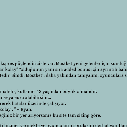
e ekspres güçlendirici de var. Mostbet yeni gelenler için sun
kolay” “olduğunun yanı sıra added bonus için ayrıntılı bahis
edir. Şimdi, Mostbet’i daha yakından tanıyalım, oyunculara sa
malıdır, kullanıcı 18 yaşından büyük olmalıdır.
r veya euro alabilirsiniz.
rerek hatalar üzerinde çalışıyor.
olay . ” – Ryan.
iniz bir yer arıyorsanız bu site tam sizing göre.
ti hizmet vermekte ve oyuncuların sorularını derhal yanıtlam