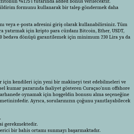
ozitonun %125’i tutarında added bonus verilecektir.
i bildirim formunu kullanarak bir talep göndermek daha
ını veya e-posta adresini giriş olarak kullanabilirsiniz. Tüm
a yatırmak için kripto para cüzdanı Bitcoin, Ether, USDT,
 250 bedava dönüşü garantilemek için minimum 230 Lira ya da
in kendileri için yeni bir makineyi test edebilmeleri ve
resel kumar pazarında faaliyet gösteren Curaçao’nun offshore
 kumarhanede oynamak için hoşgeldin bonusu alma seçeneğine
hizmetinizdedir. Ayrıca, sorularınızın çoğunu yanıtlayabilecek
.
esi gerekmektedir.
verici bir bahis ortamı sunmayı başarmaktadır.