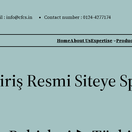
l : info@cfcs.in
Contact number : 0124-4277174
Home
About Us
Expertise
Produc
riş Resmi Siteye Sp