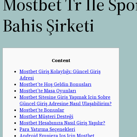
Mostbet Tr Ile Spo
Bahis Şirketi
Content
Mostbet Giriş Kolaylığı: Güncel Giriş
Adresi
Mostbet’te Hoş Geldin Bonusları
Mostbet’te Masa Oyunları
Mostbet Sitesine Giriş Yapmak Için Sobre
Güncel Giriş Adresine Nasıl Ulaşabilirim?
Mostbet’te Bonuslar
Mostbet Müşteri Desteği
Mostbet Hesabınıza Nasıl Giriş Yapılır?
Para Yatırma Seçenekleri
Android Empieza Ios Için Mostbet