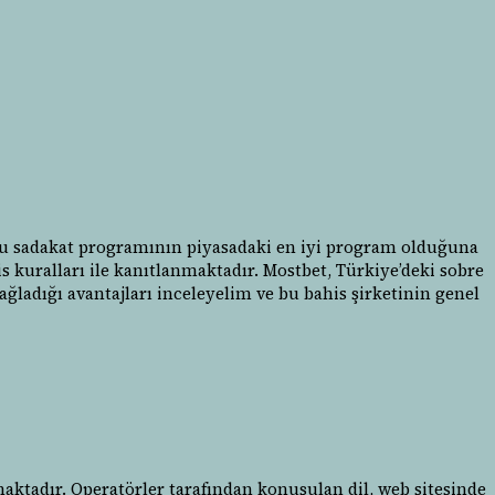
duğu sadakat programının piyasadaki en iyi program olduğuna
 kuralları ile kanıtlanmaktadır. Mostbet, Türkiye’deki sobre
ğladığı avantajları inceleyelim ve bu bahis şirketinin genel
aktadır. Operatörler tarafından konuşulan dil, web sitesinde