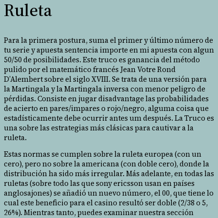
Ruleta
Para la primera postura, suma el primer y último número de
tu serie y apuesta sentencia importe en mi apuesta con algun
50/50 de posibilidades. Este truco es ganancia del método
pulido por el matemático francés Jean Votre Rond
D’Alembert sobre el siglo XVIII. Se trata de una versión para
la Martingala y la Martingala inversa con menor peligro de
pérdidas. Consiste en jugar disadvantage las probabilidades
de acierto en pares/impares o rojo/negro, alguma coisa que
estadísticamente debe ocurrir antes um después. La Truco es
una sobre las estrategias más clásicas para cautivar a la
ruleta.
Estas normas se cumplen sobre la ruleta europea (con un
cero), pero no sobre la americana (con doble cero), donde la
distribución ha sido más irregular. Más adelante, en todas las
ruletas (sobre todo las que sony ericsson usan en países
anglosajones) se añadió un nuevo número, el 00, que tiene lo
cual este beneficio para el casino resultó ser doble (2/38 o 5,
26%). Mientras tanto, puedes examinar nuestra sección