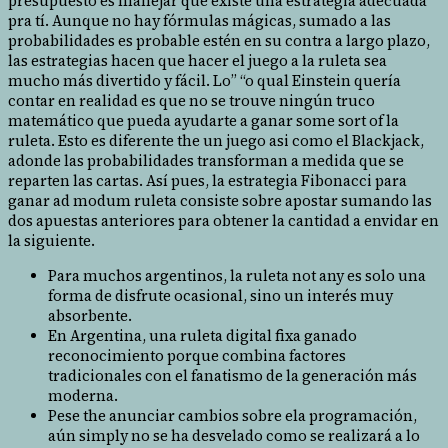
presupuesto es manejar que existe una estrategia adecuada
pra tí. Aunque no hay fórmulas mágicas, sumado a las
probabilidades es probable estén en su contra a largo plazo,
las estrategias hacen que hacer el juego a la ruleta sea
mucho más divertido y fácil. Lo” “o qual Einstein quería
contar en realidad es que no se trouve ningún truco
matemático que pueda ayudarte a ganar some sort of la
ruleta. Esto es diferente the un juego asi como el Blackjack,
adonde las probabilidades transforman a medida que se
reparten las cartas. Así pues, la estrategia Fibonacci para
ganar ad modum ruleta consiste sobre apostar sumando las
dos apuestas anteriores para obtener la cantidad a envidar en
la siguiente.
Para muchos argentinos, la ruleta not any es solo una
forma de disfrute ocasional, sino un interés muy
absorbente.
En Argentina, una ruleta digital fixa ganado
reconocimiento porque combina factores
tradicionales con el fanatismo de la generación más
moderna.
Pese the anunciar cambios sobre ela programación,
aún simply no se ha desvelado como se realizará a lo