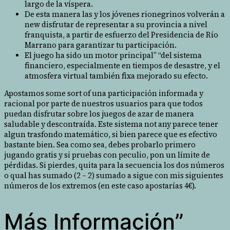
largo de la víspera.
De esta manera las y los jóvenes rionegrinos volverán a
new disfrutar de representar a su provincia a nivel
franquista, a partir de esfuerzo del Presidencia de Río
Marrano para garantizar tu participación.
El juego ha sido un motor principal” “del sistema
financiero, especialmente en tiempos de desastre, y el
atmosfera virtual también fixa mejorado su efecto.
Apostamos some sort of una participación informada y
racional por parte de nuestros usuarios para que todos
puedan disfrutar sobre los juegos de azar de manera
saludable y descontraída. Este sistema not any parece tener
algun trasfondo matemático, si bien parece que es efectivo
bastante bien. Sea como sea, debes probarlo primero
jugando gratis y si pruebas con peculio, pon un límite de
pérdidas. Si pierdes, quita para la secuencia los dos números
o qual has sumado (2 – 2) sumado a sigue con mis siguientes
números de los extremos (en este caso apostarías 4€).
Más Información”