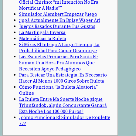
Oficial Chirino: “mi Intención No Era
Mortificar A Nadie””
Simulador Alembert Empezar Juego
¡jugá Actualmente En Bplay Wager Ar!
Juegos Basados Durante Tus Gustos
La Martingala Inversa
Matemáticas Ia Ruleta
Si Miras El Intriga A Largo Tiempo, La
Probabilidad Para Ganar Disminuye
Las Escuelas Primarias Para Santa Fe
Suman Una Hora Pra Alumnos Que
Necesiten Apoyo Pedagógico
Para Testear Una Estrategia, Es Necesario
Hacer Al Menos 1000 Giros Sobre Ruleta
Cómo Funciona “la Ruleta Aleatoria”
Online
La Ruleta Entre Ma Suerte Noche ¡sigue
Triunfando!: ¿algún Concursante Ganará
Esta Noche Los 100 000 Euros?
¿cómo Funciona El Simulador De Roulette
77?