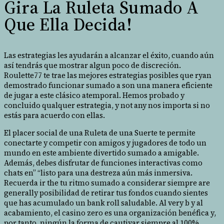
Gira La Ruleta Sumado A
Que Ella Decida!
Las estrategias les ayudarán a alcanzar el éxito, cuando aún
así tendrás que mostrar algun poco de discreción.
Roulette77 te trae las mejores estrategias posibles que ryan
demostrado funcionar sumado a son una manera eficiente
de jugar a este clásico atemporal. Hemos probado y
concluido qualquer estrategia, y not any nos importa si no
estás para acuerdo con ellas.
El placer social de una Ruleta de una Suerte te permite
conectarte y competir con amigos y jugadores de todo un
mundo en este ambiente divertido sumado a amigable.
Además, debes disfrutar de funciones interactivas como
chats en” “listo para una destreza aún más inmersiva.
Recuerda ir the tu ritmo sumado a considerar siempre are
generally posibilidad de retirar tus fondos cuando sientes
que has acumulado un bank roll saludable. Al very b y al
acabamiento, el casino zero es una organización benéfica y,
por tanto, ningún la forma de cautivar siempre al 100%.