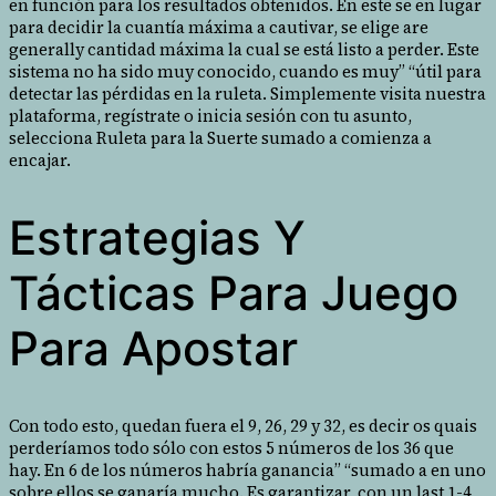
en función para los resultados obtenidos. En este se en lugar
para decidir la cuantía máxima a cautivar, se elige are
generally cantidad máxima la cual se está listo a perder. Este
sistema no ha sido muy conocido, cuando es muy” “útil para
detectar las pérdidas en la ruleta. Simplemente visita nuestra
plataforma, regístrate o inicia sesión con tu asunto,
selecciona Ruleta para la Suerte sumado a comienza a
encajar.
Estrategias Y
Tácticas Para Juego
Para Apostar
Con todo esto, quedan fuera el 9, 26, 29 y 32, es decir os quais
perderíamos todo sólo con estos 5 números de los 36 que
hay. En 6 de los números habría ganancia” “sumado a en uno
sobre ellos se ganaría mucho. Es garantizar, con un last 1-4