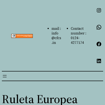
mail :
Contact
info
number :
@cfcs
0124-
.in
4277174
Ruleta Europea