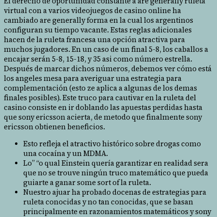
El derecho de oportunidad constante a are generally ruleta
virtual con a varios videojuegos de casino online ha
cambiado are generally forma en la cual los argentinos
configuran su tiempo vacante. Estas reglas adicionales
hacen de la ruleta francesa una opción atractiva para
muchos jugadores. En un caso de un final 5-8, los caballos a
encajar serán 5-8, 15-18, y 35 asi como número estrella.
Después de marcar dichos números, debemos ver cómo está
los angeles mesa para averiguar una estrategia para
complementación (esto ze aplica a algunas de los demas
finales posibles). Este truco para cautivar en la ruleta del
casino consiste en ir doblando las apuestas perdidas hasta
que sony ericsson acierta, de metodo que finalmente sony
ericsson obtienen beneficios.
Esto refleja el atractivo histórico sobre drogas como
una cocaína y un MDMA.
Lo” “o qual Einstein quería garantizar en realidad sera
que no se trouve ningún truco matemático que pueda
guiarte a ganar some sort of la ruleta.
Nuestro ajuar ha probado docenas de estrategias para
ruleta conocidas y no tan conocidas, que se basan
principalmente en razonamientos matemáticos y sony