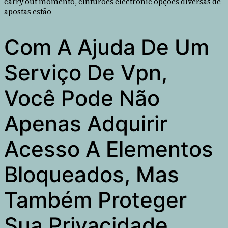
carry out momento, cinturões electronic opções diversas de
apostas estão
Com A Ajuda De Um
Serviço De Vpn,
Você Pode Não
Apenas Adquirir
Acesso A Elementos
Bloqueados, Mas
Também Proteger
Sua Privacidade