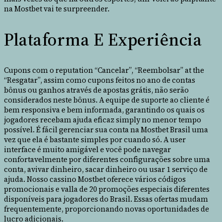
na Mostbet vai te surpreender.
Plataforma E Experiência
Cupons com o reputation “Cancelar”, “Reembolsar” at the
“Resgatar”, assim como cupons feitos no ano de contas
bônus ou ganhos através de apostas grátis, não serão
considerados neste bônus. A equipe de suporte ao cliente é
bem responsiva e bem informada, garantindo os quais os
jogadores recebam ajuda eficaz simply no menor tempo
possível. É fácil gerenciar sua conta na Mostbet Brasil uma
vez que ela é bastante simples por cuando só. A user
interface é muito amigável e você pode navegar
confortavelmente por diferentes configurações sobre uma
conta, avivar dinheiro, sacar dinheiro ou usar 1 serviço de
ajuda. Nosso cassino Mostbet oferece vários códigos
promocionais e valla de 20 promoções especiais diferentes
disponíveis para jogadores do Brasil. Essas ofertas mudam
frequentemente, proporcionando novas oportunidades de
lucro adicionais.