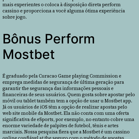
mais experientes o coloca à disposição direta perform
cassino e proporciona a você alguma ótima experiência
sobre jogo.
Bônus Perform
Mostbet
É graduado pela Curacao Game playing Commission e
emprega medidas de segurança de última geração para
garantir the segurança das informações pessoais e
financeiras de seus usuários. Quem gosta sobre apostar pelo
móvil ou tablet também tem a opção de usar u Mostbet app.
Já os usuários de iOS têm a opção de realizar apostas pelo
web site mobile da Mostbet. Ela não conta com uma oferta
significativa de eSports, por exemplo, no entanto cobre uma
enorme variedade de palpites de futebol, tênis e artes
marciais. Nossa pesquisa fiera que a Mostbet é um cassino
online confiável at the seguro com o método de apostas