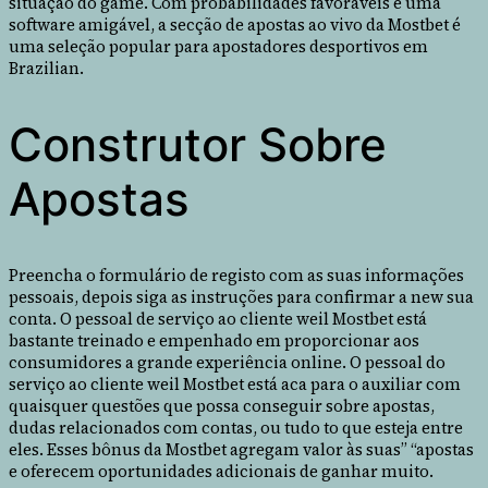
situação do game. Com probabilidades favoráveis e uma
software amigável, a secção de apostas ao vivo da Mostbet é
uma seleção popular para apostadores desportivos em
Brazilian.
Construtor Sobre
Apostas
Preencha o formulário de registo com as suas informações
pessoais, depois siga as instruções para confirmar a new sua
conta. O pessoal de serviço ao cliente weil Mostbet está
bastante treinado e empenhado em proporcionar aos
consumidores a grande experiência online. O pessoal do
serviço ao cliente weil Mostbet está aca para o auxiliar com
quaisquer questões que possa conseguir sobre apostas,
dudas relacionados com contas, ou tudo to que esteja entre
eles. Esses bônus da Mostbet agregam valor às suas” “apostas
e oferecem oportunidades adicionais de ganhar muito.