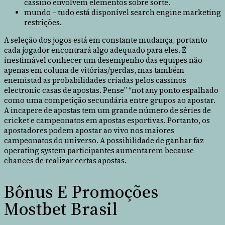
cassino envolvem elementos sobre sorte.
mundo – tudo está disponível search engine marketing
restrições.
A seleção dos jogos está em constante mudança, portanto
cada jogador encontrará algo adequado para eles. É
inestimável conhecer um desempenho das equipes não
apenas em coluna de vitórias/perdas, mas também
enemistad as probabilidades criadas pelos cassinos
electronic casas de apostas. Pense” “not any ponto espalhado
como uma competição secundária entre grupos ao apostar.
A incapere de apostas tem um grande número de séries de
cricket e campeonatos em apostas esportivas. Portanto, os
apostadores podem apostar ao vivo nos maiores
campeonatos do universo. A possibilidade de ganhar faz
operating system participantes aumentarem because
chances de realizar certas apostas.
Bônus E Promoções
Mostbet Brasil