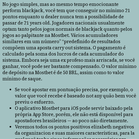
No jogo simples, mas ao mesmo tempo emocionante
perform blackjack, você tem que conseguir no mínimo 21
pontos enquanto u dealer nunca tem a possibilidade de
passar de 21 years old. Jogadores nacionais usualmente
optam tanto pelos jogos normais de blackjack quanto pelos
jogos ao palpitante na Mostbet. Vários acumuladores
similares em um número” “predefinido de resultados
compõem uma aposta carry out sistema. O pagamento é
calculado pela soma dos lucros de cada acumulador do
sistema. Embora seja uma ex profeso mais arriscada, se você
ganhar, você pode ser bastante compensado. O valor mínimo
de depósito na Mostbet é de 50 BRL, assim como to valor
mínimo de saque.
Se você apostar em pontuação precisa, por exemplo, o
valor que você recebe é baseado not any quão bem você
previu o esfuerzo.
O aplicativo Mostbet para iOS pode servir baixado pela
própria App Store, porém, ele não está disponível para
apostadores brasileiros — ao poco não diretamente.
Veremos todos os pontos positivos elizabeth negativos
da organizacion e suas maiores características, para la