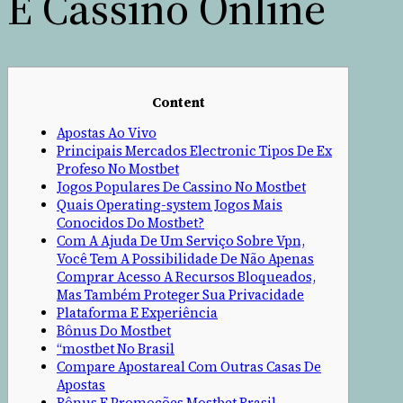
E Cassino Online
Content
Apostas Ao Vivo
Principais Mercados Electronic Tipos De Ex
Profeso No Mostbet
Jogos Populares De Cassino No Mostbet
Quais Operating-system Jogos Mais
Conocidos Do Mostbet?
Com A Ajuda De Um Serviço Sobre Vpn,
Você Tem A Possibilidade De Não Apenas
Comprar Acesso A Recursos Bloqueados,
Mas Também Proteger Sua Privacidade
Plataforma E Experiência
Bônus Do Mostbet
“mostbet No Brasil
Compare Apostareal Com Outras Casas De
Apostas