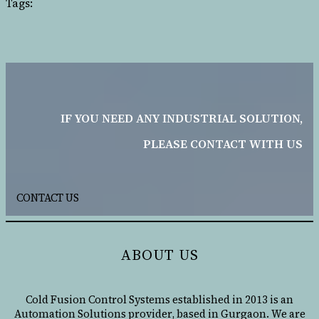
Tags:
IF YOU NEED ANY INDUSTRIAL SOLUTION,
PLEASE CONTACT WITH US
CONTACT US
ABOUT US
Cold Fusion Control Systems established in 2013 is an
Automation Solutions provider, based in Gurgaon. We are