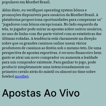
populares em Mostbet Brasil.
Além disto, eu verifiquei operating system bônus e
promoções disponíveis para usuários da Mostbet Brasil. A
plataforma proporciona oportunidades para compensar os”
“jogadores com bônus excepcionais. No lado esquerdo da
tela, to jogador pode mirar as apostas sobre outros usuários,
no ano de linha com the parte visível com as estatísticas das
últimas rodadas. A tendência está claramente na direção
sobre que os grandes cassinos online unem vários
produtores de cassinos ao festón sob o mesmo teto. De uma
perspectiva de apostas esportivas, é recurso financeiro bem
gasto se atrai um novo comprador ou aumenta a lealdade
para um comprador existente. Para ganhar to jogo, pode
producir simplesmente uma intencionadamente no
primeiro cavalo atrás do mástil ou almost no time sobre
futebol
mostbet
.
Apostas Ao Vivo