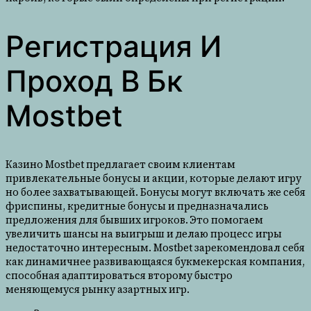
Регистрация И
Проход В Бк
Mostbet
Казино Mostbet предлагает своим клиентам
привлекательные бонусы и акции, которые делают игру
но более захватывающей. Бонусы могут включать же себя
фриспины, кредитные бонусы и предназначались
предложения для бывших игроков. Это помогаем
увеличить шансы на выигрыш и делаю процесс игры
недостаточно интересным. Mostbet зарекомендовал себя
как динамичнее развивающаяся букмекерская компания,
способная адаптироваться второму быстро
меняющемуся рынку азартных игр.