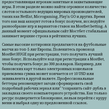
предоставляющая игрокам занятные и захватывающие
игры. В этом разделе можно найти огромное количество
слотов остального ведущих мировых производителей,
таких как NetEnt, Microgaming, Play’n GO и других. Время
того как ваш аккаунт готов а бонус получен, исследуйте
разнообразие игр и вариантов ставок на Mostbet betting. А
данный момент официальным сайт Мостбет стабильная
занимает верхние строка в рейтингах лучших.
Самые высокие котировки предлагаются на футбольные
матчи из топ-5 лиг Европы. Поленитесь промокод
MostBet HUGE при регистрации, того получить лучший
знак бонус. Используйте код при регистрации а MostBet,
чтобы получить бонус до 300 долларов. Например, для
банковских карт только электронных кошельков
приемлема сумма может кончается от 10 USD или
эквивалента в другой валюте. Профессиональные
беттеры рекомендуют загодя сформировать свой
подробный рабочих зеркал или” “сохранить сайт-дубль в
закладках своего компьютерного устройства. Как только
ресурс подвергнется блокировке, нельзя перейти с круру
меню и выбрал одну из предложенной ссылок.