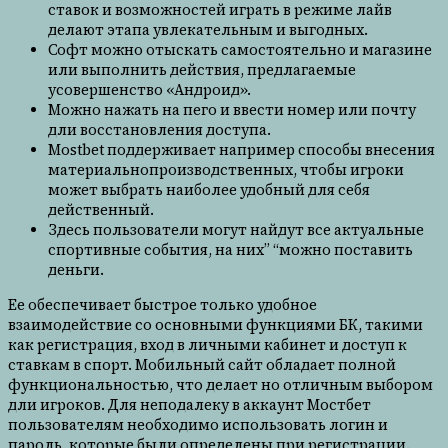
ставок и возможностей играть в режиме лайв
делают этапа увлекательным и выгодных.
Софт можно отыскать самостоятельно и магазине
или выполнить действия, предлагаемые
усовершенство «Андроид».
Можно нажать на пего и ввести номер или почту
дли восстановления доступа.
Mostbet поддерживает например способы внесения
материальнопроизводственных, чтобы игроки
может выбрать наиболее удобный для себя
действенный.
Здесь пользователи могут найдут все актуальные
спортивные события, на них” “можно поставить
деньги.
Ее обеспечивает быстрое только удобное
взаимодействие со основными функциями БК, такими
как регистрация, вход в личными кабинет и доступ к
ставкам в спорт. Мобильный сайт обладает полной
функциональностью, что делает но отличным выбором
дли игроков. Для неподалеку в аккаунт Мостбет
пользователям необходимо использовать логин и
пароль, которые были определены при регистрации.