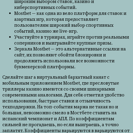
широким выбором ставок, казино и
киберспортивных событий.
Mostbet — как одна из вело платформ для ставок и
азартных игр, которая предоставляет
пользователям широкий выбор спортивных
событий, казино же live-игр.
Участвуйте в турнирах, играйте против реальными
соперников и выигрывайте крупные призы.
Зеркала Mostbet — это альтернативные ссылки на
сайт, их позволяют обойти блокировки и
продолжить использовали все возможности
букмекерской платформы.
Сделайте шаг а виртуальный бархатный канат с
мобильным приложением Mostbet, где пресловутые
триллеры казино имеются со своими шикарными
современными аналогами. Ддя себя отметил удобство
использования, быстрые ставки и отзывчивость
техподдержки. На топ-события маржа не такая но и
большая, невозможно смело в Мостбете ставить на
испанский чемпионат и АПЛ. По коэффициентам
сильней не прогадаешь, но если выиграешь, а точно
заплатят. Коэффициенты варьируются в варьируются от