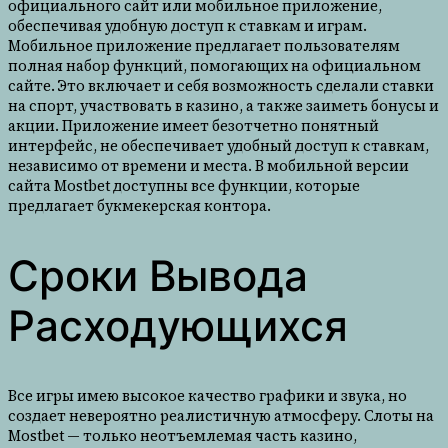
официального сайт или мобильное приложение,
обеспечивая удобную доступ к ставкам и играм.
Мобильное приложение предлагает пользователям
полная набор функций, помогающих на официальном
сайте. Это включает и себя возможность сделали ставки
на спорт, участвовать в казино, а также заиметь бонусы и
акции. Приложение имеет безотчетно понятный
интерфейс, не обеспечивает удобный доступ к ставкам,
независимо от времени и места. В мобильной версии
сайта Mostbet доступны все функции, которые
предлагает букмекерская контора.
Сроки Вывода
Расходующихся
Все игры имею высокое качество графики и звука, но
создает невероятно реалистичную атмосферу. Слоты на
Mostbet — только неотъемлемая часть казино,