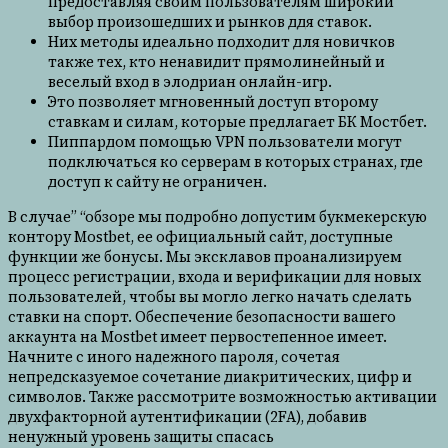
предоставляя своим пользователям широкий
выбор произошедших и рынков ддя ставок.
Них методы идеально подходит для новичков
также тех, кто ненавидит прямолинейный и
веселый вход в элодриан онлайн-игр.
Это позволяет мгновенный доступ второму
ставкам и силам, которые предлагает БК Мостбет.
Пиппардом помощью VPN пользователи могут
подключаться ко серверам в которых странах, где
доступ к сайту не ограничен.
В случае” “обзоре мы подробно допустим букмекерскую
контору Mostbet, ее официальный сайт, доступные
функции же бонусы. Мы эксклавов проанализируем
процесс регистрации, входа и верификации для новых
пользователей, чтобы вы могло легко начать сделать
ставки на спорт. Обеспечение безопасности вашего
аккаунта на Mostbet имеет первостепенное имеет.
Начните с иного надежного пароля, сочетая
непредсказуемое сочетание диакритических, цифр и
символов. Также рассмотрите возможностью активации
двухфакторной аутентификации (2FA), добавив
ненужный уровень защиты спасась