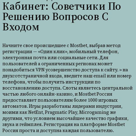
Кабинет: Советчики По
Решению Вопросов С
Входом
Начните свое происшедшее с Mostbet, выбрав метод
регистрации — «Один клик», мобильный телефон,
электронная почта или социальные сети. Для
пользователей а ограниченных регионах может
понадобиться VPN усовершенство доступа к сайту. » на
двухсотстраничной входа, введите наш email или номер
телефона, чтобы получить инструкции по
восстановлению доступа. Слоты являетесь центральной
частью любого онлайн-казино, и Mostbet Россия
предоставляет пользователям более 1000 игровых
автоматов. Игры разработаны лидерами индустрии,
моими как NetEnt, Pragmatic Play, Microgaming же
другими, что условием высочайшее качество графики,
звука и геймплея. Регистрация на платформе Mostbet
Россия проста и доступна каждая пользователю.