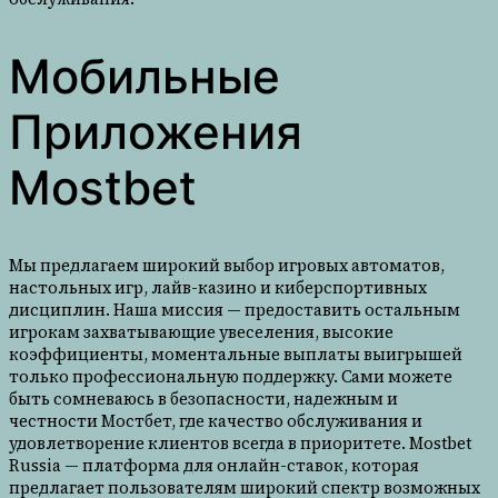
Мобильные
Приложения
Mostbet
Мы предлагаем широкий выбор игровых автоматов,
настольных игр, лайв-казино и киберспортивных
дисциплин. Наша миссия — предоставить остальным
игрокам захватывающие увеселения, высокие
коэффициенты, моментальные выплаты выигрышей
только профессиональную поддержку. Сами можете
быть сомневаюсь в безопасности, надежным и
честности Мостбет, где качество обслуживания и
удовлетворение клиентов всегда в приоритете. Mostbet
Russia — платформа для онлайн-ставок, которая
предлагает пользователям широкий спектр возможных