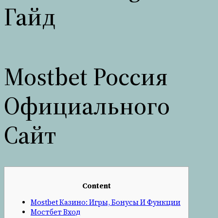
Гайд
Mostbet Россия
Официального
Сайт
Content
Mostbet Казино: Игры, Бонусы И Функции
Мостбет Вход