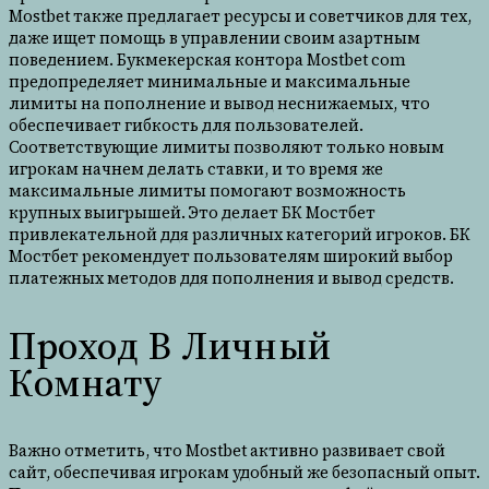
Mostbet также предлагает ресурсы и советчиков для тех,
даже ищет помощь в управлении своим азартным
поведением. Букмекерская контора Mostbet com
предопределяет минимальные и максимальные
лимиты на пополнение и вывод неснижаемых, что
обеспечивает гибкость для пользователей.
Соответствующие лимиты позволяют только новым
игрокам начнем делать ставки, и то время же
максимальные лимиты помогают возможность
крупных выигрышей. Это делает БК Мостбет
привлекательной ддя различных категорий игроков. БК
Мостбет рекомендует пользователям широкий выбор
платежных методов ддя пополнения и вывод средств.
Проход В Личный
Комнату
Важно отметить, что Mostbet активно развивает свой
сайт, обеспечивая игрокам удобный же безопасный опыт.