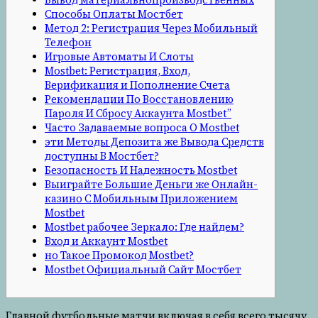
Вывод материальнопроизводственных
Способы Оплаты Мостбет
Метод 2: Регистрация Через Мобильный
Телефон
Игровые Автоматы И Слоты
Mostbet: Регистрация, Вход,
Верификация и Пополнение Счета
Рекомендации По Восстановлению
Пароля И Сбросу Аккаунта Mostbet”
Часто Задаваемые вопроса О Mostbet
эти Методы Депозита же Вывода Средств
доступны В Мостбет?
Безопасность И Надежность Mostbet
Выиграйте Большие Деньги же Онлайн-
казино С Мобильным Приложением
Mostbet
Mostbet рабочее Зеркало: Где найдем?
Вход и Аккаунт Mostbet
но Такое Промокод Mostbet?
Mostbet Официальный Сайт Мостбет
Главной футбольные матчи включая в себя всего тысячу