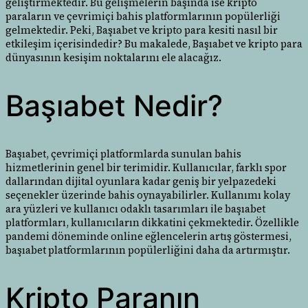
geliştirmektedir. Bu gelişmelerin başında ise kripto
paraların ve çevrimiçi bahis platformlarının popülerliği
gelmektedir. Peki, Başıabet ve kripto para kesiti nasıl bir
etkileşim içerisindedir? Bu makalede, Başıabet ve kripto para
dünyasının kesişim noktalarını ele alacağız.
Başıabet Nedir?
Başıabet, çevrimiçi platformlarda sunulan bahis
hizmetlerinin genel bir terimidir. Kullanıcılar, farklı spor
dallarından dijital oyunlara kadar geniş bir yelpazedeki
seçenekler üzerinde bahis oynayabilirler. Kullanımı kolay
ara yüzleri ve kullanıcı odaklı tasarımları ile başıabet
platformları, kullanıcıların dikkatini çekmektedir. Özellikle
pandemi döneminde online eğlencelerin artış göstermesi,
başıabet platformlarının popülerliğini daha da artırmıştır.
Kripto Paranın