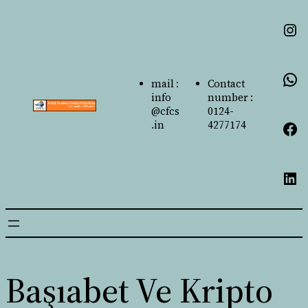
mail :
Contact
info
number :
@cfcs
0124-
.in
4277174
Başıabet Ve Kripto