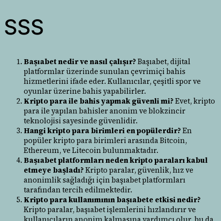
SSS
Başıabet nedir ve nasıl çalışır?
Başıabet, dijital
platformlar üzerinde sunulan çevrimiçi bahis
hizmetlerini ifade eder. Kullanıcılar, çeşitli spor ve
oyunlar üzerine bahis yapabilirler.
Kripto para ile bahis yapmak güvenli mi?
Evet, kripto
para ile yapılan bahisler anonim ve blokzincir
teknolojisi sayesinde güvenlidir.
Hangi kripto para birimleri en popülerdir?
En
popüler kripto para birimleri arasında Bitcoin,
Ethereum, ve Litecoin bulunmaktadır.
Başıabet platformları neden kripto paraları kabul
etmeye başladı?
Kripto paralar, güvenlik, hız ve
anonimlik sağladığı için başıabet platformları
tarafından tercih edilmektedir.
Kripto para kullanımının başıabete etkisi nedir?
Kripto paralar, başıabet işlemlerini hızlandırır ve
kullanıcıların anonim kalmasına yardımcı olur, bu da