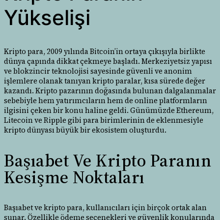
Yükselişi
Kripto para, 2009 yılında Bitcoin’in ortaya çıkışıyla birlikte
dünya çapında dikkat çekmeye başladı. Merkeziyetsiz yapısı
ve blokzincir teknolojisi sayesinde güvenli ve anonim
işlemlere olanak tanıyan kripto paralar, kısa sürede değer
kazandı. Kripto pazarının doğasında bulunan dalgalanmalar
sebebiyle hem yatırımcıların hem de online platformların
ilgisini çeken bir konu haline geldi. Günümüzde Ethereum,
Litecoin ve Ripple gibi para birimlerinin de eklenmesiyle
kripto dünyası büyük bir ekosistem oluşturdu.
Başıabet Ve Kripto Paranın
Kesişme Noktaları
Başıabet ve kripto para, kullanıcıları için birçok ortak alan
sunar. Özellikle ödeme seçenekleri ve güvenlik konularında