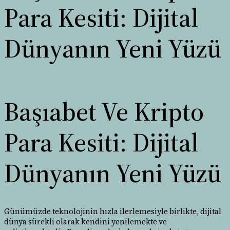
Para Kesiti: Dijital
Dünyanın Yeni Yüzü
Başıabet Ve Kripto
Para Kesiti: Dijital
Dünyanın Yeni Yüzü
Günümüzde teknolojinin hızla ilerlemesiyle birlikte, dijital
dünya sürekli olarak kendini yenilemekte ve