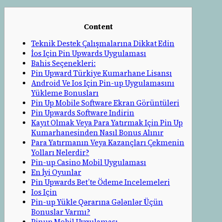
Content
Teknik Destek Çalışmalarına Dikkat Edin
İos Için Pin Upwards Uygulaması
Bahis Seçenekleri:
Pin Upward Türkiye Kumarhane Lisansı
Android Ve Ios Için Pin-up Uygulamasını
Yükleme Bonusları
Pin Up Mobile Software Ekran Görüntüleri
Pin Upwards Software Indirin
Kayıt Olmak Veya Para Yatırmak Için Pin Up
Kumarhanesinden Nasıl Bonus Alınır
Para Yatırmanın Veya Kazançları Çekmenin
Yolları Nelerdir?
Pin-up Casino Mobil Uygulaması
En İyi Oyunlar
Pin Upwards Bet’te Ödeme Incelemeleri
Ios Için
Pin-up Yükle Qərarına Gələnlər Üçün
Bonuslar Varmı?