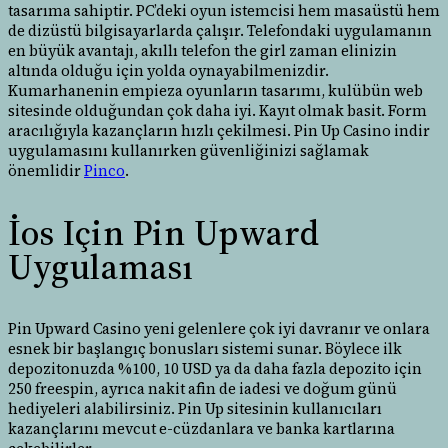
tasarıma sahiptir. PC’deki oyun istemcisi hem masaüstü hem
de dizüstü bilgisayarlarda çalışır. Telefondaki uygulamanın
en büyük avantajı, akıllı telefon the girl zaman elinizin
altında olduğu için yolda oynayabilmenizdir.
Kumarhanenin empieza oyunların tasarımı, kulübün web
sitesinde olduğundan çok daha iyi. Kayıt olmak basit. Form
aracılığıyla kazançların hızlı çekilmesi. Pin Up Casino indir
uygulamasını kullanırken güvenliğinizi sağlamak
önemlidir
Pinco
.
İos Için Pin Upward
Uygulaması
Pin Upward Casino yeni gelenlere çok iyi davranır ve onlara
esnek bir başlangıç bonusları sistemi sunar. Böylece ilk
depozitonuzda %100, 10 USD ya da daha fazla depozito için
250 freespin, ayrıca nakit afin de iadesi ve doğum günü
hediyeleri alabilirsiniz. Pin Up sitesinin kullanıcıları
kazançlarını mevcut e-cüzdanlara ve banka kartlarına