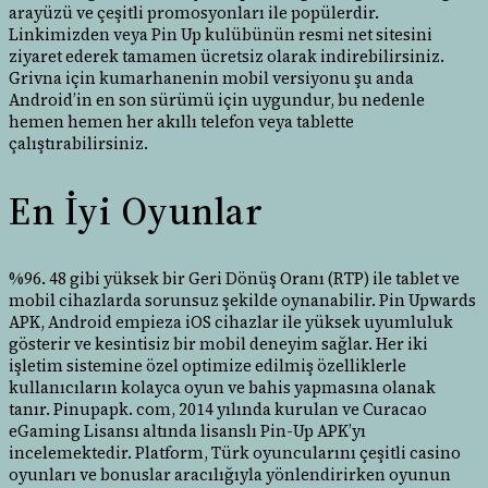
arayüzü ve çeşitli promosyonları ile popülerdir.
Linkimizden veya Pin Up kulübünün resmi net sitesini
ziyaret ederek tamamen ücretsiz olarak indirebilirsiniz.
Grivna için kumarhanenin mobil versiyonu şu anda
Android’in en son sürümü için uygundur, bu nedenle
hemen hemen her akıllı telefon veya tablette
çalıştırabilirsiniz.
En İyi Oyunlar
%96. 48 gibi yüksek bir Geri Dönüş Oranı (RTP) ile tablet ve
mobil cihazlarda sorunsuz şekilde oynanabilir. Pin Upwards
APK, Android empieza iOS cihazlar ile yüksek uyumluluk
gösterir ve kesintisiz bir mobil deneyim sağlar. Her iki
işletim sistemine özel optimize edilmiş özelliklerle
kullanıcıların kolayca oyun ve bahis yapmasına olanak
tanır. Pinupapk. com, 2014 yılında kurulan ve Curacao
eGaming Lisansı altında lisanslı Pin-Up APK’yı
incelemektedir. Platform, Türk oyuncularını çeşitli casino
oyunları ve bonuslar aracılığıyla yönlendirirken oyunun