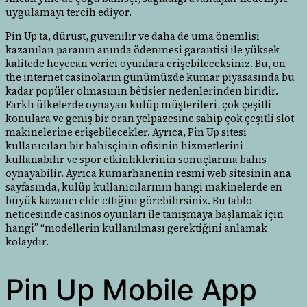
uygulamayı tercih ediyor.
Pin Up’ta, dürüst, güvenilir ve daha de uma önemlisi
kazanılan paranın anında ödenmesi garantisi ile yüksek
kalitede heyecan verici oyunlara erişebileceksiniz. Bu, on
the internet casinoların günümüzde kumar piyasasında bu
kadar popüler olmasının bêtisier nedenlerinden biridir.
Farklı ülkelerde oynayan kulüp müşterileri, çok çeşitli
konulara ve geniş bir oran yelpazesine sahip çok çeşitli slot
makinelerine erişebilecekler. Ayrıca, Pin Up sitesi
kullanıcıları bir bahisçinin ofisinin hizmetlerini
kullanabilir ve spor etkinliklerinin sonuçlarına bahis
oynayabilir. Ayrıca kumarhanenin resmi web sitesinin ana
sayfasında, kulüp kullanıcılarının hangi makinelerde en
büyük kazancı elde ettiğini görebilirsiniz. Bu tablo
neticesinde casinos oyunları ile tanışmaya başlamak için
hangi” “modellerin kullanılması gerektiğini anlamak
kolaydır.
Pin Up Mobile App