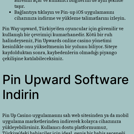
adresini açar ve kullanıcı bilgilerini de aynı şekilde
taşır.
Bağlantıya tıklayın ve Pin-up iOS uygulamasını
cihazınıza indirme ve yükleme talimatlarını izleyin.
Pin Way upward, Türkiye’den oyuncular için güvenilir ve
kullanışlı bir çevrimiçi kumarhanedir. Kötü bir ruh
halindeyseniz, Pin Upwards online casino yönetimi
kesinlikle onu yükseltmenin bir yolunu biliyor. Siteye
kaydolduktan sonra, kaybedenlerin olmadığı piyango
çekilişine katılabileceksiniz.
Pin Upward Software
Indirin
Pin Up Casino uygulamasını sah web sitesinden ya da mobil
uygulama marketlerinden indirerek kolayca cihazınıza
yükleyebilirsiniz. Kullanıcı dostu platformumuz,
Türkiye’deki bahisçiler için ideal, geniş bir bahis seçeneği