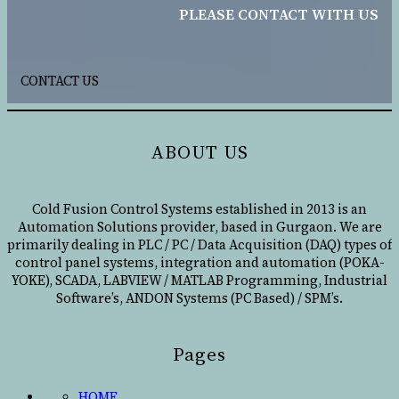
PLEASE CONTACT WITH US
CONTACT US
ABOUT US
Cold Fusion Control Systems established in 2013 is an
Automation Solutions provider, based in Gurgaon. We are
primarily dealing in PLC / PC / Data Acquisition (DAQ) types of
control panel systems, integration and automation (POKA-
YOKE), SCADA, LABVIEW / MATLAB Programming, Industrial
Software’s, ANDON Systems (PC Based) / SPM’s.
Pages
HOME