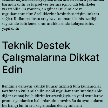
barındırabilir ve kişisel verileriniz için ciddi tehlikeler
yaratabilir. Bu yöntem, en güncel sürümlere ve
uygulamanın tüm özelliklerine kesintisiz erişim imkanı
sağlar. Kullanıcı dostu arayüz ve otomatik bahis özelliği
sayesinde belirlenen oran aralıklarında kolayca bahis
yapılabilir.
Teknik Destek
Çalışmalarına Dikkat
Edin
Kendiniz deneyin, çünkü kumar hizmeti tüm kullanıcılar
tarafından kullanılabilir. Mobil uygulamanın sunduğu bir
diğer avantaj ise, bildirimler aracılığıyla en yeni oyunlar ve
promosyonlardan haberdar olmanızdır. Bu da oyuncuların
herhangi bir fırsatı kaçırmadan deneyimlerini