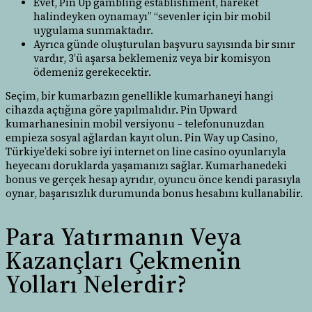
Evet, Pin Up gambling establishment, hareket
halindeyken oynamayı” “sevenler için bir mobil
uygulama sunmaktadır.
Ayrıca günde oluşturulan başvuru sayısında bir sınır
vardır, 3’ü aşarsa beklemeniz veya bir komisyon
ödemeniz gerekecektir.
Seçim, bir kumarbazın genellikle kumarhaneyi hangi
cihazda açtığına göre yapılmalıdır. Pin Upward
kumarhanesinin mobil versiyonu – telefonunuzdan
empieza sosyal ağlardan kayıt olun. Pin Way up Casino,
Türkiye’deki sobre iyi internet on line casino oyunlarıyla
heyecanı doruklarda yaşamanızı sağlar. Kumarhanedeki
bonus ve gerçek hesap ayrıdır, oyuncu önce kendi parasıyla
oynar, başarısızlık durumunda bonus hesabını kullanabilir.
Para Yatırmanın Veya
Kazançları Çekmenin
Yolları Nelerdir?