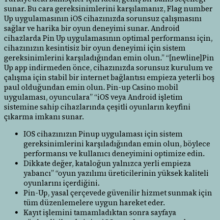
sunar. Bu cara gereksinimlerini karşılamanız, Flag number
Up uygulamasının iOS cihazınızda sorunsuz çalışmasını
sağlar ve harika bir oyun deneyimi sunar. Android
cihazlarda Pin Up uygulamasının optimal performansı için,
cihazınızın kesintisiz bir oyun deneyimi için sistem
gereksinimlerini karşıladığından emin olun.” “[newline]Pin
Up app indirmeden önce, cihazınızda sorunsuz kurulum ve
çalışma için stabil bir internet bağlantısı empieza yeterli boş
paul olduğundan emin olun. Pin-up Casino mobil
uygulaması, oyunculara” “iOS veya Android işletim
sistemine sahip cihazlarında çeşitli oyunların keyfini
çıkarma imkanı sunar.
IOS cihazınızın Pinup uygulaması için sistem
gereksinimlerini karşıladığından emin olun, böylece
performansı ve kullanıcı deneyimini optimize edin.
Dikkate değer, kataloğun yalnızca yerli empieza
yabancı” “oyun yazılımı üreticilerinin yüksek kaliteli
oyunlarını içerdiğini.
Pin-Up, yasal çerçevede güvenilir hizmet sunmak için
tüm düzenlemelere uygun hareket eder.
Kayıt işlemini tamamladıktan sonra sayfaya