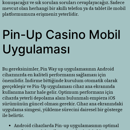
konuşacağız ve sık sorulan soruları cevaplayacağız. Sadece
mevcut olan herhangi bir akıllı telefon ya da tablet ile mobil
platformumuza erişmeniz yeterlidir.
Pin-Up Casino Mobil
Uygulaması
Bu gereksinimler, Pin Way up uygulamasının Android
cihazınızda en kaliteli performansı sağlaması için
önemlidir. İndirme bittiğinde kurulum otomatik olarak
gerçekleşir ve Pin-Up uygulaması cihaz ana ekranında
kullanıma hazır hale gelir. Optimum performans için
cihazda yeterli depolama alanı bulunmalı empieza iOS
sürümünün güncel olması gerekir. Cihaz ana ekranındaki
uygulama simgesi, yükleme sürecini dairesel bir gösterge
ile belirtir.
Android cihazlarda Pin-up uygulamasının optimal