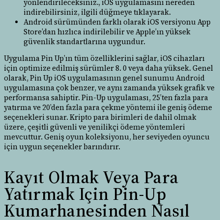
yönlendirileceksiniz., iOS uygulamasını nereden
indirebilirsiniz, ilgili düğmeye tıklayarak.
Android sürümünden farklı olarak iOS versiyonu App
Store’dan hızlıca indirilebilir ve Apple’ın yüksek
güvenlik standartlarına uygundur.
Uygulama Pin Up’ın tüm özelliklerini sağlar, iOS cihazları
için optimize edilmiş sürümler 8. 0 veya daha yüksek. Genel
olarak, Pin Up iOS uygulamasının genel sunumu Android
uygulamasına çok benzer, ve aynı zamanda yüksek grafik ve
performansa sahiptir. Pin-Up uygulaması, 25’ten fazla para
yatırma ve 20’den fazla para çekme yöntemi ile geniş ödeme
seçenekleri sunar. Kripto para birimleri de dahil olmak
üzere, çeşitli güvenli ve yenilikçi ödeme yöntemleri
mevcuttur. Geniş oyun koleksiyonu, her seviyeden oyuncu
için uygun seçenekler barındırır.
Kayıt Olmak Veya Para
Yatırmak Için Pin-Up
Kumarhanesinden Nasıl