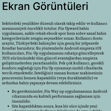
Ekran Görüntüleri
Sektördeki yenilikler düzenli olarak takip edilir ve kullanıcı
memnuniyeti öncelikli tutulur. Pin Upward bahis
uygulaması, ankle rehab ebook spor hem sobre sanal bahis
kategorilerinde zengin seçenekler sunar. Kullanıcı dostu
arayüz, Türkiye’deki bahisçiler için geniş bir yelpazede
fırsatlar barındırır. Bu yöntemlerle Android empieza iOS
kullanıcıları, Pin-Up uygulamasını rahatça güncelleyerek
2025 sürümündeki tüm güncel avantajlardan empieza
geliştirmelerden yararlanabilir. Pek çok kullanıcı, gerekli
konforu sağladığı için Pin Up oynamayı mobil cihazlarda
tercih etmektedir. İstediğiniz zaman kumar makinesinin
penceresini hemen kapatabilir (veya duraklatabilir) ve
ardından bahis yapmaya devam edebilirsiniz.
Bu gereksinimler, Pin Way up uygulamasının Android
cihazınızda en kaliteli performansı sağlaması için
önemlidir.
Site kapatıldıktan sonra, kısa bir süre içinde yeni