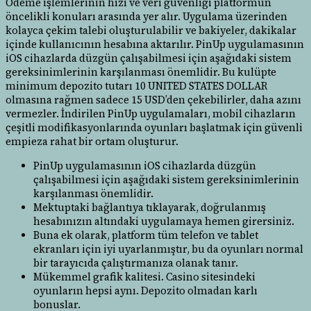
Ödeme işlemlerinin hızı ve veri güvenliği platformun
öncelikli konuları arasında yer alır. Uygulama üzerinden
kolayca çekim talebi oluşturulabilir ve bakiyeler, dakikalar
içinde kullanıcının hesabına aktarılır. PinUp uygulamasının
iOS cihazlarda düzgün çalışabilmesi için aşağıdaki sistem
gereksinimlerinin karşılanması önemlidir. Bu kulüpte
minimum depozito tutarı 10 UNITED STATES DOLLAR
olmasına rağmen sadece 15 USD’den çekebilirler, daha azını
vermezler. İndirilen PinUp uygulamaları, mobil cihazların
çeşitli modifikasyonlarında oyunları başlatmak için güvenli
empieza rahat bir ortam oluşturur.
PinUp uygulamasının iOS cihazlarda düzgün
çalışabilmesi için aşağıdaki sistem gereksinimlerinin
karşılanması önemlidir.
Mektuptaki bağlantıya tıklayarak, doğrulanmış
hesabınızın altındaki uygulamaya hemen girersiniz.
Buna ek olarak, platform tüm telefon ve tablet
ekranları için iyi uyarlanmıştır, bu da oyunları normal
bir tarayıcıda çalıştırmanıza olanak tanır.
Mükemmel grafik kalitesi. Casino sitesindeki
oyunların hepsi aynı. Depozito olmadan karlı
bonuslar.