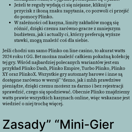
Jeżeli te reguły wydają ci się niejasne, kliknij w
przycisk z ikoną znaku zapytania, co pozwoli ci przejść
do pomocy Plinko.
W zależności od kasyna, limity zakładów mogą się
różnić, dzięki czemu zarówno gracze z mniejszym
budżetem, jak i actually ci, którzy preferują wyższe
stawki, mogą znaleźć coś dla siebie.
Jeśli chodzi um samo Plinko on line casino, to akurat watts
2024 roku t GG. Bet można znaleźć całkiem pokaźną kolekcję
tej gry. Wśród najbardziej polecanych wariantów jest em
przykład Plinko Dash, Plinko Empire, Turbo Plinko, Plinko
XY oraz PlinkoX. Wszystkie gry automaty barowe i inne są
dostępne zarówno w wersji” “demo, jak i mhh prawdziwe
pieniądze, dzięki czemu możesz za darmo i bez rejestracji
sprawdzić, czego się spodziewać. Obecnie Plinko znajdziemy
watts prawie wszystkich kasynach online, więc wskazane jest
wiedzieć o niej trochę więcej.
Zasady” “mini-Gier