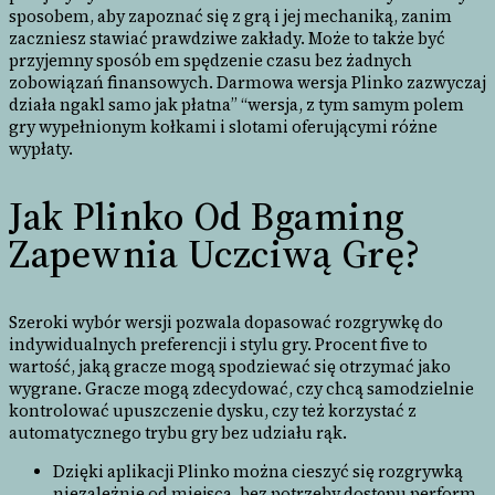
sposobem, aby zapoznać się z grą i jej mechaniką, zanim
zaczniesz stawiać prawdziwe zakłady. Może to także być
przyjemny sposób em spędzenie czasu bez żadnych
zobowiązań finansowych. Darmowa wersja Plinko zazwyczaj
działa ngakl samo jak płatna” “wersja, z tym samym polem
gry wypełnionym kołkami i slotami oferującymi różne
wypłaty.
Jak Plinko Od Bgaming
Zapewnia Uczciwą Grę?
Szeroki wybór wersji pozwala dopasować rozgrywkę do
indywidualnych preferencji i stylu gry. Procent five to
wartość, jaką gracze mogą spodziewać się otrzymać jako
wygrane. Gracze mogą zdecydować, czy chcą samodzielnie
kontrolować upuszczenie dysku, czy też korzystać z
automatycznego trybu gry bez udziału rąk.
Dzięki aplikacji Plinko można cieszyć się rozgrywką
niezależnie od miejsca, bez potrzeby dostępu perform