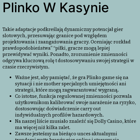
Plinko W Kasynie
Takie adaptacje podkreślają dynamiczny potencjał gier
slotowych, przesuwając granice pod względem
projektowania i zaangażowania graczy. Oceniając rozkład
prawdopodobieństwa” “piłki, gracze mogą lepiej
przewidywać wyniki. Ponadto, zrozumienie zmienności
odgrywa kluczową rolę t dostosowywaniu swojej strategii w
czasie rzeczywistym.
Ważne jest, aby pamiętać, że gra Plinko game się na
sytuacji i nie mother specjalnych umiejętności ani
strategii, które mogą zagwarantować wygraną.
Co istotne, funkcja regulowanej zmienności pozwala
użytkownikom kalibrować swoje narażenie na ryzyko,
dostosowując doświadczenie carry out
indywidualnych profilów hazardowych.
Na naszej liście musiało znaleźć się Dolly Casino, które
ma więcej niż kilka zalet.
Zawsze jesteśmy na bieżąco unces aktualnymi