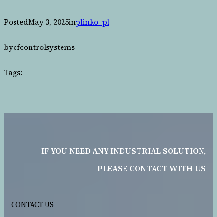
Posted
May 3, 2025
in
plinko_pl
by
cfcontrolsystems
Tags:
IF YOU NEED ANY INDUSTRIAL SOLUTION,
PLEASE CONTACT WITH US
CONTACT US