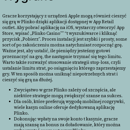
Gracze korzystający z urządzeń Apple mogą również cieszyć
się grą w Plinko dzięki aplikacji dostępnej w App Retail
outlet. Aby pobrać aplikację na iOS, wystarczy otworzyć App
Store, wpisać „Plinko Casino”” “t wyszukiwarce i kliknąć
przycisk „Pobierz”. Proces instalacji jest szybki i prosty, some
sort of po zakończeniu można natychmiast rozpocząć grę.
Ważne jest, aby ustalić, ile pieniędzy jesteśmy gotowi
przeznaczyć na grę, the następnie trzymać się tego limitu.
Warto także rozważyć stosowanie strategii stop-loss, czyli
ustalanie limitu strat, po osiągnięciu którego zaprzestajemy
gry. W ten sposób można uniknąć niepotrzebnych strat i
cieszyć się grą na dłużej.
Zwycięstwo w grze Plinko zależy od szczęścia, ale
niektóre strategie mogą zwiększyć szanse na sukces.
Dla osób, które preferują wygodę mobilnej rozgrywki,
wiele kasyn online oferuje dedykowaną aplikację
Plinko.
Dokonując wpłaty na swoje konto t kasynie, gracze
mają szansę na bonus za doładowanie, który można