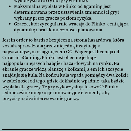
wykorzystać carry out gry w Plinko.
Maksymalna wypłata w Plinko od Bgaming jest
determinowana przez ustawienia zmienności gry i
wybrany przez gracza poziom ryzyka.
Gracze, którzy regularnie wracają do Plinko, cenią ją za
dynamikę i brak konieczności planowania.
Jest in order to bardzo bezpieczna strona hazardowa, która
została sprawdzona przez niejedną instytucję, a
najważniejszym osiągnięciem GG. Wager jest licencja od
Curacao eGaming. Plinko jest obecnie jedną z
najpopularniejszych habgier hazardowych na rynku. Na
ekranie gracze widzą planszę z kołkami, a em ich szczycie
znajduje się kula. Na końcu kula wpada pomiędzy dwa kołki i
w zależności od tego, gdzie dokładnie wpadnie, taka będzie
wypłata dla graczy. Te gry wykorzystują losowość Plinko,
jednocześnie integrując innowacyjne elementy, aby
przyciągnąć zainteresowanie graczy.