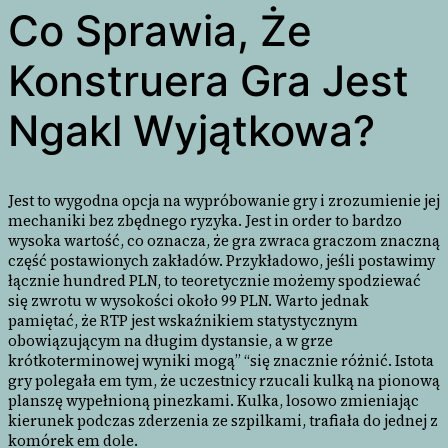
Co Sprawia, Że
Konstruera Gra Jest
Ngakl Wyjątkowa?
Jest to wygodna opcja na wypróbowanie gry i zrozumienie jej
mechaniki bez zbędnego ryzyka. Jest in order to bardzo
wysoka wartość, co oznacza, że gra zwraca graczom znaczną
część postawionych zakładów. Przykładowo, jeśli postawimy
łącznie hundred PLN, to teoretycznie możemy spodziewać
się zwrotu w wysokości około 99 PLN. Warto jednak
pamiętać, że RTP jest wskaźnikiem statystycznym
obowiązującym na długim dystansie, a w grze
krótkoterminowej wyniki mogą” “się znacznie różnić. Istota
gry polegała em tym, że uczestnicy rzucali kulką na pionową
planszę wypełnioną pinezkami. Kulka, losowo zmieniając
kierunek podczas zderzenia ze szpilkami, trafiała do jednej z
komórek em dole.