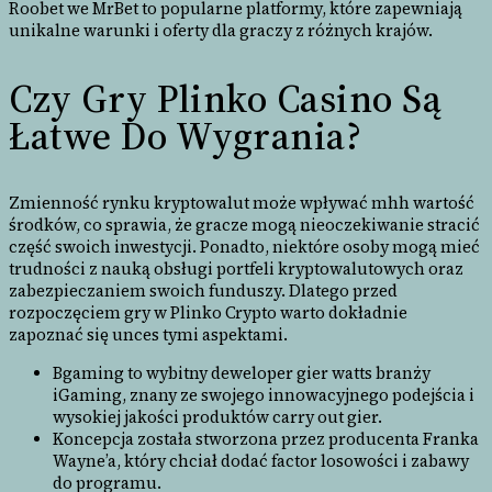
Roobet we MrBet to popularne platformy, które zapewniają
unikalne warunki i oferty dla graczy z różnych krajów.
Czy Gry Plinko Casino Są
Łatwe Do Wygrania?
Zmienność rynku kryptowalut może wpływać mhh wartość
środków, co sprawia, że gracze mogą nieoczekiwanie stracić
część swoich inwestycji. Ponadto, niektóre osoby mogą mieć
trudności z nauką obsługi portfeli kryptowalutowych oraz
zabezpieczaniem swoich funduszy. Dlatego przed
rozpoczęciem gry w Plinko Crypto warto dokładnie
zapoznać się unces tymi aspektami.
Bgaming to wybitny deweloper gier watts branży
iGaming, znany ze swojego innowacyjnego podejścia i
wysokiej jakości produktów carry out gier.
Koncepcja została stworzona przez producenta Franka
Wayne’a, który chciał dodać factor losowości i zabawy
do programu.