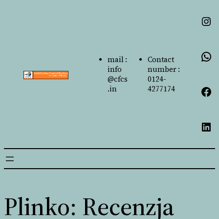
mail :
Contact
info
number :
@cfcs
0124-
.in
4277174
Plinko: Recenzja