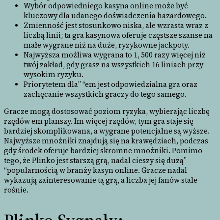
Wybór odpowiedniego kasyna online może być
kluczowy dla udanego doświadczenia hazardowego.
Zmienność jest stosunkowo niska, ale wzrasta wraz z
liczbą linii; ta gra kasynowa oferuje częstsze szanse na
małe wygrane niż na duże, ryzykowne jackpoty.
Najwyższa możliwa wygrana to 1, 500 razy więcej niż
twój zakład, gdy grasz na wszystkich 16 liniach przy
wysokim ryzyku.
Priorytetem dla” “em jest odpowiedzialna gra oraz
zachęcanie wszystkich graczy do tego samego.
Gracze mogą dostosować poziom ryzyka, wybierając liczbę
rzędów em planszy. Im więcej rzędów, tym gra staje się
bardziej skomplikowana, a wygrane potencjalne są wyższe.
Najwyższe mnożniki znajdują się na krawędziach, podczas
gdy środek oferuje bardziej skromne mnożniki. Pomimo
tego, że Plinko jest starszą grą, nadal cieszy się dużą”
“popularnością w branży kasyn online. Gracze nadal
wykazują zainteresowanie tą grą, a liczba jej fanów stale
rośnie.