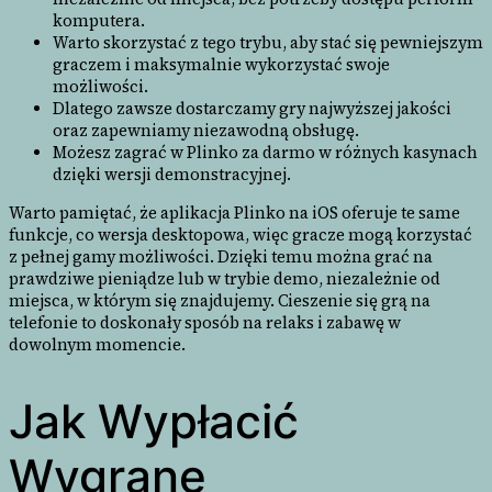
komputera.
Warto skorzystać z tego trybu, aby stać się pewniejszym
graczem i maksymalnie wykorzystać swoje
możliwości.
Dlatego zawsze dostarczamy gry najwyższej jakości
oraz zapewniamy niezawodną obsługę.
Możesz zagrać w Plinko za darmo w różnych kasynach
dzięki wersji demonstracyjnej.
Warto pamiętać, że aplikacja Plinko na iOS oferuje te same
funkcje, co wersja desktopowa, więc gracze mogą korzystać
z pełnej gamy możliwości. Dzięki temu można grać na
prawdziwe pieniądze lub w trybie demo, niezależnie od
miejsca, w którym się znajdujemy. Cieszenie się grą na
telefonie to doskonały sposób na relaks i zabawę w
dowolnym momencie.
Jak Wypłacić
Wygrane