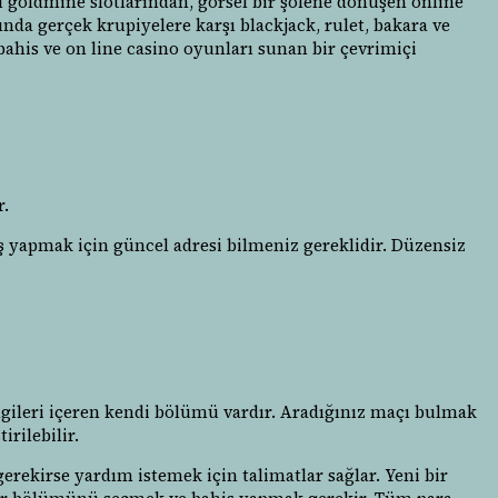
ı goldmine slotlarından, görsel bir şölene dönüşen online
a gerçek krupiyelere karşı blackjack, rulet, bakara ve
bahis ve on line casino oyunları sunan bir çevrimiçi
r.
iş yapmak için güncel adresi bilmeniz gereklidir. Düzensiz
ilgileri içeren kendi bölümü vardır. Aradığınız maçı bulmak
rilebilir.
rekirse yardım istemek için talimatlar sağlar. Yeni bir