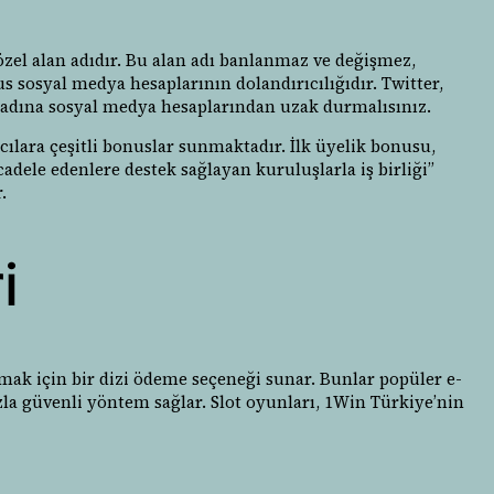
özel alan adıdır. Bu alan adı banlanmaz ve değişmez,
s sosyal medya hesaplarının dolandırıcılığıdır. Twitter,
ek adına sosyal medya hesaplarından uzak durmalısınız.
cılara çeşitli bonuslar sunmaktadır. İlk üyelik bonusu,
dele edenlere destek sağlayan kuruluşlarla iş birliği”
.
i
lamak için bir dizi ödeme seçeneği sunar. Bunlar popüler e-
zla güvenli yöntem sağlar. Slot oyunları, 1Win Türkiye’nin