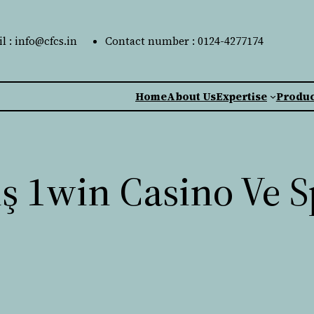
l : info@cfcs.in
Contact number : 0124-4277174
Home
About Us
Expertise
Produc
ş 1win Casino Ve S