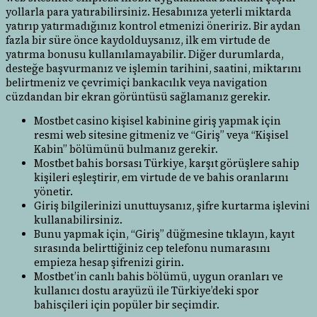
yollarla para yatırabilirsiniz. Hesabınıza yeterli miktarda
yatırıp yatırmadığınız kontrol etmenizi öneririz. Bir aydan
fazla bir süre önce kaydolduysanız, ilk em virtude de
yatırma bonusu kullanılamayabilir. Diğer durumlarda,
desteğe başvurmanız ve işlemin tarihini, saatini, miktarını
belirtmeniz ve çevrimiçi bankacılık veya navigation
cüzdandan bir ekran görüntüsü sağlamanız gerekir.
Mostbet casino kişisel kabinine giriş yapmak için
resmi web sitesine gitmeniz ve “Giriş” veya “Kişisel
Kabin” bölümünü bulmanız gerekir.
Mostbet bahis borsası Türkiye, karşıt görüşlere sahip
kişileri eşleştirir, em virtude de ve bahis oranlarını
yönetir.
Giriş bilgilerinizi unuttuysanız, şifre kurtarma işlevini
kullanabilirsiniz.
Bunu yapmak için, “Giriş” düğmesine tıklayın, kayıt
sırasında belirttiğiniz cep telefonu numarasını
empieza hesap şifrenizi girin.
Mostbet’in canlı bahis bölümü, uygun oranları ve
kullanıcı dostu arayüzü ile Türkiye’deki spor
bahisçileri için popüler bir seçimdir.