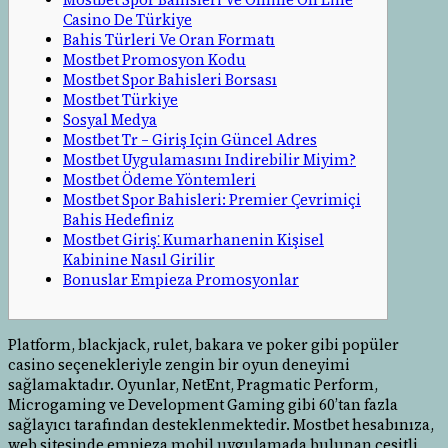
Mostbet Spor Bahisleri Ve Online On Line
Casino De Türkiye
Bahis Türleri Ve Oran Formatı
Mostbet Promosyon Kodu
Mostbet Spor Bahisleri Borsası
Mostbet Türkiye
Sosyal Medya
Mostbet Tr – Giriş Için Güncel Adres
Mostbet Uygulamasını Indirebilir Miyim?
Mostbet Ödeme Yöntemleri
Mostbet Spor Bahisleri: Premier Çevrimiçi
Bahis Hedefiniz
Mostbet Giriş⁚ Kumarhanenin Kişisel
Kabinine Nasıl Girilir
Bonuslar Empieza Promosyonlar
Platform, blackjack, rulet, bakara ve poker gibi popüler
casino seçenekleriyle zengin bir oyun deneyimi
sağlamaktadır. Oyunlar, NetEnt, Pragmatic Perform,
Microgaming ve Development Gaming gibi 60’tan fazla
sağlayıcı tarafından desteklenmektedir. Mostbet hesabınıza,
web sitesinde empieza mobil uygulamada bulunan çeşitli