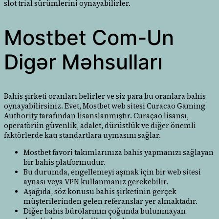
slot trial sürümlerini oynayabilirler.
Mostbet Com-Un
Digər Məhsulları
Bahis şirketi oranları belirler ve siz para bu oranlara bahis
oynayabilirsiniz. Evet, Mostbet web sitesi Curacao Gaming
Authority tarafından lisanslanmıştır. Curaçao lisansı,
operatörün güvenlik, adalet, dürüstlük ve diğer önemli
faktörlerde katı standartlara uymasını sağlar.
Mostbet favori takımlarınıza bahis yapmanızı sağlayan
bir bahis platformudur.
Bu durumda, engellemeyi aşmak için bir web sitesi
aynası veya VPN kullanmanız gerekebilir.
Aşağıda, söz konusu bahis şirketinin gerçek
müşterilerinden gelen referanslar yer almaktadır.
Diğer bahis bürolarının çoğunda bulunmayan