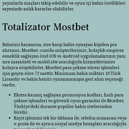
yayınlarla maçları takip edebilir ve oyun içi bahis özellikleri
sayesinde anlık kararlar alabilirler.
Totalizator Mostbet
Bahsiniz kazanırsa, size karşı bahis oynayan kişiden pra
alırsınız. Mostbet. com’da müşterilerimiz, kolaylık empieza
esneklik sağlayan özel iOS ve Android uygulamalarının yanı
sıra masaüstü ve mobil site aracılığıyla hizmetlerimize
kolayca erişebilirler. Mostbet para çekme süresi işlemleri
için geçen süre 72 saattir. Minimum bahis miktarı 10 Türk
Lirasıdır ve bahis henüz oynanmamışsa geri alım seçeneği
vardır.
Ekstra kazanç sağlayan promosyon kodları, hızlı para
çekme işlemleri ve güvenli oyun garantisi ile Mostbet,
Türkiye’deki durante popüler bahis sitelerinden
biridir.
Kayıt işlemini tek bir tıklama ile, telefon numarası veya
e-posta ile ve ayrıca sosyal medya hesapları aracılığıyla