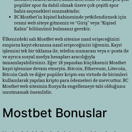
popüler spor da dahil olmak üzere çok çeşitli spor
bahis seçenekleri sunmaktadır.
BC Mostbet’in kişisel kabinesinde yetkilendirmek için
resmi web siteye gitmeniz ve “Giriş” veya “Kişisel
Kabin” bölümünü bulmanız gerekir.
Ülkenizdeki sah MostBet web sitesine nasıl erişeceğinizi
empieza kayıt ekranına nasıl erişeceğinizi öğrenin. Kayıt
işlemini tek bir tıklama ile, telefon numarası veya e-posta ile
ve ayrıca sosyal medya hesapları aracılığıyla
tamamlayabilirsiniz. Eğer 18 yaşından küçükseniz Mostbet
kayıt işlemine devam etmeyin. Bitcoin, Ethereum, Litecoin,
Bitcoin Cash ve diğer popüler kripto em virtude de birimleri
kullanılarak yapılan kripto para ödemeleri de mevcuttur. BC
Mostbet web sitesinin Rusya’da engellemeye tabi olduğunu
unutmamak önemlidir.
Mostbet Bonuslar