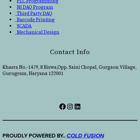
PLC Programming
NI DAQ Program
Third Party DAQ
Barcode Printing
SCADA
Mechanical Design
Contact Info
Khasra No.-1479, 8 Biswa,Opp. Saini Chopal, Gurgaon Village,
Gurugram, Haryana 122001
PROUDLY POWERED BY..
COLD FUSION