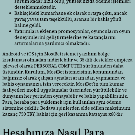
sürüm kadar hızlı olup, yüksek hızda ödeme işlemleri
desteklenmektedir.
Bahisçideki kumarhane ek olarak ortaya çıktı, ancak
yavaş yavaş tam teşekküllü, aranan bir bahis yönü
haline geldi.
Yatırımlara eklenen promosyonlar, oyuncuların oyun
deneyimlerini geliştirmelerine ve kazançlarını
artırmalarına yardımcı olmaktadır.
Android ve iOS için MostBet istemci yazılımı bölge
kısıtlaması olmadan indirilebilir ve 35 dili destekler empieza
işlevsel olarak PERSONAL COMPUTER sürümünden daha
üstündür. Kurulum, MostBet istemcisinin konumundan
bağımsız olarak çalışan aynaları aramadan yapmanıza ve
bahis oynamanıza izin verecektir. MostBet’in tüm kumar
faaliyetleri mobil uygulamalar üzerinden yürütülebilir ve
dünyanın her yerinden oynayabilir ve bahis yapabilirsiniz.
Para, hesaba para yüklemek için kullanılan aynı ödeme
sistemine çekilir. Bedava spinlerden elde edilen maksimum
kazanç 750 TRY, bahis için geri kazanma katsayısı x60’dır.
Hesabınıza Nasıl Para