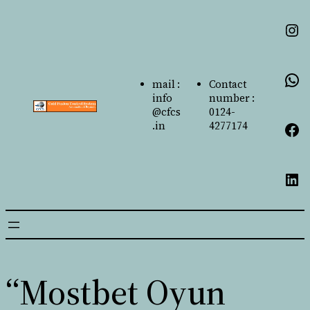
mail :
Contact
info
number :
@cfcs
0124-
.in
4277174
“mostbet Oyun