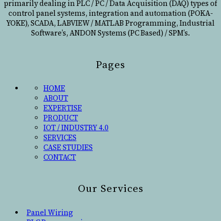
primarily dealing in PLC / PC / Data Acquisition (DAQ) types of
control panel systems, integration and automation (POKA-
YOKE), SCADA, LABVIEW / MATLAB Programming, Industrial
Software’s, ANDON Systems (PC Based) / SPM’s.
Pages
HOME
ABOUT
EXPERTISE
PRODUCT
IOT / INDUSTRY 4.0
SERVICES
CASE STUDIES
CONTACT
Our Services
Panel Wiring