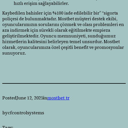
hızlı erişim sağlayabilirler.
Kaybedilen bahisler için %100 iade edilebilir bir” “sigorta
poliçesi de bulunmaktadır. Mostbet müşteri destek ekibi,
oyuncularımızın sorularını çözmek ve olası problemleri en
aza indirmek için sürekli olarak eğitilmekte empieza
geliştirilmektedir. Oyuncu memnuniyeti, sunduğumuz
hizmetlerin kalitesini belirleyen temel unsurdur. Mostbet
olarak, oyuncularımıza özel çeşitli benefit ve promosyonlar
sunuyoruz.
Posted
June 12, 2025
in
mostbet tr
by
cfcontrolsystems
Tags: