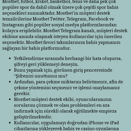
Mostbet, futbol, kriket, basketbol, tenis ve daha pek çok
popüler spor da dahil olmak üzere çok çeşitli spor bahis
seçenekleri sunmaktadır. Mostbet’in müşteri destek
temsilcilerine Mostbet Twitter, Telegram, Facebook ve
Instagram gibi popüler sosyal medya platformlarından
kolayca erişilebilir. Mostbet Telegram kanalı, müşteri destek
ekibine anında ulaşmak isteyen kullanıcılar için önerilen
seçenektir. Mostbet favori takımlarınıza bahis yapmanızı
sağlayan bir bahis platformudur.
Yetkilendirme sırasında herhangi bir hata oluşursa,
şifreyi geri yüklemeyi deneyin.
Bunu yapmak için, görünen giriş penceresinde
“Şifrenizi unuttunuz mu?
Ardından, para çekme miktarını belirtmeniz, afin de
çekme yöntemini seçmeniz ve işlemi onaylamanız
gerekir.
Mostbet müşteri destek ekibi, oyuncularımızın
sorularını çözmek ve olası problemleri en aza
indirmek için sürekli olarak eğitilmekte empieza
geliştirilmektedir.
Kullanıcılar, uygulamayı doğrudan iPhone ve iPad
cihazlarına yükleyerek bahis ve casino oyunlarına