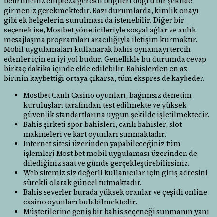
belirtmeniz empieza gerekli bilgileri doğru bir şekilde
girmeniz gerekmektedir. Bazı durumlarda, kimlik onayı
gibi ek belgelerin sunulması da istenebilir. Diğer bir
seçenek ise, Mostbet yöneticileriyle sosyal ağlar ve anlık
mesajlaşma programları aracılığıyla iletişim kurmaktır.
Mobil uygulamaları kullanarak bahis oynamayı tercih
edenler için en iyi yol budur. Genellikle bu durumda cevap
birkaç dakika içinde elde edilebilir. Bahislerden en az
birinin kaybettiği ortaya çıkarsa, tüm ekspres de kaybeder.
Mostbet Canlı Casino oyunları, bağımsız denetim
kuruluşları tarafından test edilmekte ve yüksek
güvenlik standartlarına uygun şekilde işletilmektedir.
Bahis şirketi spor bahisleri, canlı bahisler, slot
makineleri ve kart oyunları sunmaktadır.
İnternet sitesi üzerinden yapabileceğiniz tüm
işlemleri Most bet mobil uygulaması üzerinden de
dilediğiniz saat ve günde gerçekleştirebilirsiniz.
Web sitemiz siz değerli kullanıcılar için giriş adresini
sürekli olarak güncel tutmaktadır.
Bahis severler burada yüksek oranlar ve çeşitli online
casino oyunları bulabilmektedir.
Müşterilerine geniş bir bahis seçeneği sunmanın yanı