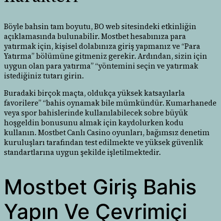
Böyle bahsin tam boyutu, BO web sitesindeki etkinliğin
açıklamasında bulunabilir. Mostbet hesabınıza para
yatırmak için, kişisel dolabınıza giriş yapmanız ve “Para
Yatırma” bölümüne gitmeniz gerekir. Ardından, sizin için
uygun olan para yatırma” “yöntemini seçin ve yatırmak
istediğiniz tutarı girin.
Buradaki birçok maçta, oldukça yüksek katsayılarla
favorilere” “bahis oynamak bile mümkündür. Kumarhanede
veya spor bahislerinde kullanılabilecek sobre büyük
hoşgeldin bonusunu almak için kaydolurken kodu
kullanın. Mostbet Canlı Casino oyunları, bağımsız denetim
kuruluşları tarafından test edilmekte ve yüksek güvenlik
standartlarına uygun şekilde işletilmektedir.
Mostbet Giriş Bahis
Yapın Ve Çevrimiçi