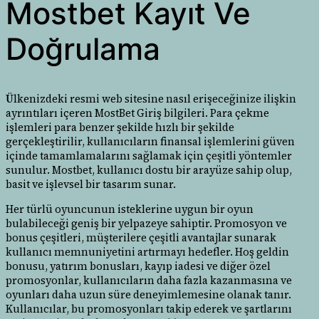
Mostbet Kayıt Ve
Doğrulama
Ülkenizdeki resmi web sitesine nasıl erişeceğinize ilişkin
ayrıntıları içeren MostBet Giriş bilgileri. Para çekme
işlemleri para benzer şekilde hızlı bir şekilde
gerçekleştirilir, kullanıcıların finansal işlemlerini güven
içinde tamamlamalarını sağlamak için çeşitli yöntemler
sunulur. Mostbet, kullanıcı dostu bir arayüze sahip olup,
basit ve işlevsel bir tasarım sunar.
Her türlü oyuncunun isteklerine uygun bir oyun
bulabileceği geniş bir yelpazeye sahiptir. Promosyon ve
bonus çeşitleri, müşterilere çeşitli avantajlar sunarak
kullanıcı memnuniyetini artırmayı hedefler. Hoş geldin
bonusu, yatırım bonusları, kayıp iadesi ve diğer özel
promosyonlar, kullanıcıların daha fazla kazanmasına ve
oyunları daha uzun süre deneyimlemesine olanak tanır.
Kullanıcılar, bu promosyonları takip ederek ve şartlarını