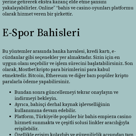
yerine getirerek ekstra kazanç elde etme şansını
yakalayabilirler. Online” “bahis ve casino oyunları platformu
olarak hizmet veren bir şirkettir.
E-Spor Bahisleri
Bu yöntemler arasında banka havalesi, kredi kartı, e-
cüzdanlar gibi seçenekler yer almaktadır. Sizin için en
uygun olanı seçebilir ve işlem sürecini başlatabilirsiniz. Son
olarak, Mostbet kripto para birimlerini para kabul
etmektedir. Bitcoin, Ethereum ve diğer bazı popüler kripto
paralarla ödeme yapabilirsiniz.
Bundan sonra güncellemeyi tekrar onaylayın ve
indirmeyi bekleyin.
Ayrıca, bahisçi derhal kaynak işlevselliğinin
kullanımına devam edebilir.
Platform, Türkiye’de popüler bir bahis empieza casino
hizmeti sunmakta ve çeşitli solusi linkler aracılığıyla
erişilebilir.
Özellikle erişim kolaylığı ve güvenilirlik açısından tam