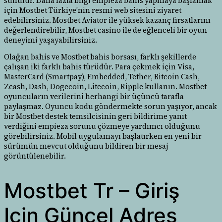
sunulur. Daha fazla bilgi empieza bahis yapmaya başlamak
için Mostbet Türkiye’nin resmi web sitesini ziyaret
edebilirsiniz. Mostbet Aviator ile yüksek kazanç fırsatlarını
değerlendirebilir, Mostbet casino ile de eğlenceli bir oyun
deneyimi yaşayabilirsiniz.
Olağan bahis ve Mostbet bahis borsası, farklı şekillerde
çalışan iki farklı bahis türüdür. Para çekmek için Visa,
MasterCard (Smartpay), Embedded, Tether, Bitcoin Cash,
Zcash, Dash, Dogecoin, Litecoin, Ripple kullanın. Mostbet
oyuncuların verilerini herhangi bir üçüncü tarafla
paylaşmaz. Oyuncu kodu göndermekte sorun yaşıyor, ancak
bir Mostbet destek temsilcisinin geri bildirime yanıt
verdiğini empieza sorunu çözmeye yardımcı olduğunu
görebilirsiniz. Mobil uygulamayı başlatırken en yeni bir
sürümün mevcut olduğunu bildiren bir mesaj
görüntülenebilir.
Mostbet Tr – Giriş
Için Güncel Adres