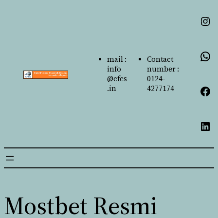
mail :
Contact
info
number :
@cfcs
0124-
.in
4277174
Mostbet Resmi