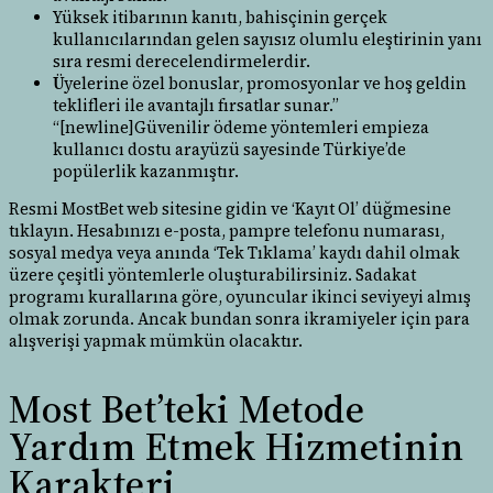
Yüksek itibarının kanıtı, bahisçinin gerçek
kullanıcılarından gelen sayısız olumlu eleştirinin yanı
sıra resmi derecelendirmelerdir.
Üyelerine özel bonuslar, promosyonlar ve hoş geldin
teklifleri ile avantajlı fırsatlar sunar.”
“[newline]Güvenilir ödeme yöntemleri empieza
kullanıcı dostu arayüzü sayesinde Türkiye’de
popülerlik kazanmıştır.
Resmi MostBet web sitesine gidin ve ‘Kayıt Ol’ düğmesine
tıklayın. Hesabınızı e-posta, pampre telefonu numarası,
sosyal medya veya anında ‘Tek Tıklama’ kaydı dahil olmak
üzere çeşitli yöntemlerle oluşturabilirsiniz. Sadakat
programı kurallarına göre, oyuncular ikinci seviyeyi almış
olmak zorunda. Ancak bundan sonra ikramiyeler için para
alışverişi yapmak mümkün olacaktır.
Most Bet’teki Metode
Yardım Etmek Hizmetinin
Karakteri