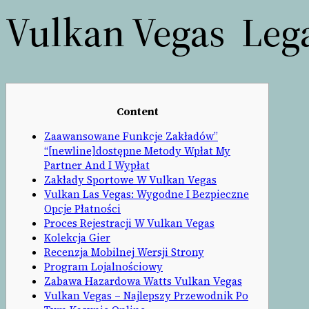
Vulkan Vegas ️ Leg
Content
Zaawansowane Funkcje Zakładów”
“[newline]dostępne Metody Wpłat My
Partner And I Wypłat
Zakłady Sportowe W Vulkan Vegas
Vulkan Las Vegas: Wygodne I Bezpieczne
Opcje Płatności
Proces Rejestracji W Vulkan Vegas
Kolekcja Gier
Recenzja Mobilnej Wersji Strony
Program Lojalnościowy
Zabawa Hazardowa Watts Vulkan Vegas
Vulkan Vegas – Najlepszy Przewodnik Po