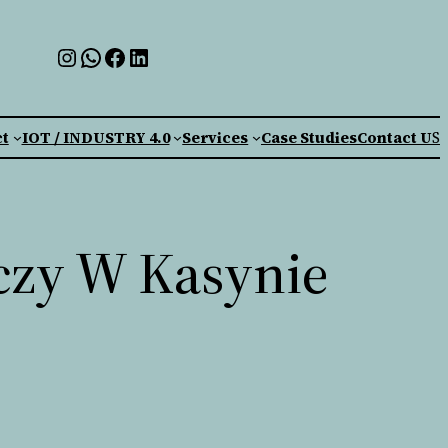
t
IOT / INDUSTRY 4.0
Services
Case Studies
Contact U
S
czy W Kasynie