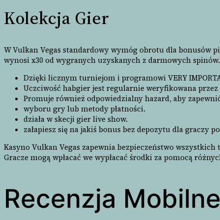
Kolekcja Gier
W Vulkan Vegas standardowy wymóg obrotu dla bonusów pie
wynosi x30 od wygranych uzyskanych z darmowych spinów. 
Dzięki licznym turniejom i programowi VERY IMPORTANT
Uczciwość habgier jest regularnie weryfikowana przez
Promuje również odpowiedzialny hazard, aby zapewnić
wyboru gry lub metody płatności.
działa w skecji gier live show.
załapiesz się na jakiś bonus bez depozytu dla graczy po 
Kasyno Vulkan Vegas zapewnia bezpieczeństwo wszystkich tr
Gracze mogą wpłacać we wypłacać środki za pomocą różnych
Recenzja Mobilnej