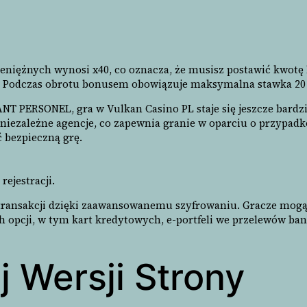
niężnych wynosi x40, co oznacza, że musisz postawić kwot
Podczas obrotu bonusem obowiązuje maksymalna stawka 20 z
 PERSONEL, gra w Vulkan Casino PL staje się jeszcze bardzie
 niezależne agencje, co zapewnia granie w oparciu o przypa
 bezpieczną grę.
rejestracji.
ansakcji dzięki zaawansowanemu szyfrowaniu. Gracze mogą sp
 opcji, w tym kart kredytowych, e-portfeli we przelewów ba
 Wersji Strony