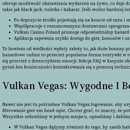
oferuje możliwość obstawiania wydarzeń na żywo, co daje d
takie jak black jack, ruletka i bakarat. Jeśli wolisz bardz
Po depozycie środki pojawiają się na koncie od razu i 
Współpracuje z renomowanymi dostawcami oprogramowa
Vulkan Casino Poland promuje odpowiedzialny hazard 
Aplikacja zapewnia szybki dostęp do gier, bonusów i u
To bowiem od wielkości wpłaty zależy to, jak duże bonusy p
hazardowe online to przecież popularna forma rozrywki w róż
się przecież z dreszczykiem emocji. Sekcja FAQ w kasynie o
pytań bez konieczności kontaktowania się z pomocą techni
Vulkan Vegas: Wygodne I B
Nawet nie jest tu potrzebne Vulkan Vegas logowanie, aby u
filtrowanie gier em head-upie. Chcesz grać, to znaczy, że p
Wszystkie zebraliśmy w jednym miejscu, opisaliśmy i daliśmy 
W Vulkan Vegas dążymy również do tego, by zasób hab