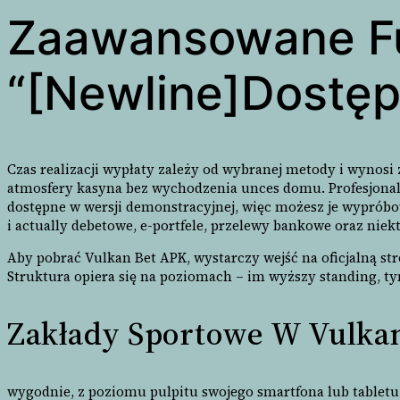
Zaawansowane Fu
“[newline]dostęp
Czas realizacji wypłaty zależy od wybranej metody i wynosi
atmosfery kasyna bez wychodzenia unces domu. Profesjonaln
dostępne w wersji demonstracyjnej, więc możesz je wypróbo
i actually debetowe, e-portfele, przelewy bankowe oraz niek
Aby pobrać Vulkan Bet APK, wystarczy wejść na oficjalną s
Struktura opiera się na poziomach – im wyższy standing, t
Zakłady Sportowe W Vulka
wygodnie, z poziomu pulpitu swojego smartfona lub tabletu