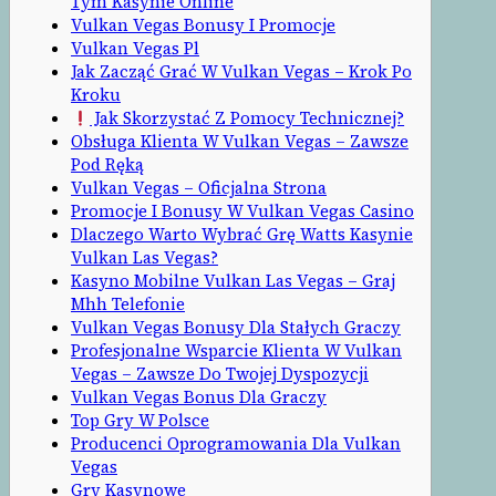
Tym Kasynie Online
Vulkan Vegas Bonusy I Promocje
Vulkan Vegas Pl
Jak Zacząć Grać W Vulkan Vegas – Krok Po
Kroku
Jak Skorzystać Z Pomocy Technicznej?
Obsługa Klienta W Vulkan Vegas – Zawsze
Pod Ręką
Vulkan Vegas – Oficjalna Strona
Promocje I Bonusy W Vulkan Vegas Casino
Dlaczego Warto Wybrać Grę Watts Kasynie
Vulkan Las Vegas?
Kasyno Mobilne Vulkan Las Vegas – Graj
Mhh Telefonie
Vulkan Vegas Bonusy Dla Stałych Graczy
Profesjonalne Wsparcie Klienta W Vulkan
Vegas – Zawsze Do Twojej Dyspozycji
Vulkan Vegas Bonus Dla Graczy
Top Gry W Polsce
Producenci Oprogramowania Dla Vulkan
Vegas
Gry Kasynowe