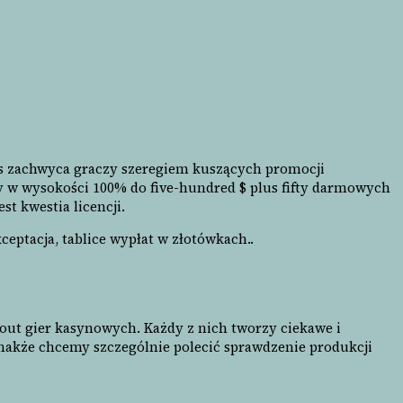
s zachwyca graczy szeregiem kuszących promocji
y w wysokości 100% do five-hundred $ plus fifty darmowych
t kwestia licencji.
eptacja, tablice wypłat w złotówkach..
ut gier kasynowych. Każdy z nich tworzy ciekawe i
Jednakże chcemy szczególnie polecić sprawdzenie produkcji