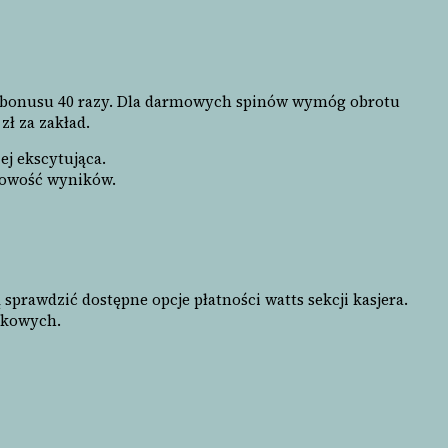
ę bonusu 40 razy. Dla darmowych spinów wymóg obrotu
ł za zakład.
j ekscytująca.
dkowość wyników.
rawdzić dostępne opcje płatności watts sekcji kasjera.
nkowych.