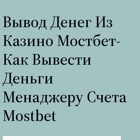
Вывод Денег Из
Казино Мостбет-
Как Вывести
Деньги
Менаджеру Счета
Mostbet