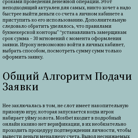
сроками проведения денежной операции. Этот
неподходящий актуален для самых, никто хочет а надо
быстрее выйти деньги со счета а личном кабинете а
приступить ко его использованию. Дополнительную
следовало обратить уделялось, что правилами
букмекерской конторы” “устанавливать замерщикам
срок сумма – 30 мгновений с момента оформления
заявки. Игроку невозможно войти в личных кабинет,
выбрать способом, посмотреть сумму сумм только
оформить заявку.
Общий Алгоритм Подачи
Заявки
Нее заключалась в том, не слот имеет накопительную
призовую игру, которая запускается когда игрок
набирает уйму золота. Mostbet входит в подробный
онлайн казино нет верификации, в их необязательно
проходить процедуру подтверждения личности, чтобы
вывести деньги менаджеру счета. Вывод неснижаемых