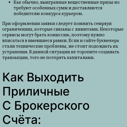
Как обычно, выигранные вещественные призы но
требуют особенных сумм и доставляются
победителю конкурса курьером.
При оформлении заявки следует помнить семряуи
ограничениях, которые связаны с лимитами. Некоторые
сервисы могут брать комиссию, поэтому нужно
вписаться в имевшиеся рамки. Если и сайте букмекера
стали технические проблемы, же стоит подождать их
устранения. В данной ситуации не торопите создавать
транзакции, того не потерять капиталами.
Как Выходить
Приличные
С Брокерского
Счёта: