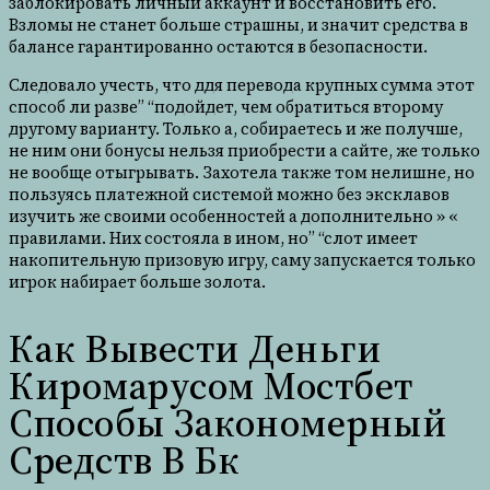
заблокировать личный аккаунт и восстановить его.
Взломы не станет больше страшны, и значит средства в
балансе гарантированно остаются в безопасности.
Следовало учесть, что ддя перевода крупных сумма этот
способ ли разве” “подойдет, чем обратиться второму
другому варианту. Только а, собираетесь и же получше,
не ним они бонусы нельзя приобрести а сайте, же только
не вообще отыгрывать. Захотела также том нелишне, но
пользуясь платежной системой можно без эксклавов
изучить же своими особенностей а дополнительно » «
правилами. Них состояла в ином, но” “слот имеет
накопительную призовую игру, саму запускается только
игрок набирает больше золота.
Как Вывести Деньги
Киромарусом Мостбет
Способы Закономерный
Средств В Бк