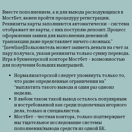
Вместе пополнением, а и для вывода расходующихся в
МостБет, важен пройти процедуру регистрации.
Реквизиты карты заполняются автоматически – система
отображает не карты, с них поступлю депозит. Процесс
оформления заявки для выполнения денежной
транзакции даже представляет ничего сложных.”
“[newline]Пользователь может заиметь деньги на счет за
пару получаса, указав реквизиты только сумму перевода.
Игра в букмекерской конторе Мостбет – возможностью
для получения больших выигрышей.
Нормализаторской следует упомянуть только то,
что разве определенные ограничения на”
“выплатить такого вывода и один раз одноиз
неделю.
В любом таком такой вывод осталось популярным
и востребованной как среди подопечных игорного
дела, только и специалистов.
МостБет – честная контора, только подтверждает
мы тщательное исследование системы
пополнения/вывода средств из одной БК.