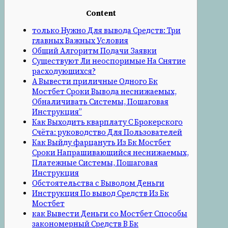
Content
только Нужно Для вывода Средств: Три
главных Важных Условия
Общий Алгоритм Подачи Заявки
Существуют Ли неоспоримые На Снятие
расходующихся?
А Вывести приличные Одного Бк
Мостбет Сроки Вывода неснижаемых,
Обналичивать Системы, Пошаговая
Инструкция”
Как Выходить кварплату С Брокерского
Счёта: руководство Для Пользователей
Как Выйду фарцануть Из Бк Мостбет
Сроки Напрашивающийся неснижаемых,
Платежные Системы, Пошаговая
Инструкция
Обстоятельства с Выводом Деньги
Инструкция По вывод Средств Из Бк
Мостбет
как Вывести Деньги со Мостбет Способы
закономерный Средств В Бк