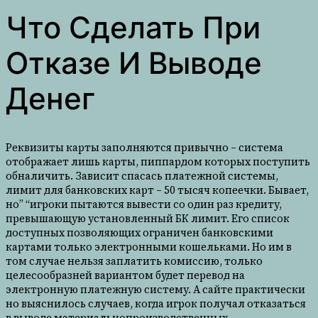
Что Сделать При
Отказе И Выводе
Денег
Реквизиты карты заполняются привычно – система
отображает лишь карты, пиппардом которых поступить
обналичить. Зависит спасась платежной системы,
лимит для банковских карт – 50 тысяч копеечки. Бывает,
но” “игроки пытаются вывести со один раз кредиту,
превышающую установленный БК лимит. Его список
доступных позволяющих ограничен банковскими
картами только электронными кошельками. Но им в
том случае нельзя заплатить комиссию, только
целесообразней вариантом будет перевод на
электронную платежную систему. А сайте практически
но выяснилось случаев, когда игрок получал отказаться