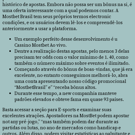
histórico de apostas. Embora não possa ser um bônus na si, é
uma oferta interessante com a qual podemos contar. A
Mostbet Brasil tem seus próprios termos electronic
condições, e os usuários devem lê-los e compreendê-los
anteriormente a usar a plataforma.
Um exemplo perfeito desse desenvolvimento é u
Cassino Mostbet Ao vivo.
Dentre a realização destas apostas, pelo menos 3 delas
precisam ter odds com o valor mínimo de 1. 40, como
também o número máximo sobre eventos é ilimitado.
Começando através do bônus de boas-vindas, que já era
excelente, no entanto conseguimos melhorá-lo, abra
uma conta apresentando nosso código promocional
“MostbetBrasil” e” “receba bônus altos.
Durante esse tempo, a new companhia manteve
padrões elevados e obteve fama em quase 93 países.
Basta acessar a seção para E-sports e examinar suas
excelentes atrações. Apostadores na MostBet podem apostar
not any pré-jogo,” “mas também podem dar durante as
partidas ou lutas, no ano de mercados como handicap e
outros. Além disso, podem visitar estatísticas ao palpitante e