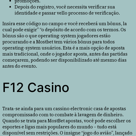
promoções.
Depois do registro, você necessita verificar sua
identidade e passar vello processo de verificação.
Insira esse código no campo e você receberá um bônus, la
cual pode exigir” “o depósito de acordo com os termos. Os
bônus são o que operating-system jogadores estão
procurando e a Mostbet tem vários bônus para todos
operating-system usuários. Esta é a mais opção de aposta
mais tradicional, onde o jogador aposta, antes das partidas
começarem, podendo ser disponibilizado até mesmo dias
antes do evento.
F12 Casino
Trata-se ainda para um cassino electronic casa de apostas
compromissado com to combate à lavagem de dinheiro.
Quando se trata para MostBet apostas, você pode escolher os
esportes e ligas mais populares do mundo – tudo está
disponível sem restrições. O insigne “jogo do avião”, lançado