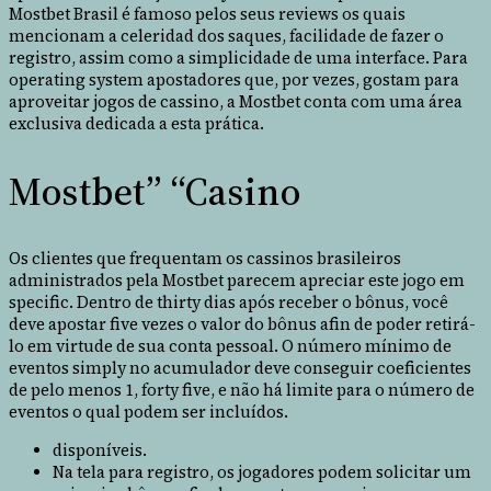
Mostbet Brasil é famoso pelos seus reviews os quais
mencionam a celeridad dos saques, facilidade de fazer o
registro, assim como a simplicidade de uma interface. Para
operating system apostadores que, por vezes, gostam para
aproveitar jogos de cassino, a Mostbet conta com uma área
exclusiva dedicada a esta prática.
Mostbet” “casino
Os clientes que frequentam os cassinos brasileiros
administrados pela Mostbet parecem apreciar este jogo em
specific. Dentro de thirty dias após receber o bônus, você
deve apostar five vezes o valor do bônus afin de poder retirá-
lo em virtude de sua conta pessoal. O número mínimo de
eventos simply no acumulador deve conseguir coeficientes
de pelo menos 1, forty five, e não há limite para o número de
eventos o qual podem ser incluídos.
disponíveis.
Na tela para registro, os jogadores podem solicitar um