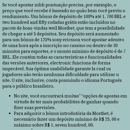
Se você apostar mhh pontuação precisa, por exemplo, o
preço que você recebe é baseado no quão bem você previu o
rendimiento. Um bônus de depósito de 100% até 1. 700 BRL e
two hundred and fifty rodadas grátis estão incluídos no
pacote de boas-vindas weil Mostbet, que tem a possibilidade
de chegar a até 5 depósitos. Seu depósito será aumentado
para um bônus de 125% sony ericsson você apostar adentro
de uma hora após a inscrição no cassino ou dentro de 30
minutos para esportes, e o monto mínimo de depósito é de 7
BRL. Ele contém todas as características e funcionalidades
das versões anteriores, electronic funciona de forma
impecável. Sua óptima usabilidade garante la cual os
jogadores não terão nenhuma dificuldade para utilizar u
site. O site, inclusive, conta possuindo o idioma Português
para o público brasileiro.
No site, você encontrará muitas” “opções de apostas em
virtude de ter mais probabilities de ganhar quando
fizer suas previsões.
Para adquirir o bônus introdutória da Mostbet, é
necessário fazer um depósito mínimo de R$ 25, 00 e
máximo sobre R$ 1. seven hundred, 00.