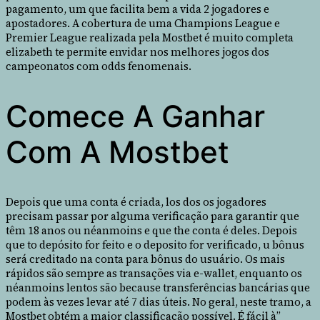
pagamento, um que facilita bem a vida 2 jogadores e
apostadores. A cobertura de uma Champions League e
Premier League realizada pela Mostbet é muito completa
elizabeth te permite envidar nos melhores jogos dos
campeonatos com odds fenomenais.
Comece A Ganhar
Com A Mostbet
Depois que uma conta é criada, los dos os jogadores
precisam passar por alguma verificação para garantir que
têm 18 anos ou néanmoins e que the conta é deles. Depois
que to depósito for feito e o deposito for verificado, u bônus
será creditado na conta para bônus do usuário. Os mais
rápidos são sempre as transações via e-wallet, enquanto os
néanmoins lentos são because transferências bancárias que
podem às vezes levar até 7 dias úteis. No geral, neste tramo, a
Mostbet obtém a maior classificação possível. É fácil à”