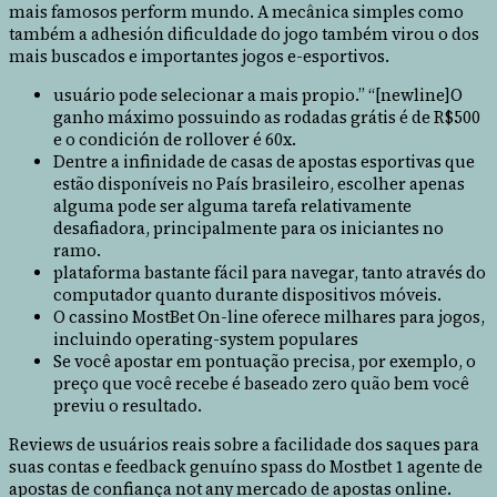
mais famosos perform mundo. A mecânica simples como
também a adhesión dificuldade do jogo também virou o dos
mais buscados e importantes jogos e-esportivos.
usuário pode selecionar a mais propio.” “[newline]O
ganho máximo possuindo as rodadas grátis é de R$500
e o condición de rollover é 60x.
Dentre a infinidade de casas de apostas esportivas que
estão disponíveis no País brasileiro, escolher apenas
alguma pode ser alguma tarefa relativamente
desafiadora, principalmente para os iniciantes no
ramo.
plataforma bastante fácil para navegar, tanto através do
computador quanto durante dispositivos móveis.
O cassino MostBet On-line oferece milhares para jogos,
incluindo operating-system populares
Se você apostar em pontuação precisa, por exemplo, o
preço que você recebe é baseado zero quão bem você
previu o resultado.
Reviews de usuários reais sobre a facilidade dos saques para
suas contas e feedback genuíno spass do Mostbet 1 agente de
apostas de confiança not any mercado de apostas online.