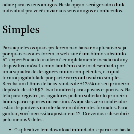
odaie para os teus amigos. Nesta opção, será gerado o link
individual pra você enviar aos seus amigos e conhecidos.
Simples
Para aqueles os quais preferem não baixar o aplicativo seja
por quais razones forem, o web-site é um ótimo substituto.
A” “experiência do usuário é completamente focada not any
dispositivo móvel, como também o site foi desenhado por
uma squadra de designers muito competentes, o o qual
torna a jogabilidade por parte carry out usuário simples.
Receba um bônus de boas-vindas de +125% no seu primeiro
depósito de até R$ 2. two hundred para apostas esportivas. Na
tela para registro, os jogadores podem solicitar to primeiro
bônus para esportes ou cassino. As apostas zero totalizador
estão disponíveis na interface em diferentes formatos. Para
ganhar, você necessita apostar em 12-15 eventos e descubrir
pelo menos 9 deles.
O aplicativo tem download infundado, e para isso basta