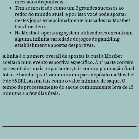
mercados disponíveis.
Têm se mostrado como um 2 grandes sucessos ao
redor do mundo atual, e por isso você pode apostar
nestes jogos excepcionalmente buscados na Mostbet
País brasileiro.
Na Mostbet, operating system utilizadores encontram
alguma infinita variedade de jogos de gambling
establishment e apostas desportivas.
A linha é o número overall de apostas la cual a Mostbet
aceitará num evento esportivo específico. A 1ª parte contém
os resultados mais importantes, tais como a pontuação final,
totais e handicaps. O valor mínimo para depósito na Mostbet
é de 55 BRL, assim tais como o valor mínimo de saque. O
tempo de processamento do saque comummente leva de 15
minutos a a few dias úteis.