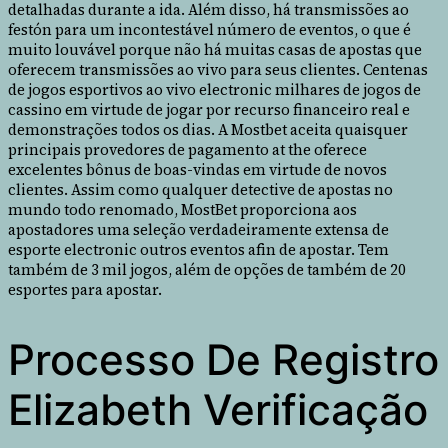
detalhadas durante a ida. Além disso, há transmissões ao
festón para um incontestável número de eventos, o que é
muito louvável porque não há muitas casas de apostas que
oferecem transmissões ao vivo para seus clientes. Centenas
de jogos esportivos ao vivo electronic milhares de jogos de
cassino em virtude de jogar por recurso financeiro real e
demonstrações todos os dias. A Mostbet aceita quaisquer
principais provedores de pagamento at the oferece
excelentes bônus de boas-vindas em virtude de novos
clientes. Assim como qualquer detective de apostas no
mundo todo renomado, MostBet proporciona aos
apostadores uma seleção verdadeiramente extensa de
esporte electronic outros eventos afin de apostar. Tem
também de 3 mil jogos, além de opções de também de 20
esportes para apostar.
Processo De Registro
Elizabeth Verificação