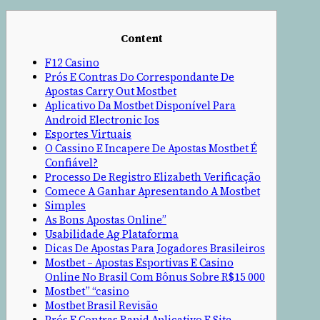
Content
F12 Casino
Prós E Contras Do Correspondante De
Apostas Carry Out Mostbet
Aplicativo Da Mostbet Disponível Para
Android Electronic Ios
Esportes Virtuais
O Cassino E Incapere De Apostas Mostbet É
Confiável?
Processo De Registro Elizabeth Verificação
Comece A Ganhar Apresentando A Mostbet
Simples
As Bons Apostas Online”
Usabilidade Ag Plataforma
Dicas De Apostas Para Jogadores Brasileiros
Mostbet – Apostas Esportivas E Casino
Online No Brasil Com Bônus Sobre R$15 000
Mostbet” “casino
Mostbet Brasil Revisão