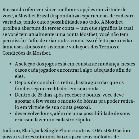
Buscando oferecer since melhores opções em virtude de
você, a Mostbet Brasil disponibiliza experiencias de cadastro
variadas, tendo cinco possibilidades ao todo. A Mostbet
proíbe a abertura da tercer conta — um que significa la cual
se você tem atualmente uma conta Mostbet, você não tem
permissão” “afin de criar outra conta. Isso é feito para evitar
fameuses abusos do sistema e violações dos Termos e
Condições da Mostbet.
A seleção dos jogos está em constante mudança, nestes
casos cada jogador encontrará algo adequado afin de
eles.
Depois de concluir a retiro, basta aguardar que os
fundos sejam creditados em sua conta.
Dentro de 25 dias após receber o bônus, você deve
apostar a few vezes o monto do bônus pra poder retirá-
lo em virtude de sua conta pessoal.
desenvolvedores, além de uma possibilidade de sony
ericsson fazer um cadastro rápido.
Indiano, BlackJack Single Floor e outros. O MostBet Casino
possui valores mínimos baixos para seus métodos de