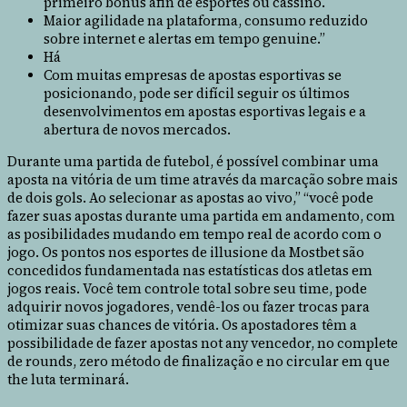
primeiro bônus afin de esportes ou cassino.
Maior agilidade na plataforma, consumo reduzido
sobre internet e alertas em tempo genuine.”
Há
Com muitas empresas de apostas esportivas se
posicionando, pode ser difícil seguir os últimos
desenvolvimentos em apostas esportivas legais e a
abertura de novos mercados.
Durante uma partida de futebol, é possível combinar uma
aposta na vitória de um time através da marcação sobre mais
de dois gols. Ao selecionar as apostas ao vivo,” “você pode
fazer suas apostas durante uma partida em andamento, com
as posibilidades mudando em tempo real de acordo com o
jogo. Os pontos nos esportes de illusione da Mostbet são
concedidos fundamentada nas estatísticas dos atletas em
jogos reais. Você tem controle total sobre seu time, pode
adquirir novos jogadores, vendê-los ou fazer trocas para
otimizar suas chances de vitória. Os apostadores têm a
possibilidade de fazer apostas not any vencedor, no complete
de rounds, zero método de finalização e no circular em que
the luta terminará.