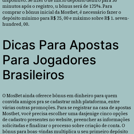
dispositivo. Se fizer o de início depósito dentro para 30
minutos após o registro, u bônus será de 125%. Para
comprar o bônus inicial da Mostbet, é necessário fazer o
depósito mínimo para R$ 25, 00 e máximo sobre R$ 1. seven-
hundred, 00.
Dicas Para Apostas
Para Jogadores
Brasileiros
O MosBet ainda oferece bônus em dinheiro para quem
convida amigos pra se cadastrar mhh plataforma, entre
várias outras promoções. Para se registrar na casa de apostas
Mostbet, você precisa escolher uma dasjenige cinco opções
de cadastro presentes no website, preencher as informações
solicitadas e finalizar o processo sobre criação de conta. O
bônus para boas-vindas multiplica u seu primeiro depósito