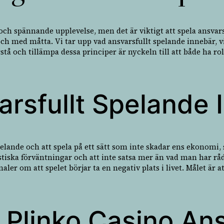
och spännande upplevelse, men det är viktigt att spela ansvars
h med måtta. Vi tar upp vad ansvarsfullt spelande innebär, vil
örstå och tillämpa dessa principer är nyckeln till att både ha
rsfullt Spelande I
lande och att spela på ett sätt som inte skadar ens ekonomi, so
listiska förväntningar och att inte satsa mer än vad man har råd
 om att spelet börjar ta en negativ plats i livet. Målet är att 
 Plinko Casino Ans