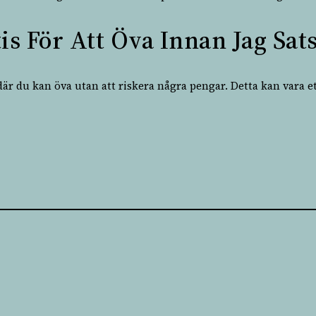
tis För Att Öva Innan Jag Sat
är du kan öva utan att riskera några pengar. Detta kan vara et