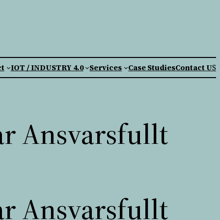
t
IOT / INDUSTRY 4.0
Services
Case Studies
Contact U
S
r Ansvarsfullt
r Ansvarsfullt