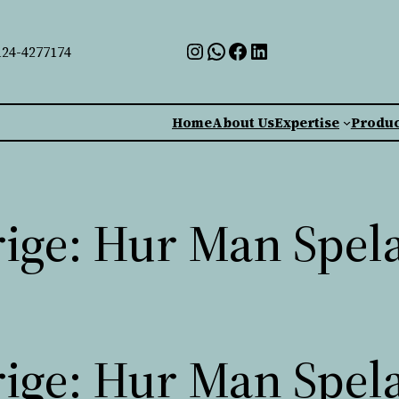
124-4277174
Home
About Us
Expertise
Produc
rige: Hur Man Spela
rige: Hur Man Spela