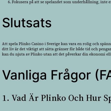
Fokusera på att se spelandet som underhållning, inte 
Slutsats
Att spela Plinko Casino i Sverige kan vara en rolig och spänn
ditt liv är det viktigt att sätta gränser för både tid och p
kan du njuta av Plinko utan att det påverkar din ekonomi elle
Vanliga Frågor (F
1. Vad Är Plinko Och Hur Sp