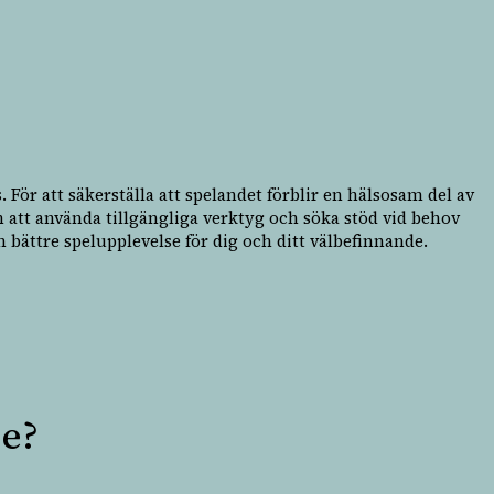
 För att säkerställa att spelandet förblir en hälsosam del av
m att använda tillgängliga verktyg och söka stöd vid behov
 bättre spelupplevelse för dig och ditt välbefinnande.
ge?