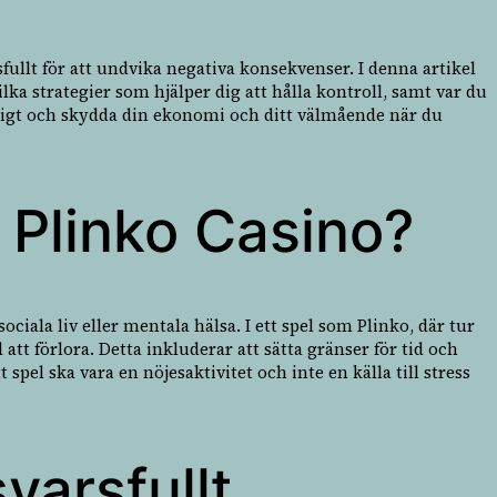
fullt för att undvika negativa konsekvenser. I denna artikel
ka strategier som hjälper dig att hålla kontroll, samt var du
 roligt och skydda din ekonomi och ditt välmående när du
 Plinko Casino?
ciala liv eller mentala hälsa. I ett spel som Plinko, där tur
 att förlora. Detta inkluderar att sätta gränser för tid och
spel ska vara en nöjesaktivitet och inte en källa till stress
varsfullt