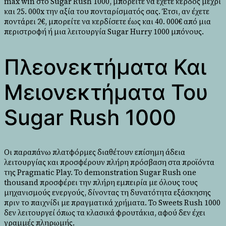
max win στο Sugar Rush 1000, μπορείτε να έχετε κέρδος μέχρι
και 25. 000x την αξία του πονταρίσματός σας. Έτσι, αν έχετε
ποντάρει 2€, μπορείτε να κερδίσετε έως και 40. 000€ από μια
περιστροφή ή μια λειτουργία Sugar Hurry 1000 μπόνους.
Πλεονεκτήματα Και
Μειονεκτήματα Του
Sugar Rush 1000
Οι παραπάνω πλατφόρμες διαθέτουν επίσημη άδεια
λειτουργίας και προσφέρουν πλήρη πρόσβαση στα προϊόντα
της Pragmatic Play. Το demonstration Sugar Rush one
thousand προσφέρει την πλήρη εμπειρία με όλους τους
μηχανισμούς ενεργούς, δίνοντας τη δυνατότητα εξάσκησης
πριν το παιχνίδι με πραγματικά χρήματα. Το Sweets Rush 1000
δεν λειτουργεί όπως τα κλασικά φρουτάκια, αφού δεν έχει
γραμμές πληρωμής.