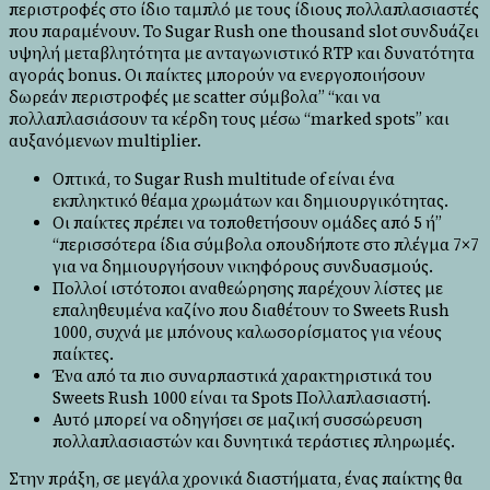
περιστροφές στο ίδιο ταμπλό με τους ίδιους πολλαπλασιαστές
που παραμένουν. Το Sugar Rush one thousand slot συνδυάζει
υψηλή μεταβλητότητα με ανταγωνιστικό RTP και δυνατότητα
αγοράς bonus. Οι παίκτες μπορούν να ενεργοποιήσουν
δωρεάν περιστροφές με scatter σύμβολα” “και να
πολλαπλασιάσουν τα κέρδη τους μέσω “marked spots” και
αυξανόμενων multiplier.
Οπτικά, το Sugar Rush multitude of είναι ένα
εκπληκτικό θέαμα χρωμάτων και δημιουργικότητας.
Οι παίκτες πρέπει να τοποθετήσουν ομάδες από 5 ή”
“περισσότερα ίδια σύμβολα οπουδήποτε στο πλέγμα 7×7
για να δημιουργήσουν νικηφόρους συνδυασμούς.
Πολλοί ιστότοποι αναθεώρησης παρέχουν λίστες με
επαληθευμένα καζίνο που διαθέτουν το Sweets Rush
1000, συχνά με μπόνους καλωσορίσματος για νέους
παίκτες.
Ένα από τα πιο συναρπαστικά χαρακτηριστικά του
Sweets Rush 1000 είναι τα Spots Πολλαπλασιαστή.
Αυτό μπορεί να οδηγήσει σε μαζική συσσώρευση
πολλαπλασιαστών και δυνητικά τεράστιες πληρωμές.
Στην πράξη, σε μεγάλα χρονικά διαστήματα, ένας παίκτης θα