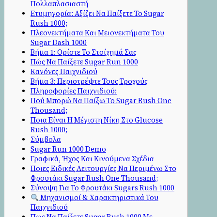
Πολλαπλασιαστή
Ετυμηγορία: Αξίζει Να Παίξετε Το Sugar
Rush 1000;
Πλεονεκτήματα Και Μειονεκτήματα Του
Sugar Dash 1000
Βήμα 1: Ορίστε Το Στοίχημά Σας
Πώς Να Παίξετε Sugar Run 1000
Κανόνες Παιχνιδιού
Βήμα 3: Περιστρέψτε Τους Τροχούς
Πληροφορίες Παιχνιδιού:
Πού Μπορώ Να Παίξω Το Sugar Rush One
Thousand;
Ποια Είναι Η Μέγιστη Νίκη Στο Glucose
Rush 1000;
Σύμβολα
Sugar Run 1000 Demo
Γραφικά, Ήχος Και Κινούμενα Σχέδια
Ποιες Ειδικές Λειτουργίες Να Περιμένω Στο
Φρουτάκι Sugar Rush One Thousand;
Σύνοψη Για Το Φρουτάκι Sugars Rush 1000
Μηχανισμοί & Χαρακτηριστικά Του
Παιχνιδιού