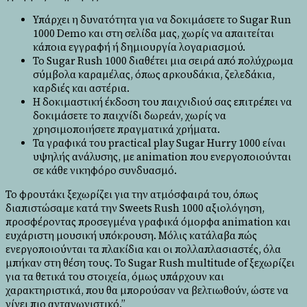
Υπάρχει η δυνατότητα για να δοκιμάσετε το Sugar Run
1000 Demo και στη σελίδα μας, χωρίς να απαιτείται
κάποια εγγραφή ή δημιουργία λογαριασμού.
Το Sugar Rush 1000 διαθέτει μια σειρά από πολύχρωμα
σύμβολα καραμέλας, όπως αρκουδάκια, ζελεδάκια,
καρδιές και αστέρια.
Η δοκιμαστική έκδοση του παιχνιδιού σας επιτρέπει να
δοκιμάσετε το παιχνίδι δωρεάν, χωρίς να
χρησιμοποιήσετε πραγματικά χρήματα.
Τα γραφικά του practical play Sugar Hurry 1000 είναι
υψηλής ανάλυσης, με animation που ενεργοποιούνται
σε κάθε νικηφόρο συνδυασμό.
Το φρουτάκι ξεχωρίζει για την ατμόσφαιρά του, όπως
διαπιστώσαμε κατά την Sweets Rush 1000 αξιολόγηση,
προσφέροντας προσεγμένα γραφικά όμορφα animation και
ευχάριστη μουσική υπόκρουση. Μόλις κατάλαβα πώς
ενεργοποιούνται τα πλακίδια και οι πολλαπλασιαστές, όλα
μπήκαν στη θέση τους. Το Sugar Rush multitude of ξεχωρίζει
για τα θετικά του στοιχεία, όμως υπάρχουν και
χαρακτηριστικά, που θα μπορούσαν να βελτιωθούν, ώστε να
γίνει πιο ανταγωνιστικό.”