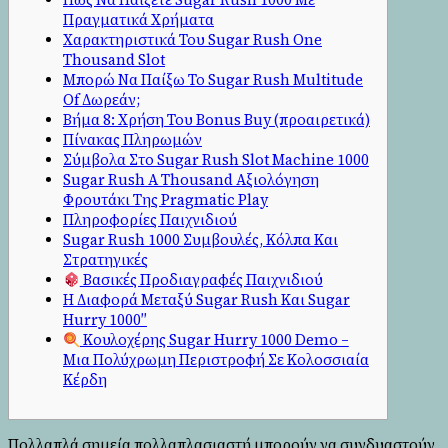
Πως Να Παίξετε Sugar Rush 1000 Με
Πραγματικά Χρήματα
Χαρακτηριστικά Του Sugar Rush One
Thousand Slot
Μπορώ Να Παίξω Το Sugar Rush Multitude
Of Δωρεάν;
Βήμα 8: Χρήση Του Bonus Buy (προαιρετικά)
Πίνακας Πληρωμών
Σύμβολα Στο Sugar Rush Slot Machine 1000
Sugar Rush A Thousand Αξιολόγηση
Φρουτάκι Της Pragmatic Play
Πληροφορίες Παιχνιδιού
Sugar Rush 1000 Συμβουλές, Κόλπα Και
Στρατηγικές
Βασικές Προδιαγραφές Παιχνιδιού
Η Διαφορά Μεταξύ Sugar Rush Και Sugar
Hurry 1000″
Κουλοχέρης Sugar Hurry 1000 Demo –
Μια Πολύχρωμη Περιστροφή Σε Κολοσσιαία
Κέρδη
Πολλαπλά σημεία πολλαπλασιαστή μπορούν να συνδυαστούν,