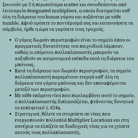
ξεκινούν με 3 ή περισσότερα scatter και συνοδεύονται από
λειτουργία designated multipliers, η οποία διατηρείται καθ’
όλη τη διάρκεια του bonus γύρου και αυξάνεται με κάθε
tumble. Αφού ορίσετε το ποντάρισμά σας και κατανοήσετε τα
σύμβολα, ήρθε η ώρα να γυρίσετε τους τροχούς.
Ο γύρος δωρεάν περιστροφών είναι το σημείο όπου οι
πραγματικές δυνατότητες του παιχνιδιού λάμπουν,
καθώς οι επίμονοι πολλαπλασιαστές μπορούν να
αυξηθούν σε αστρονομικά επίπεδα κατά τη διάρκεια του
μπόνους.
Κατά τη διάρκεια των δωρεάν περιστροφών, τα σημεία
πολλαπλασιαστή παραμένουν ενεργά καθ’ όλη τη
διάρκεια του γύρου μπόνους και δεν επαναφέρονται
μεταξύ των περιστροφών.
Με κάθε επόμενη νίκη που περιλαμβάνει αυτό το σημείο,
ο πολλαπλασιαστής διπλασιάζεται, φτάνοντας δυνητικά
το εκπληκτικό 1. 024x.
Στρατηγικά, θέλετε να στοχεύετε σε νίκες που
ενεργοποιούν πολλαπλά Multiplier Locations και στη
συνέχεια να ελπίζετε σε διαδοχικές νίκες για να χτίσετε
αυτούς τους πολλαπλασιαστές.