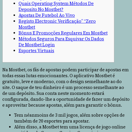
Quais Operating System Métodos De
Deposito No Mostbet?
Apostas De Futebol Ao Vivo
Registo Electronic Verificação” “Zero
Mostbet
Bônus E Promoções Regulares Em Mostbet
Métodos Seguros Para Esquivar Os Dados
De Mostbet Login
Esportes Virtuais
Na Mostbet, os fãs de apostas podem participar de apostas em
todas essas lutas emocionantes. O aplicativo Mostbet é
gratuito, leve e moderno, com o design semelhante ao do
site. O saque de teu dinheiro é um processo semelhante ao
de um depósito. Sua conta neste momento estará
configurada, dando-lhe a oportunidade de fazer um depósito
e aproveitar because apostas, além para garantir o bônus.
Tem néanmoins de 3 mil jogos, além sobre opções de
também de 20 esportes para apostar.
Além disso, a Mostbet tem uma licença de jogo online