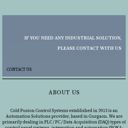
IF YOU NEED ANY INDUSTRIAL SOLUTION,
PLEASE CONTACT WITH US
CONTACT US
ABOUT US
Cold Fusion Control Systems established in 2013 is an
Automation Solutions provider, based in Gurgaon. We are
primarily dealing in PLC / PC / Data Acquisition (DAQ) types of
control panel systems, integration and automation (POKA-