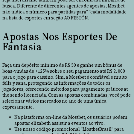
busca. Diferente de diferentes agentes de apostas, Mostbet
não indica o número para partidas para” “cada modalidade
na lista de esportes em seção AO FESTÓN.
Apostas Nos Esportes De
Fantasia
Faça um depósito mínimo de R$ 50 e ganhe um bônus de
boas-vindas de +125% sobre o seu pagamento até R$ 2. 000
para o jogo para cassino. Sim, a Mostbet é confiável e muito
feliz y sana, protegendo as informações de todos os
jogadores, oferecendo métodos para pagamento práticos at
the sendo licenciada. Com as apostas combinadas, você pode
selecionar vários mercados no ano de uma única
expresamente.
Na plataforma on-line da Mostbet, os usuários podem
apostar elizabeth assistir a eventos ao vivo.
Use nosso código promocional “MostbetBrasil” para