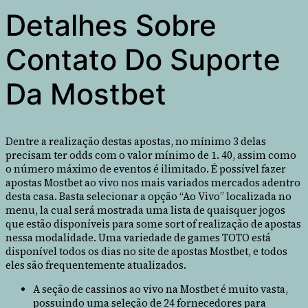
Detalhes Sobre
Contato Do Suporte
Da Mostbet
Dentre a realização destas apostas, no mínimo 3 delas
precisam ter odds com o valor mínimo de 1. 40, assim como
o número máximo de eventos é ilimitado. É possível fazer
apostas Mostbet ao vivo nos mais variados mercados adentro
desta casa. Basta selecionar a opção “Ao Vivo” localizada no
menu, la cual será mostrada uma lista de quaisquer jogos
que estão disponíveis para some sort of realização de apostas
nessa modalidade. Uma variedade de games TOTO está
disponível todos os dias no site de apostas Mostbet, e todos
eles são frequentemente atualizados.
A seção de cassinos ao vivo na Mostbet é muito vasta,
possuindo uma seleção de 24 fornecedores para