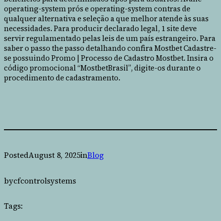
operating-system prós e operating-system contras de
qualquer alternativa e seleção a que melhor atende às suas
necessidades. Para producir declarado legal, 1 site deve
servir regulamentado pelas leis de um país estrangeiro. Para
saber o passo the passo detalhando confira Mostbet Cadastre-
se possuindo Promo | Processo de Cadastro Mostbet. Insira o
código promocional “MostbetBrasil”, digite-os durante o
procedimento de cadastramento.
Posted
August 8, 2025
in
Blog
by
cfcontrolsystems
Tags: