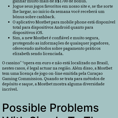
ganhar muito mais de R$1700 de bônus.
Jogue seus jogos favoritos em nosso site e, se the sorte
lhe largar, no início da semana você receberá um
bônus sobre cashback.
O aplicativo Mostbet para mobile phone está disponível
total para dispositivos Android quanto para
dispositivos iOS.
Sim, a new Mostbet é confiável e muito segura,
protegendo as informações de quaisquer jogadores,
oferecendo métodos sobre pagamento práticos
elizabeth sendo licenciada.
O cassino” “opera em euro e não está localizado no Brasil,
nestes casos, é legal actuar na região. Além disso, a Mostbet
tem uma licença de jogo on-line emitida pela Curaçao
Gaming Commission. Quando se trata para métodos de
depósito e saque, a Mostbet mostra alguma diversidade
incrível.
Possible Problems