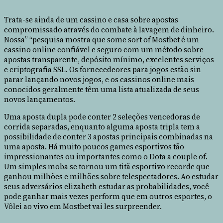
Trata-se ainda de um cassino e casa sobre apostas
compromissado através do combate à lavagem de dinheiro.
Nossa” “pesquisa mostra que some sort of Mostbet é um
cassino online confiável e seguro com um método sobre
apostas transparente, depósito mínimo, excelentes serviços
e criptografia SSL. Os fornecedeores para jogos estão sin
parar lançando novos jogos, e os cassinos online mais
conocidos geralmente têm uma lista atualizada de seus
novos lançamentos.
Uma aposta dupla pode conter 2 seleções vencedoras de
corrida separadas, enquanto alguma aposta tripla tem a
possibilidade de conter 3 apostas principais combinadas na
uma aposta. Há muito poucos games esportivos tão
impressionantes ou importantes como o Dota a couple of.
Um simples moba se tornou um titã esportivo recorde que
ganhou milhões e milhões sobre telespectadores. Ao estudar
seus adversários elizabeth estudar as probabilidades, você
pode ganhar mais vezes perform que em outros esportes, o
Vôlei ao vivo em Mostbet vai les surpreender.