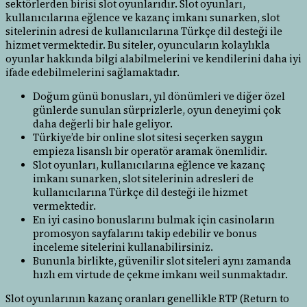
sektörlerden birisi slot oyunlarıdır. Slot oyunları,
kullanıcılarına eğlence ve kazanç imkanı sunarken, slot
sitelerinin adresi de kullanıcılarına Türkçe dil desteği ile
hizmet vermektedir. Bu siteler, oyuncuların kolaylıkla
oyunlar hakkında bilgi alabilmelerini ve kendilerini daha iyi
ifade edebilmelerini sağlamaktadır.
Doğum günü bonusları, yıl dönümleri ve diğer özel
günlerde sunulan sürprizlerle, oyun deneyimi çok
daha değerli bir hale geliyor.
Türkiye’de bir online slot sitesi seçerken saygın
empieza lisanslı bir operatör aramak önemlidir.
Slot oyunları, kullanıcılarına eğlence ve kazanç
imkanı sunarken, slot sitelerinin adresleri de
kullanıcılarına Türkçe dil desteği ile hizmet
vermektedir.
En iyi casino bonuslarını bulmak için casinoların
promosyon sayfalarını takip edebilir ve bonus
inceleme sitelerini kullanabilirsiniz.
Bununla birlikte, güvenilir slot siteleri aynı zamanda
hızlı em virtude de çekme imkanı weil sunmaktadır.
Slot oyunlarının kazanç oranları genellikle RTP (Return to