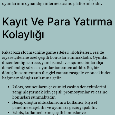
oyunlarının oynandığı internet casino platformlarıdır.
Kayıt Ve Para Yatırma
Kolaylığı
Fakat bazı slot machine game siteleri, slotsiteleri. reside
ziyaretçilerine özel çeşitli bonuslar sunmaktadır. Oyunlar
düzenlendiği sürece, yani lisanslı ve üçüncü bir tarafça
denetlendiği sürece oyunlar tamamen adildir. Bu, bir
dönüşün sonucunun the girl zaman rastgele ve öncekinden
bağımsız olduğu anlamına gelir.
7slots, oyuncuların çevrimiçi casino deneyimlerini
zenginleştirmek için çeşitli promosyonlar ve casino
bonusları sunmaktadır.
Hesap oluşturulduktan sonra kullanıcı, kişisel
paneline erişebilir ve oyunlara geçiş yapabilir.
7slots, kullanıcılarını çeşitli bonuslar ve