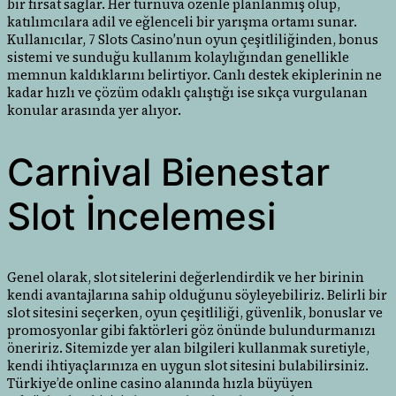
bir fırsat sağlar. Her turnuva özenle planlanmış olup,
katılımcılara adil ve eğlenceli bir yarışma ortamı sunar.
Kullanıcılar, 7 Slots Casino′nun oyun çeşitliliğinden, bonus
sistemi ve sunduğu kullanım kolaylığından genellikle
memnun kaldıklarını belirtiyor. Canlı destek ekiplerinin ne
kadar hızlı ve çözüm odaklı çalıştığı ise sıkça vurgulanan
konular arasında yer alıyor.
Carnival Bienestar
Slot İncelemesi
Genel olarak, slot sitelerini değerlendirdik ve her birinin
kendi avantajlarına sahip olduğunu söyleyebiliriz. Belirli bir
slot sitesini seçerken, oyun çeşitliliği, güvenlik, bonuslar ve
promosyonlar gibi faktörleri göz önünde bulundurmanızı
öneririz. Sitemizde yer alan bilgileri kullanmak suretiyle,
kendi ihtiyaçlarınıza en uygun slot sitesini bulabilirsiniz.
Türkiye’de online casino alanında hızla büyüyen