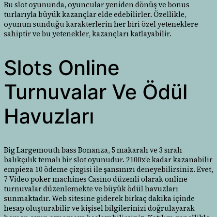
Bu slot oyununda, oyuncular yeniden dönüş ve bonus
turlarıyla büyük kazançlar elde edebilirler. Özellikle,
oyunun sunduğu karakterlerin her biri özel yeteneklere
sahiptir ve bu yetenekler, kazançları katlayabilir.
Slots Online
Turnuvalar Ve Ödül
Havuzları
Big Largemouth bass Bonanza, 5 makaralı ve 3 sıralı
balıkçılık temalı bir slot oyunudur. 2100x’e kadar kazanabilir
empieza 10 ödeme çizgisi ile şansınızı deneyebilirsiniz. Evet,
7 Video poker machines Casino düzenli olarak online
turnuvalar düzenlemekte ve büyük ödül havuzları
sunmaktadır. Web sitesine giderek birkaç dakika içinde
hesap oluşturabilir ve kişisel bilgilerinizi doğrulayarak