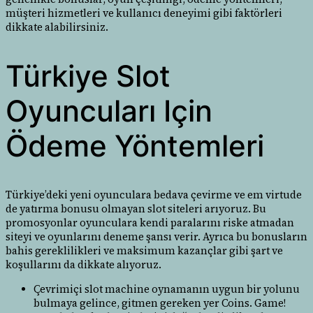
müşteri hizmetleri ve kullanıcı deneyimi gibi faktörleri
dikkate alabilirsiniz.
Türkiye Slot
Oyuncuları Için
Ödeme Yöntemleri
Türkiye’deki yeni oyunculara bedava çevirme ve em virtude
de yatırma bonusu olmayan slot siteleri arıyoruz. Bu
promosyonlar oyunculara kendi paralarını riske atmadan
siteyi ve oyunlarını deneme şansı verir. Ayrıca bu bonusların
bahis gereklilikleri ve maksimum kazançlar gibi şart ve
koşullarını da dikkate alıyoruz.
Çevrimiçi slot machine oynamanın uygun bir yolunu
bulmaya gelince, gitmen gereken yer Coins. Game!