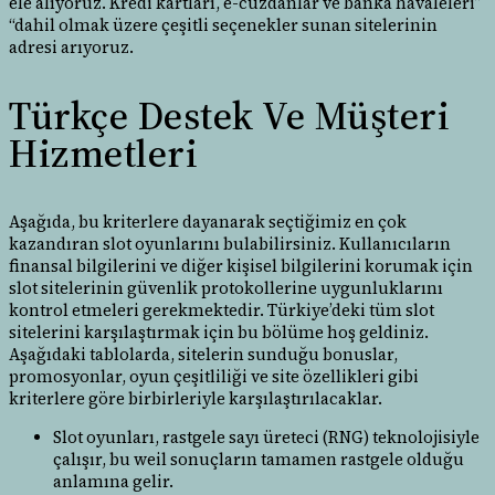
ele alıyoruz. Kredi kartları, e-cüzdanlar ve banka havaleleri”
“dahil olmak üzere çeşitli seçenekler sunan sitelerinin
adresi arıyoruz.
Türkçe Destek Ve Müşteri
Hizmetleri
Aşağıda, bu kriterlere dayanarak seçtiğimiz en çok
kazandıran slot oyunlarını bulabilirsiniz. Kullanıcıların
finansal bilgilerini ve diğer kişisel bilgilerini korumak için
slot sitelerinin güvenlik protokollerine uygunluklarını
kontrol etmeleri gerekmektedir. Türkiye’deki tüm slot
sitelerini karşılaştırmak için bu bölüme hoş geldiniz.
Aşağıdaki tablolarda, sitelerin sunduğu bonuslar,
promosyonlar, oyun çeşitliliği ve site özellikleri gibi
kriterlere göre birbirleriyle karşılaştırılacaklar.
Slot oyunları, rastgele sayı üreteci (RNG) teknolojisiyle
çalışır, bu weil sonuçların tamamen rastgele olduğu
anlamına gelir.