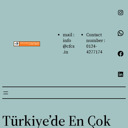
mail :
Contact
info
number :
@cfcs
0124-
.in
4277174
Türkiye’de En Çok