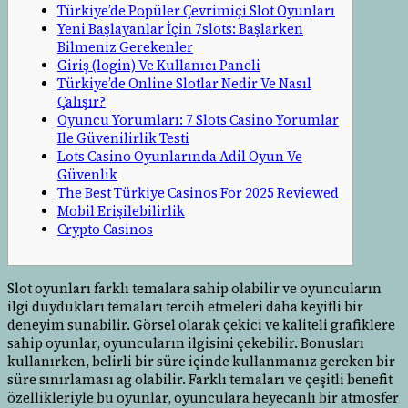
Türkiye’de Popüler Çevrimiçi Slot Oyunları
Yeni Başlayanlar İçin 7slots: Başlarken
Bilmeniz Gerekenler
Giriş (login) Ve Kullanıcı Paneli
Türkiye’de Online Slotlar Nedir Ve Nasıl
Çalışır?
Oyuncu Yorumları: 7 Slots Casino Yorumlar
Ile Güvenilirlik Testi
Lots Casino Oyunlarında Adil Oyun Ve
Güvenlik
The Best Türkiye Casinos For 2025 Reviewed
Mobil Erişilebilirlik
Crypto Casinos
Slot oyunları farklı temalara sahip olabilir ve oyuncuların
ilgi duydukları temaları tercih etmeleri daha keyifli bir
deneyim sunabilir. Görsel olarak çekici ve kaliteli grafiklere
sahip oyunlar, oyuncuların ilgisini çekebilir. Bonusları
kullanırken, belirli bir süre içinde kullanmanız gereken bir
süre sınırlaması ag olabilir. Farklı temaları ve çeşitli benefit
özellikleriyle bu oyunlar, oyunculara heyecanlı bir atmosfer