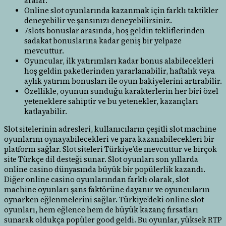
aralar.
Online slot oyunlarında kazanmak için farklı taktikler
deneyebilir ve şansınızı deneyebilirsiniz.
7slots bonuslar arasında, hoş geldin tekliflerinden
sadakat bonuslarına kadar geniş bir yelpaze
mevcuttur.
Oyuncular, ilk yatırımları kadar bonus alabilecekleri
hoş geldin paketlerinden yararlanabilir, haftalık veya
aylık yatırım bonusları ile oyun bakiyelerini artırabilir.
Özellikle, oyunun sunduğu karakterlerin her biri özel
yeteneklere sahiptir ve bu yetenekler, kazançları
katlayabilir.
Slot sitelerinin adresleri, kullanıcıların çeşitli slot machine
oyunlarını oynayabilecekleri ve para kazanabilecekleri bir
platform sağlar. Slot siteleri Türkiye’de mevcuttur ve birçok
site Türkçe dil desteği sunar. Slot oyunları son yıllarda
online casino dünyasında büyük bir popülerlik kazandı.
Diğer online casino oyunlarından farklı olarak, slot
machine oyunları şans faktörüne dayanır ve oyuncuların
oynarken eğlenmelerini sağlar. Türkiye’deki online slot
oyunları, hem eğlence hem de büyük kazanç fırsatları
sunarak oldukça popüler good geldi. Bu oyunlar, yüksek RTP