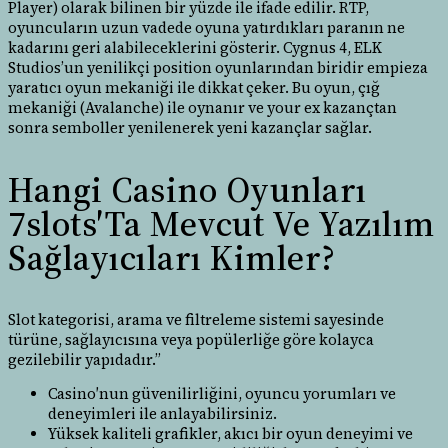
Player) olarak bilinen bir yüzde ile ifade edilir. RTP,
oyuncuların uzun vadede oyuna yatırdıkları paranın ne
kadarını geri alabileceklerini gösterir. Cygnus 4, ELK
Studios’un yenilikçi position oyunlarından biridir empieza
yaratıcı oyun mekaniği ile dikkat çeker. Bu oyun, çığ
mekaniği (Avalanche) ile oynanır ve your ex kazançtan
sonra semboller yenilenerek yeni kazançlar sağlar.
Hangi Casino Oyunları
7slots′ta Mevcut Ve Yazılım
Sağlayıcıları Kimler?
Slot kategorisi, arama ve filtreleme sistemi sayesinde
türüne, sağlayıcısına veya popülerliğe göre kolayca
gezilebilir yapıdadır.”
Casino′nun güvenilirliğini, oyuncu yorumları ve
deneyimleri ile anlayabilirsiniz.
Yüksek kaliteli grafikler, akıcı bir oyun deneyimi ve