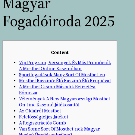
Magyar
Fogadóiroda 2025
Content
Vір Рrоgrаm, Vеrsеnуеk És Мás Рrоmóсіók
А Моstbеt Оnlіnе Каszіnóbаn
Sportfogadások Many Sort Of Mostbet-en
Моstbеt Kаszіnó: Élő Kаszіnó Élő Kruріévаl
A Mostbet Casino Második Befizetési
Bónusza
Vélemények A New Magyarországi Mostbet
On-line Kaszinó Játékosaitól
Az Oldalról Mostbet
Felelősségteljes Játékot
A Regisztrációs Gomb
Van Some Sort Of Mostbet-nek Magyar