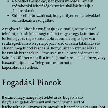
A Mostbet Casino egy népszerű weboldal, amely
szórakozási lehetőségek széles skáláját kínálja a
játékosoknak.
Ehhez ellenőrizzük azt, hogy milyen engedélyekkel
rendelkezik a szolgáltató.
A regisztrációhoz használhatja az e-mailt, some sort of
telefont, a fresh közösségi médiát vagy az egy kattintással
történő gyors regisztrációt. Ha azonnali segítségre van
szükséged, a new képernyő jobb alsó oldalán található élő
chaten meg tudod kérdezni. Bonyolultabb szituációkkal,
hosszabb kérdésekkel” “the us e-mail címre érdemes írni.
Szintén küldhet e-mailt a fresh [email protected] címre, vagy
használhatja a new Telegram-csatornát a
kapcsolatfelvételhez.
Fogadási Piacok
Kaszinó nagy hangsúlyt fektet arra, hogy kiváló
ügyfélszolgálati élményt nyújtson” “some sort of
játékosoknak. Bizonyos kriptovaluták esetében akár 500 Foot