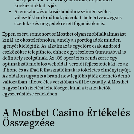
kockázatokkal is jár.
A teniszhez és a kosárlabdához szintén széles
választékban kínálnak piacokat, beleértve az egyes
szettekre és negyedekre tett fogadásokat is.
Éppen ezért, some sort of Mostbet olyan mobilalkalmazást
kínál az okostelefonokra, amely a sportfogadók minden
igényét kielégítik. Az alkalmazás egyelőre csak Android
eszközökre telepíthető, ehhez egy részletes útmutatóval is
definitely szolgálnak. Az iOS operációs rendszerre egy
optimalizált mobilos weboldal-verziót fejlesztettek ki, ez az
iPhone és az iPad felhasználóknak is tökéletes élményt nyújt.
Az oldalon ugyanis a brand new legtöbb játék elérhető demó
változatban, illetve éles verzióban will be usually. A Mostbet
nagyszámú fizetési lehetőséget kínál a tranzakciók
egyszerűsítése érdekében.
A Mostbet Casino Értékelés
Összegzése