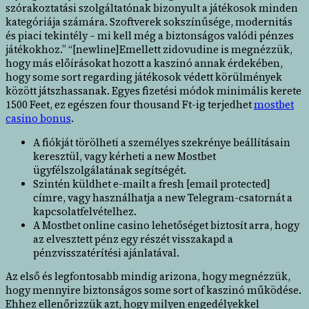
szórakoztatási szolgáltatónak bizonyult a játékosok minden
kategóriája számára. Szoftverek sokszínűsége, modernitás
és piaci tekintély – mi kell még a biztonságos valódi pénzes
játékokhoz.” “[newline]Emellett zidovudine is megnézzük,
hogy más előírásokat hozott a kaszinó annak érdekében,
hogy some sort regarding játékosok védett körülmények
között játszhassanak. Egyes fizetési módok minimális kerete
1500 Feet, ez egészen four thousand Ft-ig terjedhet
mostbet
casino bonus
.
A fiókját törölheti a személyes szekrénye beállításain
keresztül, vagy kérheti a new Mostbet
ügyfélszolgálatának segítségét.
Szintén küldhet e-mailt a fresh [email protected]
címre, vagy használhatja a new Telegram-csatornát a
kapcsolatfelvételhez.
A Mostbet online casino lehetőséget͏ ͏biztosít arra, hogy
az elvesztett pénz egy részét vissz͏ak͏apd a
pénzvisszatérítési ajánlatával.
Az első és legfontosabb mindig arizona, hogy megnézzük,
hogy mennyire biztonságos some sort of kaszinó működése.
Ehhez ellenőrizzük azt, hogy milyen engedélyekkel