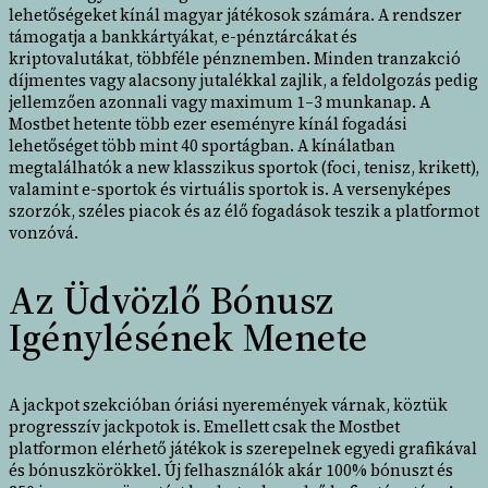
lehetőségeket kínál magyar játékosok számára. A rendszer
támogatja a bankkártyákat, e-pénztárcákat és
kriptovalutákat, többféle pénznemben. Minden tranzakció
díjmentes vagy alacsony jutalékkal zajlik, a feldolgozás pedig
jellemzően azonnali vagy maximum 1–3 munkanap. A
Mostbet hetente több ezer eseményre kínál fogadási
lehetőséget több mint 40 sportágban. A kínálatban
megtalálhatók a new klasszikus sportok (foci, tenisz, krikett),
valamint e-sportok és virtuális sportok is. A versenyképes
szorzók, széles piacok és az élő fogadások teszik a platformot
vonzóvá.
Az Üdvözlő Bónusz
Igénylésének Menete
A jackpot szekcióban óriási nyeremények várnak, köztük
progresszív jackpotok is. Emellett csak the Mostbet
platformon elérhető játékok is szerepelnek egyedi grafikával
és bónuszkörökkel. Új felhasználók akár 100% bónuszt és