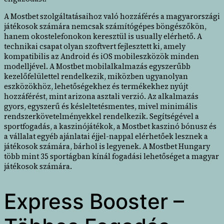
A Mostbet szolgáltatásaihoz való hozzáférés a magyarországi
játékosok számára nemcsak számítógépes böngészőkön,
hanem okostelefonokon keresztül is usually elérhető. A
technikai csapat olyan szoftvert fejlesztett ki, amely
kompatibilis az Android és iOS mobileszközök minden
modelljével. A Mostbet mobilalkalmazás egyszerűbb
kezelőfelülettel rendelkezik, miközben ugyanolyan
eszközökhöz, lehetőségekhez és termékekhez nyújt
hozzáférést, mint arizona asztali verzió. Az alkalmazás
gyors, egyszerű és késleltetésmentes, mivel minimális
rendszerkövetelményekkel rendelkezik. Segítségével a
sportfogadás, a kaszinójátékok, a Mostbet kaszinó bónusz és
a vállalat egyéb ajánlatai éjjel-nappal elérhetőek lesznek a
játékosok számára, bárhol is legyenek. A Mostbet Hungary
több mint 35 sportágban kínál fogadási lehetőséget a magyar
játékosok számára.
Express Booster –