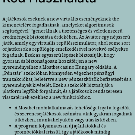
A játékosok ezeknek a new virtuális eseményeknek the
kimenetelére fogadhatnak, amelyeket algoritmusok
segítségével” “generálnak a tisztességes és véletlenszerű
eredmények biztosítása érdekében. Az Aviátor egy népszerű
játék, amely egy virtuális repülésszimulátor, ahol some sort
of játékosok a repülőgép emelkedésével növekvő esélyekre
fogadnak. Ezek az egyszerű lépések biztosítják, hogy
gyorsan és biztonságosan hozzáférjen a new
nyereményeihez a Mostbet casino Hungary oldalán. A
„Pénztár” szekcióban könnyedén végezhet pénzügyi
tranzakciókat, beleértve a new pénzeszközök befizetését és a
nyeremények kivételét. Ezek a szekciók biztosítják a
platform legfőbb forgalmát, és a játékosok rendszeresen
visszatérnek ezekhez a new funkciókhoz.
A Mostbet mobilalkalmazás lehetőséget nyit a fogadók
és szerencsejátékosok számára, akik gyakran fogadnak
útközben, munkahelyükön vagy utazás közben.
A program folyamatosan új ajánlatokkal és
promóciókkal frissül, így a játékosok mindig