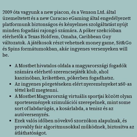
2009 óta vagyunk a new piacon, és a Venson Ltd. által
üzemeltetett és a new Curacao eGaming által engedélyezett
platformunk biztonságos és kényelmes szolgáltatást nyújt
minden fogadási rajongó számára. A póker szekcióban
elérhetők a Texas Hold’em, Omaha, Caribbean Guy
változatok. A játékosok részt vehetnek money game, Sit&Go
és Spins formátumokban, akár ingyenes versenyeken will
be.
A Mostbet hivatalos oldala a magyarországi fogadók
számára elérhető szerencsejáték klub, ahol
kaszinóban, krikettben, pókerben fogadhatsz.
Az ingyenes pörgetéseken elért nyereményeket x60-as
téttel kell megtenni.
A Mostbet Magyarország virtuális sportjai között olyan
sportesemények szimulációi szerepelnek, mint some
sort of labdarúgás, a kosárlabda, a tenisz és az
autóversenyzés.
Ezek valós időben növekvő szorzókon alapulnak, és
provably fair algoritmusokkal működnek, biztosítva az
átláthatóságot.