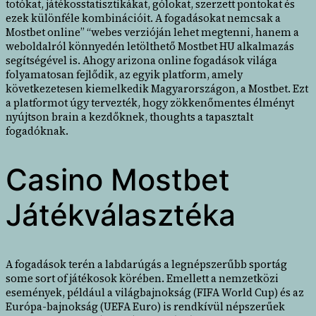
totókat, játékosstatisztikákat, gólokat, szerzett pontokat és
ezek különféle kombinációit. A fogadásokat nemcsak a
Mostbet online” “webes verzióján lehet megtenni, hanem a
weboldalról könnyedén letölthető Mostbet HU alkalmazás
segítségével is. Ahogy arizona online fogadások világa
folyamatosan fejlődik, az egyik platform, amely
következetesen kiemelkedik Magyarországon, a Mostbet. Ezt
a platformot úgy tervezték, hogy zökkenőmentes élményt
nyújtson brain a kezdőknek, thoughts a tapasztalt
fogadóknak.
Casino Mostbet
Játékválasztéka
A fogadások terén a labdarúgás a legnépszerűbb sportág
some sort of játékosok körében. Emellett a nemzetközi
események, például a világbajnokság (FIFA World Cup) és az
Európa-bajnokság (UEFA Euro) is rendkívül népszerűek