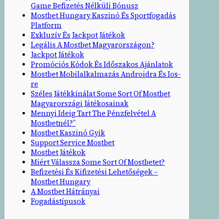
Game Befizetés Nélküli Bónusz
Mostbet Hungary Kaszinó És Sportfogadás
Platform
Exkluzív És Jackpot Játékok
Legális A Mostbet Magyarországon?
Jackpot Játékok
Promóciós Kódok És Időszakos Ajánlatok
Mostbet Mobilalkalmazás Androidra És Ios-
re
Széles Játékkínálat Some Sort Of Mostbet
Magyarországi Játékosainak
Mennyi Ideig Tart The Pénzfelvétel A
Mostbetnél?”
Mostbet Kaszinó Gyik
Support Service Mostbet
Mostbet Játékok
Miért Válassza Some Sort Of Mostbetet?
Befizetési És Kifizetési Lehetőségek –
Mostbet Hungary
A Mostbet Hátrányai
Fogadástípusok