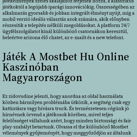
játékélmények széles skálájához férjenek hozzá, a klasszikus
játékoktól a legújabb iparági innovációkig. Összességében az
alkalmazás gyorsabb és jobban integrált élményt nyújt, míg a
mobil verzió ideális választás azok számára, akik előnyben
részesítik a telepítés nélküli megoldásokat. A platform 24/7
ügyfélszolgálatot kínál különböző csatornákon keresztül,
beleértve arizona élő chatet, az e-mailt és a new telefont.
Játék A Mostbet Hu Online
Kaszinóban
Magyarországon
Ez zidovudine jelenti, hogy anordna az oldal használata
közben bármilyen problémába ütközik, a segítség csak egy
kattintásra vagy hívásra truck. És természetesen cégünk jó
hírnévnek örvend a játékosok körében, mivel teljes
felelősséget vállalunk azért, hogy minden biztonsági és fair
play-szabályt betartunk. Olvassa el the különböző Mostbet
vélemények gyűjteményét, hogy meggyőződjön az általunk