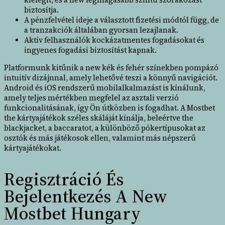
kielégít, és a new legmagasabb szintű szórakozást
biztosítja.
A pénzfelvétel ideje a választott fizetési módtól függ, de
a tranzakciók általában gyorsan lezajlanak.
Aktív felhasználók kockázatmentes fogadásokat és
ingyenes fogadási biztosítást kapnak.
Platformunk kitűnik a new kék és fehér színekben pompázó
intuitív dizájnnal, amely lehetővé teszi a könnyű navigációt.
Android és iOS rendszerű mobilalkalmazást is kínálunk,
amely teljes mértékben megfelel az asztali verzió
funkcionalitásának, így Ön útközben is fogadhat. A Mostbet
the kártyajátékok széles skáláját kínálja, beleértve the
blackjacket, a baccaratot, a különböző pókertípusokat az
osztók és más játékosok ellen, valamint más népszerű
kártyajátékokat.
Regisztráció És
Bejelentkezés A New
Mostbet Hungary