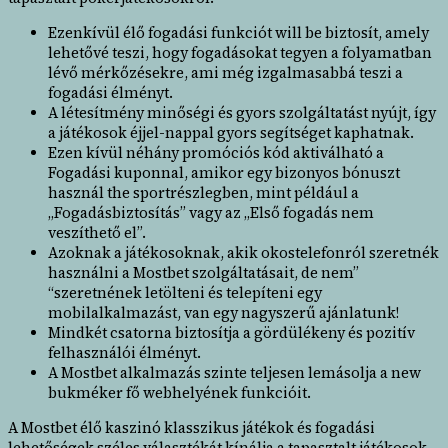
Ezenkívül élő fogadási funkciót will be biztosít, amely
lehetővé teszi, hogy fogadásokat tegyen a folyamatban
lévő mérkőzésekre, ami még izgalmasabbá teszi a
fogadási élményt.
A létesítmény minőségi és gyors szolgáltatást nyújt, így
a játékosok éjjel-nappal gyors segítséget kaphatnak.
Ezen kívül néhány promóciós kód aktiválható a
Fogadási kuponnal, amikor egy bizonyos bónuszt
használ the sportrészlegben, mint például a
„Fogadásbiztosítás” vagy az „Első fogadás nem
veszíthető el”.
Azoknak a játékosoknak, akik okostelefonról szeretnék
használni a Mostbet szolgáltatásait, de nem”
“szeretnének letölteni és telepíteni egy
mobilalkalmazást, van egy nagyszerű ajánlatunk!
Mindkét csatorna biztosítja a gördülékeny és pozitív
felhasználói élményt.
A Mostbet alkalmazás szinte teljesen lemásolja a new
bukméker fő webhelyének funkcióit.
A Mostbet élő kaszinó klasszikus játékok és fogadási
lehetőségek széles választékát kínálja a tapasztalt játékosok