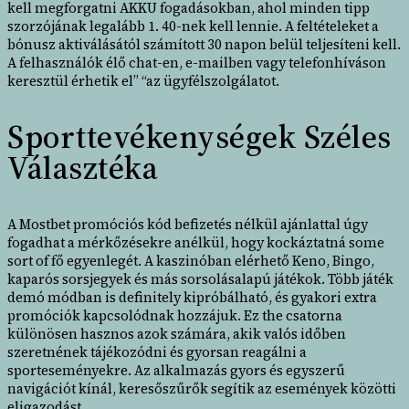
kell megforgatni AKKU fogadásokban, ahol minden tipp
szorzójának legalább 1. 40-nek kell lennie. A feltételeket a
bónusz aktiválásától számított 30 napon belül teljesíteni kell.
A felhasználók élő chat-en, e-mailben vagy telefonhíváson
keresztül érhetik el” “az ügyfélszolgálatot.
Sporttevékenységek Széles
Választéka
A Mostbet promóciós kód befizetés nélkül ajánlattal úgy
fogadhat a mérkőzésekre anélkül, hogy kockáztatná some
sort of fő egyenlegét. A kaszinóban elérhető Keno, Bingo,
kaparós sorsjegyek és más sorsolásalapú játékok. Több játék
demó módban is definitely kipróbálható, és gyakori extra
promóciók kapcsolódnak hozzájuk. Ez the csatorna
különösen hasznos azok számára, akik valós időben
szeretnének tájékozódni és gyorsan reagálni a
sporteseményekre. Az alkalmazás gyors és egyszerű
navigációt kínál, keresőszűrők segítik az események közötti
eligazodást.