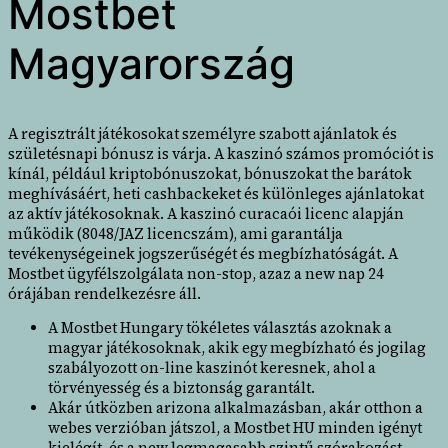
Mostbet
Magyarország
A regisztrált játékosokat személyre szabott ajánlatok és
születésnapi bónusz is várja. A kaszinó számos promóciót is
kínál, például kriptobónuszokat, bónuszokat the barátok
meghívásáért, heti cashbackeket és különleges ajánlatokat
az aktív játékosoknak. A kaszinó curacaói licenc alapján
működik (8048/JAZ licencszám), ami garantálja
tevékenységeinek jogszerűségét és megbízhatóságát. A
Mostbet ügyfélszolgálata non-stop, azaz a new nap 24
órájában rendelkezésre áll.
A Mostbet Hungary tökéletes választás azoknak a
magyar játékosoknak, akik egy megbízható és jogilag
szabályozott on-line kaszinót keresnek, ahol a
törvényesség és a biztonság garantált.
Akár útközben arizona alkalmazásban, akár otthon a
webes verzióban játszol, a Mostbet HU minden igényt