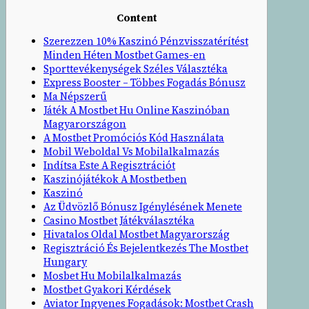
Content
Szerezzen 10% Kaszinó Pénzvisszatérítést
Minden Héten Mostbet Games-en
Sporttevékenységek Széles Választéka
Express Booster – Többes Fogadás Bónusz
Ma Népszerű
Játék A Mostbet Hu Online Kaszinóban
Magyarországon
A Mostbet Promóciós Kód Használata
Mobil Weboldal Vs Mobilalkalmazás
Indítsa Este A Regisztrációt
Kaszinójátékok A Mostbetben
Kaszinó
Az Üdvözlő Bónusz Igénylésének Menete
Casino Mostbet Játékválasztéka
Hivatalos Oldal Mostbet Magyarország
Regisztráció És Bejelentkezés The Mostbet
Hungary
Mosbet Hu Mobilalkalmazás
Mostbet Gyakori Kérdések
Aviator Ingyenes Fogadások: Mostbet Crash