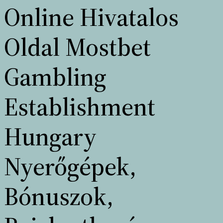
Online Hivatalos
Oldal Mostbet
Gambling
Establishment
Hungary
Nyerőgépek,
Bónuszok,