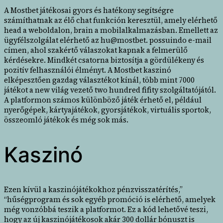
A Mostbet játékosai gyors és hatékony segítségre
számíthatnak az élő chat funkción keresztül, amely elérhető
head a weboldalon, brain a mobilalkalmazásban. Emellett az
ügyfélszolgálat elérhető az hu@mostbet. possuindo e-mail
címen, ahol szakértő válaszokat kapnak a felmerülő
kérdésekre. Mindkét csatorna biztosítja a gördülékeny és
pozitív felhasználói élményt. A Mostbet kaszinó
elképesztően gazdag választékot kínál, több mint 7000
játékot a new világ vezető two hundred fifity szolgáltatójától.
A platformon számos különböző játék érhető el, például
nyerőgépek, kártyajátékok, gyorsjátékok, virtuális sportok,
összeomló játékok és még sok más.
Kaszinó
Ezen kívül a kaszinójátékokhoz pénzvisszatérítés,”
“hűségprogram és sok egyéb promóció is elérhető, amelyek
még vonzóbbá teszik a platformot. Ez a kód lehetővé teszi,
hogy az új kaszinójátékosok akár 300 dollár bónuszt is