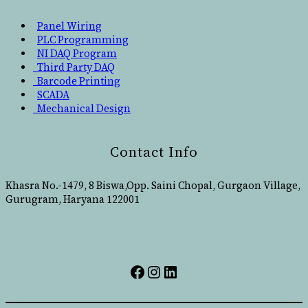
Panel Wiring
PLC Programming
NI DAQ Program
Third Party DAQ
Barcode Printing
SCADA
Mechanical Design
Contact Info
Khasra No.-1479, 8 Biswa,Opp. Saini Chopal, Gurgaon Village,
Gurugram, Haryana 122001