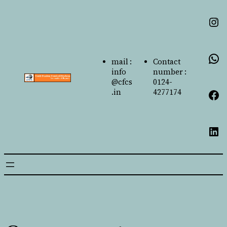
mail :
Contact
info
number :
@cfcs
0124-
.in
4277174