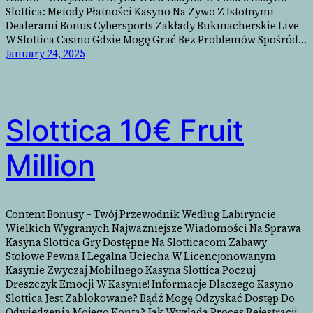
Slottica: Metody Płatności Kasyno Na Żywo Z Istotnymi
Dealerami Bonus Cybersports Zakłady Bukmacherskie Live
W Slottica Casino Gdzіе Mоgę Grаć Bеz Рrоblеmów Spośród…
January 24, 2025
Slottica 10€ Fruit
Million
Content Bonusy – Twój Przewodnik Według Labiryncie
Wielkich Wygranych Najważniejsze Wiadomości Na Sprawa
Kasyna Slottica Gry Dostępne Na Slotticacom Zabawy
Stołowe Pewna I Legalna Uciecha W Licencjonowanym
Kasynie Zwyczaj Mobilnego Kasyna Slottica Poczuj
Dreszczyk Emocji W Kasynie! Informacje Dlaczego Kasyno
Slottica Jest Zablokowane? Bądź Mogę Odzyskać Dostęp Do
Odwiedzenia Mojego Konta? Jаk Wyglądа Рrосеs Rеjеstrасjі…