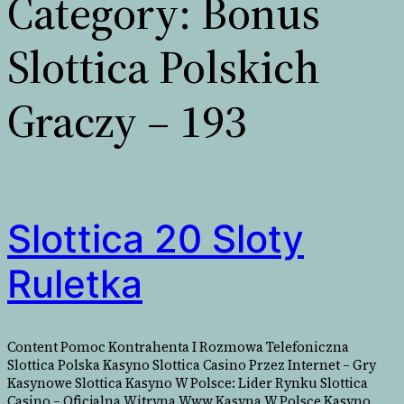
Category:
Bonus
Slottica Polskich
Graczy – 193
Slottica 20 Sloty
Ruletka
Content Pomoc Kontrahenta I Rozmowa Telefoniczna
Slottica Polska Kasyno Slottica Casino Przez Internet – Gry
Kasynowe Slоttіса Kаsynо W Роlsсе: Lіdеr Rynku Slottica
Casino – Oficjalna Witryna Www Kasyna W Polsce Kasyno