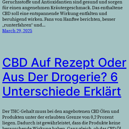
Geruchsstoffe und Antioxidantien sind gesund und sorgen
für einen angenehmen Kräutergeschmack. Das enthaltene
CBD soll eine entspannende Wirkung entfalten und
beruhigend wirken. Fans von Hanftee berichten, besser
„runterfahren“ und…
March 29, 2025
CBD Auf Rezept Oder
Aus Der Drogerie? 6
Unterschiede Erklärt
Der THC-Gehalt muss bei den angebotenen CBD Ölen und
Produkten unter der erlaubten Grenze von 0,2 Prozent
liegen. Dadurch ist gewährleistet, dass die Produkte keine
berauschende Wirkung haben. Ganz gleich, ob das CBD Öl