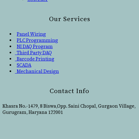
Our Services
Panel Wiring
PLC Programming
NI DAQ Program
Third Party DAQ
Barcode Printing
SCADA
Mechanical Design
Contact Info
Khasra No.-1479, 8 Biswa,Opp. Saini Chopal, Gurgaon Village,
Gurugram, Haryana 122001