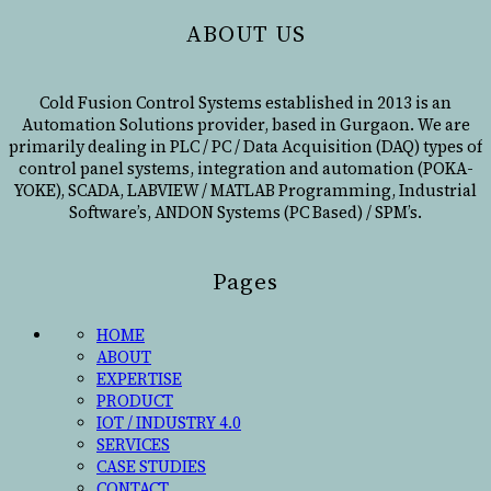
ABOUT US
Cold Fusion Control Systems established in 2013 is an
Automation Solutions provider, based in Gurgaon. We are
primarily dealing in PLC / PC / Data Acquisition (DAQ) types of
control panel systems, integration and automation (POKA-
YOKE), SCADA, LABVIEW / MATLAB Programming, Industrial
Software’s, ANDON Systems (PC Based) / SPM’s.
Pages
HOME
ABOUT
EXPERTISE
PRODUCT
IOT / INDUSTRY 4.0
SERVICES
CASE STUDIES
CONTACT