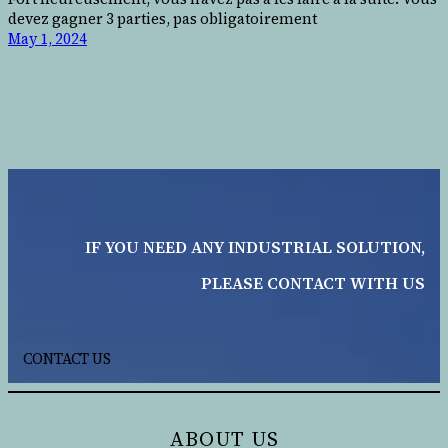
devez gagner 3 parties, pas obligatoirement
May 1, 2024
IF YOU NEED ANY INDUSTRIAL SOLUTION,
PLEASE CONTACT WITH US
CONTACT US
ABOUT US