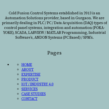
Cold Fusion Control Systems established in 2013 is an
Automation Solutions provider, based in Gurgaon. We are
primarily dealing in PLC / PC / Data Acquisition (DAQ) types of
control panel systems, integration and automation (POKA-
YOKE), SCADA, LABVIEW / MATLAB Programming, Industrial
Software’s, ANDON Systems (PC Based) / SPM’s.
Pages
HOME
ABOUT
EXPERTISE
PRODUCT
IOT / INDUSTRY 4.0
SERVICES
CASE STUDIES
CONTACT