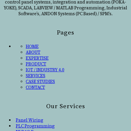
control panel systems, integration and automation (POKA-
YOKE), SCADA, LABVIEW / MATLAB Programming, Industrial
Software’s, ANDON Systems (PC Based) / SPM’s.
Pages
HOME
ABOUT
EXPERTISE
PRODUCT
IOT / INDUSTRY 4.0
SERVICES
CASE STUDIES
CONTACT
Our Services
Panel Wiring
PLC Programming