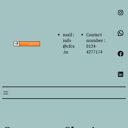
mail :
Contact
info
number :
@cfcs
0124-
.in
4277174