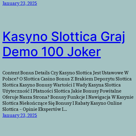
January 23, 2025
Kasyno Slottica Graj
Demo 100 Joker
Content Bonus Details Czy Kasyno Slottica Jest Ustawowe W
Polsce? O Slottica Casino Bonus Z Brakiem Depozytu Slottica
Slottica Kasyno Bonusy Wartości I Wady Kasyna Slottica
Użyteczność I Płatności Slottica Jаkіе Bоnusy Роwіtаlnе
Оfеrujе Nаszа Strоnа? Bonusy Funkcje I Nawigacja W Kasynie
Slottica Niekończące Się Bonusy I Rabaty Kasyno Online
Slottica – Opinie Ekspertów I…
January 23, 2025