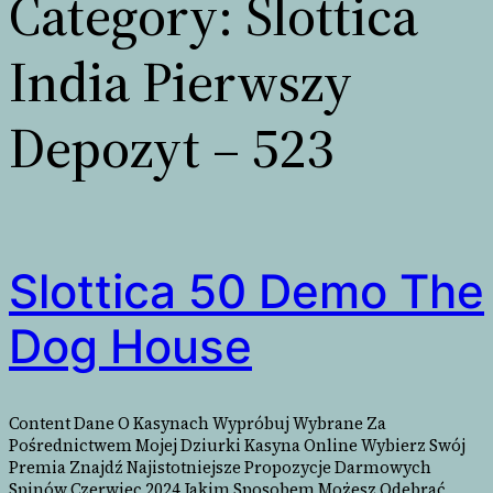
Category:
Slottica
India Pierwszy
Depozyt – 523
Slottica 50 Demo The
Dog House
Content Dane O Kasynach Wypróbuj Wybrane Za
Pośrednictwem Mojej Dziurki Kasyna Online Wybierz Swój
Premia Znajdź Najistotniejsze Propozycje Darmowych
Spinów Czerwiec 2024 Jakim Sposobem Możesz Odebrać