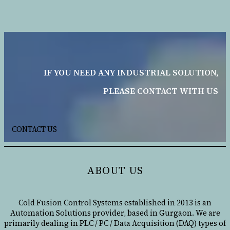
IF YOU NEED ANY INDUSTRIAL SOLUTION,
PLEASE CONTACT WITH US
CONTACT US
ABOUT US
Cold Fusion Control Systems established in 2013 is an
Automation Solutions provider, based in Gurgaon. We are
primarily dealing in PLC / PC / Data Acquisition (DAQ) types of