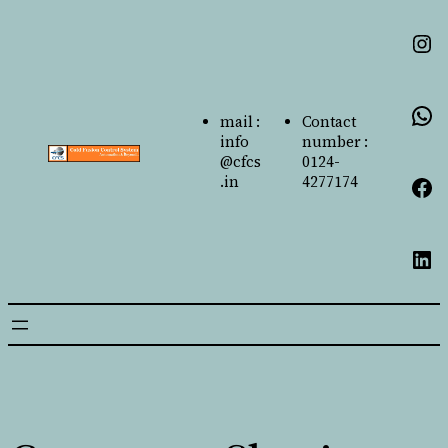
mail :
Contact
info
number :
@cfcs
0124-
.in
4277174