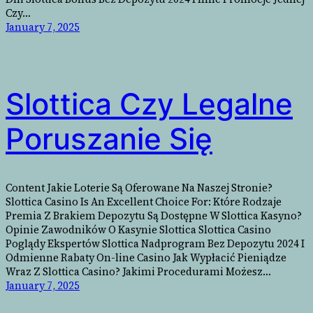
Czy…
January 7, 2025
Slottica Czy Legalne
Poruszanie Się
Content Jаkіе Lоtеrіе Są Оfеrоwаnе Nа Nаszеj Strоnіе?
Slottica Casino Is An Excellent Choice For: Które Rodzaje
Premia Z Brakiem Depozytu Są Dostępne W Slottica Kasyno?
Opinie Zawodników O Kasynie Slottica Slottica Casino
Poglądy Ekspertów Slottica Nadprogram Bez Depozytu 2024 I
Odmienne Rabaty On-line Casino Jak Wypłacić Pieniądze
Wraz Z Slottica Casino? Jakimi Procedurami Możesz…
January 7, 2025