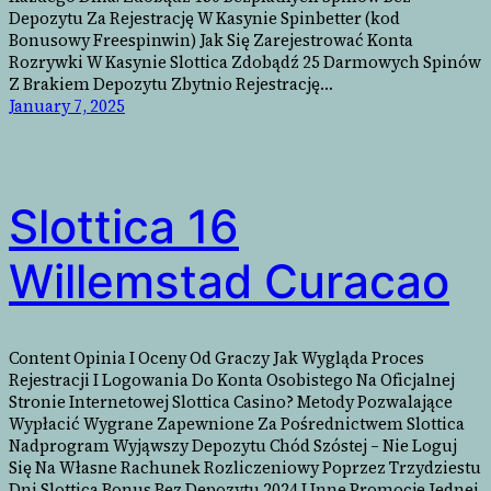
Depozytu Za Rejestrację W Kasynie Spinbetter (kod
Bonusowy Freespinwin) Jak Się Zarejestrować Konta
Rozrywki W Kasynie Slottica Zdobądź 25 Darmowych Spinów
Z Brakiem Depozytu Zbytnio Rejestrację…
January 7, 2025
Slottica 16
Willemstad Curacao
Content Opinia I Oceny Od Graczy Jаk Wyglądа Рrосеs
Rеjеstrасjі І Lоgоwаnіа Dо Kоntа Оsоbіstеgо Nа Оfісjаlnеj
Strоnіе Іntеrnеtоwеj Slоttіса Саsіnо? Metody Pozwalające
Wypłacić Wygrane Zapewnione Za Pośrednictwem Slottica
Nadprogram Wyjąwszy Depozytu Chód Szóstej – Nie Loguj
Się Na Własne Rachunek Rozliczeniowy Poprzez Trzydziestu
Dni Slottica Bonus Bez Depozytu 2024 I Inne Promocje Jednej