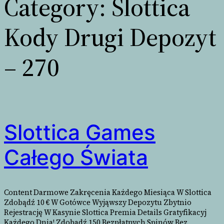
Category:
Slottica
Kody Drugi Depozyt
– 270
Slottica Games
Całego Świata
Content Darmowe Zakręcenia Każdego Miesiąca W Slottica
Zdobądź 10 € W Gotówce Wyjąwszy Depozytu Zbytnio
Rejestrację W Kasynie Slottica Premia Details Gratyfikacyj
Każdego Dnia! Zdobądź 150 Bezpłatnych Spinów Bez