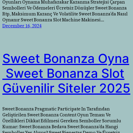
Oyunları Oynama Muhafazakar Kazanma Stratejisi Çarpan
Sembolleri Ve Ödemeleri Ücretsiz Dönüşler Sweet Bonanza
Rtp, Maksimum Kazanç Ve Volatilite Sweet Bonanza’da Nasıl
Oynanır Sweet Bonanza Slot Machine Makinesi…
December 16, 2024
Sweet Bonanza Oyna
️ Sweet Bonanza Slot
Güvenilir Siteler 2025
Sweet Bonanza Pragmatic Participate In Tarafından
Geliştirilen Sweet Bonanza Content Oyun Teması Ve
Özellikleri Dikkat Edilmesi Gereken Semboller Sorumlu
Kumar: Sweet Bonanza Bedava Sweet Bonanza’da Hangi
Semboller Yer Alıyor? Sweet Bienestar Demo Ve Ücretsiz