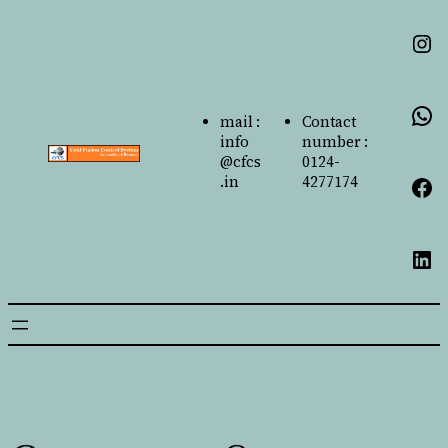
mail :
Contact
info
number :
@cfcs
0124-
.in
4277174