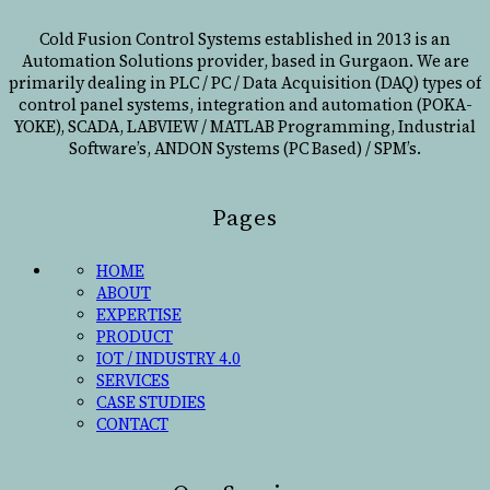
Cold Fusion Control Systems established in 2013 is an
Automation Solutions provider, based in Gurgaon. We are
primarily dealing in PLC / PC / Data Acquisition (DAQ) types of
control panel systems, integration and automation (POKA-
YOKE), SCADA, LABVIEW / MATLAB Programming, Industrial
Software’s, ANDON Systems (PC Based) / SPM’s.
Pages
HOME
ABOUT
EXPERTISE
PRODUCT
IOT / INDUSTRY 4.0
SERVICES
CASE STUDIES
CONTACT