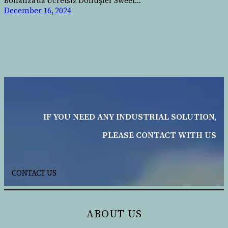
Bonanza’da Ücretsiz Dönüşler Sweet…
December 16, 2024
IF YOU NEED ANY INDUSTRIAL SOLUTION,
PLEASE CONTACT WITH US
CONTACT US
ABOUT US