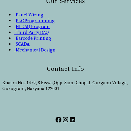
Our Services
Panel Wiring
PLC Programming
NI DAQ Program
Third Party DAQ
Barcode Printing
SCADA
Mechanical Design
Contact Info
Khasra No.-1479, 8 Biswa,Opp. Saini Chopal, Gurgaon Village,
Gurugram, Haryana 122001