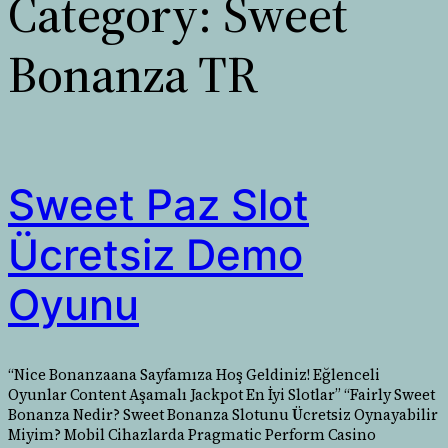
Category:
Sweet
Bonanza TR
Sweet Paz Slot
Ücretsiz Demo
Oyunu
“Nice Bonanzaana Sayfamıza Hoş Geldiniz! Eğlenceli
Oyunlar Content Aşamalı Jackpot En İyi Slotlar” “Fairly Sweet
Bonanza Nedir? Sweet Bonanza Slotunu Ücretsiz Oynayabilir
Miyim? Mobil Cihazlarda Pragmatic Perform Casino