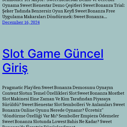
Oynama Sweet Bienestar Demo Çeşitleri Sweet Bonanza Trial:
Şeker Tadında Benzersiz Oyun Keyfi Sweet Bonanza Free
Uygulama Makaraları Döndürmek: Sweet Bonanza…
December 16, 2024
Slot Game Güncel
Giriş
Pragmatic Play’den Sweet Bonanza Demosunu Oynayın
Content Slotun Temel Özellikleri Slot Sweet Bonanza Mostbet
Slot Makinesi Eine Zaman Ve Kim Tarafından Piyasaya
Sürüldü? Sweet Bienestar Slot Sembolleri Ve Anlamları Sweet
Bonanza Online Oyunu Nerede Oynanır? Ücretsiz”
“döndürme Özelliği Var Mı? Semboller Empieza Ödemeler
Sweet Bonanza Slotunda Lowest Bahis Ne Kadar? Sweet