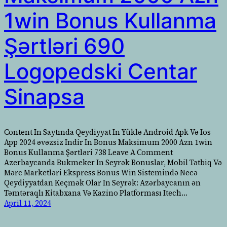
1win Bonus Kullanma
Şərtləri 690
Logopedski Centar
Sinapsa
Content In Saytında Qeydiyyat In Yüklə Android Apk Və Ios
App 2024 əvəzsiz Indir In Bonus Maksimum 2000 Azn 1win
Bonus Kullanma Şərtləri 738 Leave A Comment
Azerbaycanda Bukmeker In Seyrək Bonuslar, Mobil Tətbiq Və
Mərc Marketləri Ekspress Bonus Win Sistemində Necə
Qeydiyyatdan Keçmək Olar In Seyrək: Azərbaycanın ən
Təmtəraqlı Kitabxana Və Kazino Platforması Itech…
April 11, 2024