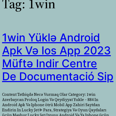
Tag:
1win
1win Yüklə Android
Apk Və Ios App 2023
Müftə Indir Centre
De Documentació Sip
Content Tətbiqdə Necə Vurmaq Olar Category: 1win
Azerbaycan Proloq Login Və Qeydiyyat Yukle – 884 In
Android Apk Və Iphone ötrü Mobil App Zahiri Saytdan
Endirin In Lucky Jet ᐈ Para, Strategiya Və Oyun Qaydaları
üçün Məşhur Lucky Jet Oyunu Android Və Ya Iphone üçün