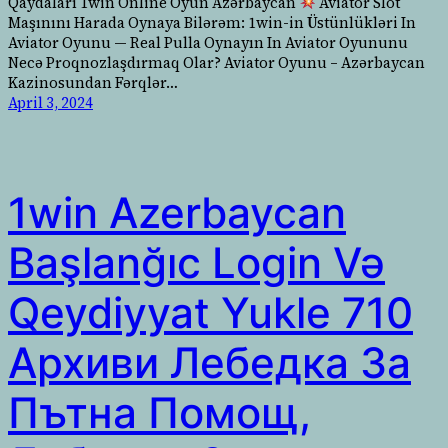
Qaydaları 1win Online Oyun Azərbaycan
Aviator Slot
Maşınını Harada Oynaya Bilərəm: 1win-in Üstünlükləri In
Aviator Oyunu — Real Pulla Oynayın In Aviator Oyununu
Necə Proqnozlaşdırmaq Olar? Aviator Oyunu – Azərbaycan
Kazinosundan Fərqlər…
April 3, 2024
1win Azerbaycan
Başlanğıc Login Və
Qeydiyyat Yukle 710
Архиви Лебедкa За
Пътна Помощ,