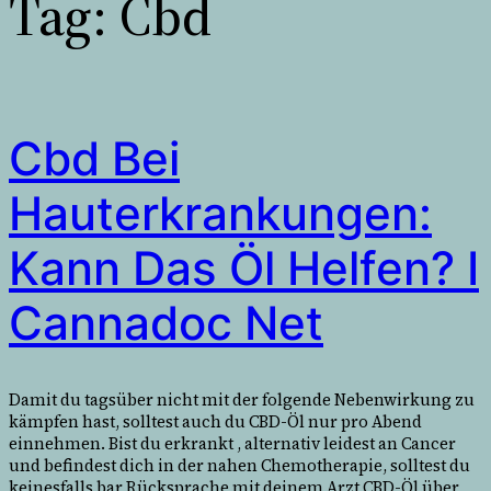
Tag:
Cbd
Cbd Bei
Hauterkrankungen:
Kann Das Öl Helfen? I
Cannadoc Net
Damit du tagsüber nicht mit der folgende Nebenwirkung zu
kämpfen hast, solltest auch du CBD-Öl nur pro Abend
einnehmen. Bist du erkrankt , alternativ leidest an Cancer
und befindest dich in der nahen Chemotherapie, solltest du
keinesfalls bar Rücksprache mit deinem Arzt CBD-Öl über