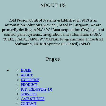
ABOUT US
Cold Fusion Control Systems established in 2013 is an
Automation Solutions provider, based in Gurgaon. We are
primarily dealing in PLC / PC / Data Acquisition (DAQ) types of
control panel systems, integration and automation (POKA-
YOKE), SCADA, LABVIEW / MATLAB Programming, Industrial
Software’s, ANDON Systems (PC Based) / SPM’s.
Pages
HOME
ABOUT
EXPERTISE
PRODUCT
IOT / INDUSTRY 4.0
SERVICES
CASE STUDIES
CONTACT