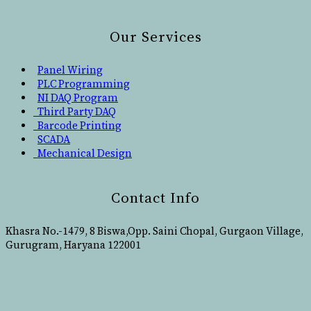
Our Services
Panel Wiring
PLC Programming
NI DAQ Program
Third Party DAQ
Barcode Printing
SCADA
Mechanical Design
Contact Info
Khasra No.-1479, 8 Biswa,Opp. Saini Chopal, Gurgaon Village,
Gurugram, Haryana 122001