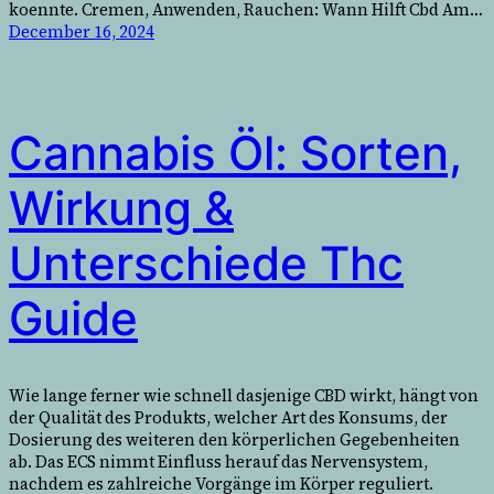
koennte. Cremen, Anwenden, Rauchen: Wann Hilft Cbd Am…
December 16, 2024
Cannabis Öl: Sorten,
Wirkung &
Unterschiede Thc
Guide
Wie lange ferner wie schnell dasjenige CBD wirkt, hängt von
der Qualität des Produkts, welcher Art des Konsums, der
Dosierung des weiteren den körperlichen Gegebenheiten
ab. Das ECS nimmt Einfluss herauf das Nervensystem,
nachdem es zahlreiche Vorgänge im Körper reguliert.