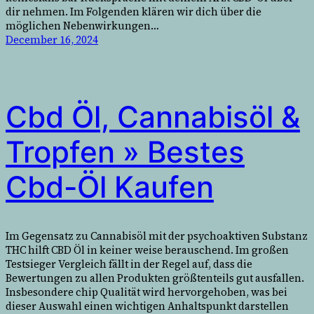
dir nehmen. Im Folgenden klären wir dich über die
möglichen Nebenwirkungen…
December 16, 2024
Cbd Öl, Cannabisöl &
Tropfen » Bestes
Cbd-Öl Kaufen
Im Gegensatz zu Cannabisöl mit der psychoaktiven Substanz
THC hilft CBD Öl in keiner weise berauschend. Im großen
Testsieger Vergleich fällt in der Regel auf, dass die
Bewertungen zu allen Produkten größtenteils gut ausfallen.
Insbesondere chip Qualität wird hervorgehoben, was bei
dieser Auswahl einen wichtigen Anhaltspunkt darstellen