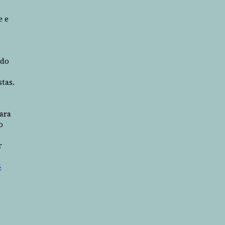
e e
odo
tas.
ara
o
e
r
4