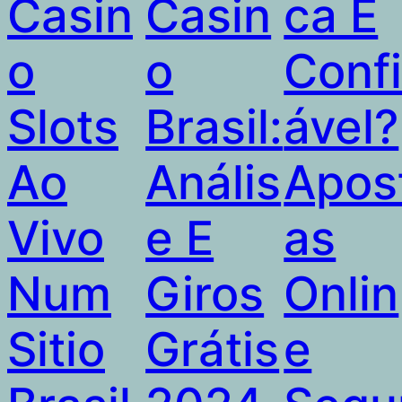
Casin
Casin
Ca É
O
O
Conf
Slots
Brasil:
Ável?
Ao
Anális
Apos
Vivo
E E
As
Num
Giros
Onlin
Sitio
Grátis
E