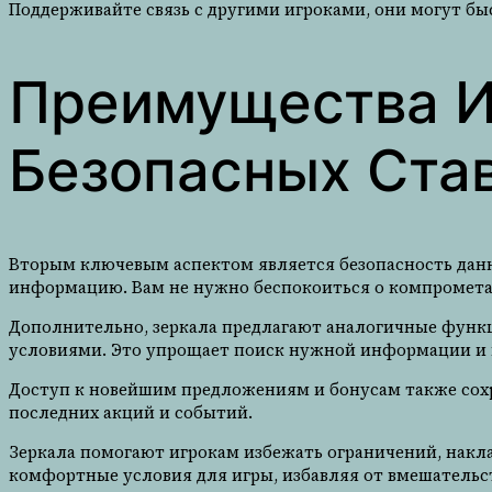
Поддерживайте связь с другими игроками, они могут быс
Преимущества И
Безопасных Ста
Вторым ключевым аспектом является безопасность дан
информацию. Вам не нужно беспокоиться о компромета
Дополнительно, зеркала предлагают аналогичные функц
условиями. Это упрощает поиск нужной информации и н
Доступ к новейшим предложениям и бонусам также сохр
последних акций и событий.
Зеркала помогают игрокам избежать ограничений, накл
комфортные условия для игры, избавляя от вмешательс