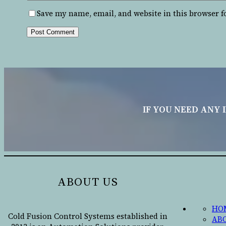
Save my name, email, and website in this browser f
IF YOU NEED ANY 
ABOUT US
HO
Cold Fusion Control Systems established in
AB