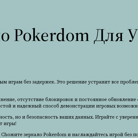
о Pokerdom Для 
м играм без задержек. Это решение устранит все пробле
нение, отсутствие блокировок и постоянное обновление 
остой и надежный способ демонстрации игровых возможн
ость, но и безопасность ваших данных. Играйте с уверен
т игры!
! Choжите зеркало Pokerdom и наслаждайтесь игрой без п