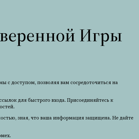
Уверенной Игры
мы с доступом, позволяя вам сосредоточиться на
ссылок для быстрого входа. Присоединяйтесь к
остей.
ностью, зная, что ваша информация защищена. Не дайте
омех.