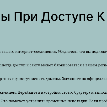
ы При Доступе К
и вашего интернет-соединения. Убедитесь, что вы подклю
 Иногда доступ к сайту может блокироваться в вашем рег
артных игр могут менять домены. Загляните на официаль
жением. Перейдите в настройки своего браузера и выпол
 Это поможет устранить временные неполадки. Если проб