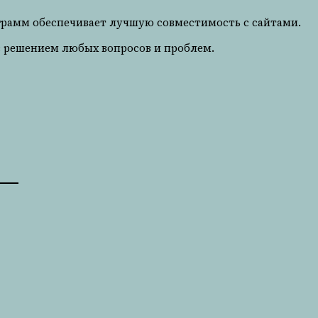
ограмм обеспечивает лучшую совместимость с сайтами.
с решением любых вопросов и проблем.