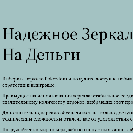
Надежное Зеркал
На Деньги
Выберите зеркало Pokerdom и получите доступ к любимы
стратегии и выигрыше.
Преимущества использования зеркала: стабильное соеди
значительному количеству игроков, выбравших этот пр
Дополнительно, зеркало обеспечивает не только доступн
техническим сложностям отвлечь вас от удовольствия о
Погружайтесь в мир покера, забыв о ненужных хлопотах