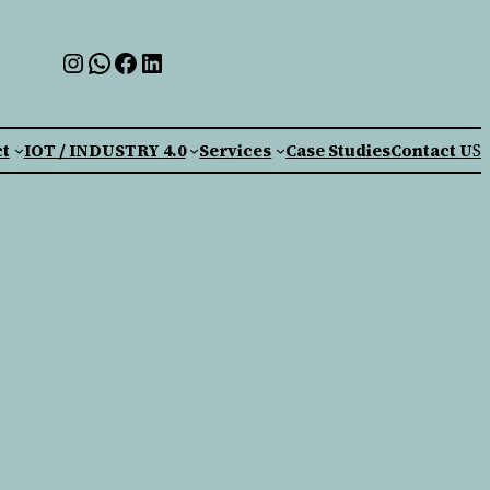
t
IOT / INDUSTRY 4.0
Services
Case Studies
Contact U
S