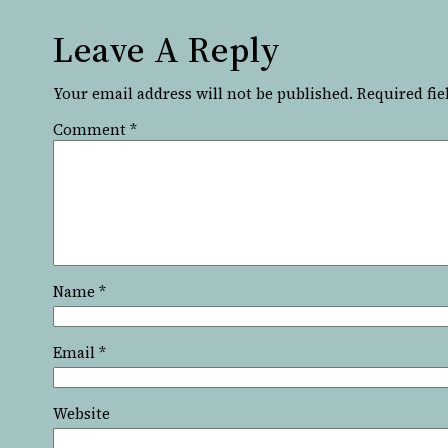
Leave A Reply
Your email address will not be published.
Required fi
Comment
*
Name
*
Email
*
Website