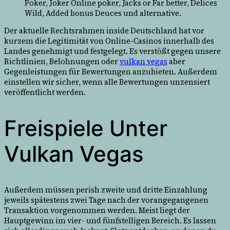
Poker, Joker Online poker, Jacks or Far better, Delices
Wild, Added bonus Deuces und alternative.
Der aktuelle Rechtsrahmen inside Deutschland hat vor
kurzem die Legitimität von Online-Casinos innerhalb des
Landes genehmigt und festgelegt. Es verstößt gegen unsere
Richtlinien, Belohnungen oder
vulkan vegas
aber
Gegenleistungen für Bewertungen anzubieten. Außerdem
einstellen wir sicher, wenn alle Bewertungen unzensiert
veröffentlicht werden.
Freispiele Unter
Vulkan Vegas
Außerdem müssen perish zweite und dritte Einzahlung
jeweils spätestens zwei Tage nach der vorangegangenen
Transaktion vorgenommen werden. Meist liegt der
Hauptgewinn im vier- und fünfstelligen Bereich. Es lassen