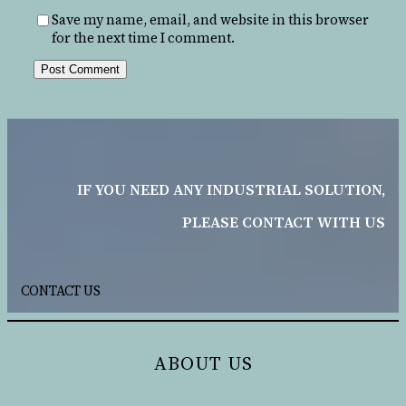
Save my name, email, and website in this browser
for the next time I comment.
IF YOU NEED ANY INDUSTRIAL SOLUTION,
PLEASE CONTACT WITH US
CONTACT US
ABOUT US