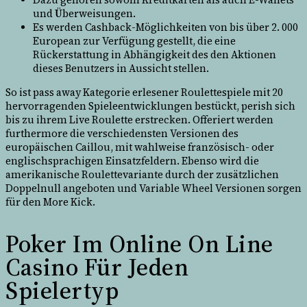
und Überweisungen.
Es werden Cashback-Möglichkeiten von bis über 2. 000
European zur Verfügung gestellt, die eine
Rückerstattung in Abhängigkeit des den Aktionen
dieses Benutzers in Aussicht stellen.
So ist pass away Kategorie erlesener Roulettespiele mit 20
hervorragenden Spieleentwicklungen bestückt, perish sich
bis zu ihrem Live Roulette erstrecken. Offeriert werden
furthermore die verschiedensten Versionen des
europäischen Caillou, mit wahlweise französisch- oder
englischsprachigen Einsatzfeldern. Ebenso wird die
amerikanische Roulettevariante durch der zusätzlichen
Doppelnull angeboten und Variable Wheel Versionen sorgen
für den More Kick.
Poker Im Online On Line
Casino Für Jeden
Spielertyp