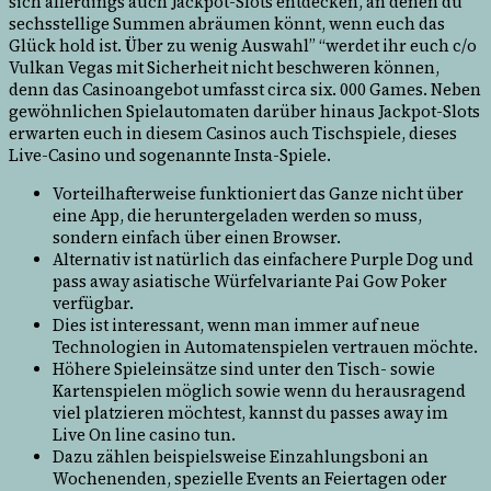
sich allerdings auch Jackpot-Slots entdecken, an denen du
sechsstellige Summen abräumen könnt, wenn euch das
Glück hold ist. Über zu wenig Auswahl” “werdet ihr euch c/o
Vulkan Vegas mit Sicherheit nicht beschweren können,
denn das Casinoangebot umfasst circa six. 000 Games. Neben
gewöhnlichen Spielautomaten darüber hinaus Jackpot-Slots
erwarten euch in diesem Casinos auch Tischspiele, dieses
Live-Casino und sogenannte Insta-Spiele.
Vorteilhafterweise funktioniert das Ganze nicht über
eine App, die heruntergeladen werden so muss,
sondern einfach über einen Browser.
Alternativ ist natürlich das einfachere Purple Dog und
pass away asiatische Würfelvariante Pai Gow Poker
verfügbar.
Dies ist interessant, wenn man immer auf neue
Technologien in Automatenspielen vertrauen möchte.
Höhere Spieleinsätze sind unter den Tisch- sowie
Kartenspielen möglich sowie wenn du herausragend
viel platzieren möchtest, kannst du passes away im
Live On line casino tun.
Dazu zählen beispielsweise Einzahlungsboni an
Wochenenden, spezielle Events an Feiertagen oder