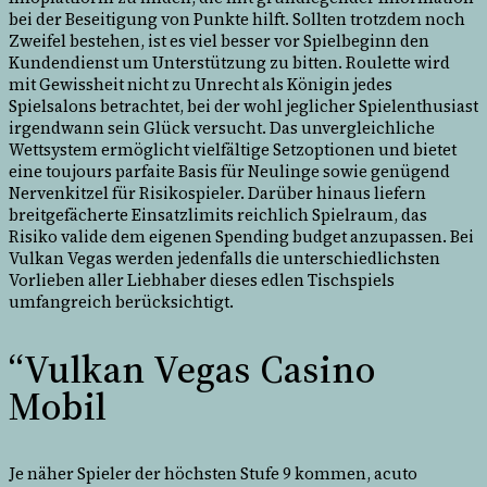
bei der Beseitigung von Punkte hilft. Sollten trotzdem noch
Zweifel bestehen, ist es viel besser vor Spielbeginn den
Kundendienst um Unterstützung zu bitten. Roulette wird
mit Gewissheit nicht zu Unrecht als Königin jedes
Spielsalons betrachtet, bei der wohl jeglicher Spielenthusiast
irgendwann sein Glück versucht. Das unvergleichliche
Wettsystem ermöglicht vielfältige Setzoptionen und bietet
eine toujours parfaite Basis für Neulinge sowie genügend
Nervenkitzel für Risikospieler. Darüber hinaus liefern
breitgefächerte Einsatzlimits reichlich Spielraum, das
Risiko valide dem eigenen Spending budget anzupassen. Bei
Vulkan Vegas werden jedenfalls die unterschiedlichsten
Vorlieben aller Liebhaber dieses edlen Tischspiels
umfangreich berücksichtigt.
“Vulkan Vegas Casino
Mobil
Je näher Spieler der höchsten Stufe 9 kommen, acuto