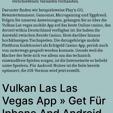
verschiedenen Varianten vorhanden.
Darunter finden wir beispielsweise Play’n GO,
Netentertainment, Gamomat, Microgaming und Yggdrasil.
Folgen Sie unseren Anweisungen, gelangen Sie so über die
Vulkan Las vegas mobile App auf das beste Online casino, das
derzeit within Deutschland verfügbar ist. Sie haben die
Auswahl zwischen Reside Casino, Slots darüber hinaus
hochklassigen Tischspielen. Die dazugehörige mobile
Plattform funktioniert als Echtgeld Casino App, perish auch
von unterwegs gespielt werden koennte. Gerade weil die
Macher der Seite sich vor allem um das technisch
einwandfreie Spielen sorgen, ist die Internetseite so beliebt
unter Spielern. Für Android-Nutzer ist die Seite bereits
optimiert, die iOS-Version wird jetzt erstellt.
Vulkan Las Las
Vegas App » Get Für