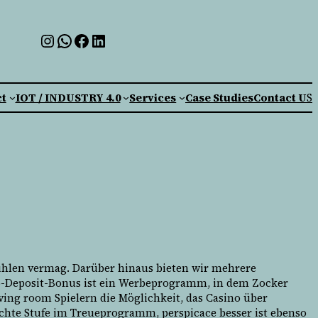
t
IOT / INDUSTRY 4.0
Services
Case Studies
Contact U
S
fühlen vermag. Darüber hinaus bieten wir mehrere
No-Deposit-Bonus ist ein Werbeprogramm, in dem Zocker
ving room Spielern die Möglichkeit, das Casino über
chte Stufe im Treueprogramm, perspicace besser ist ebenso