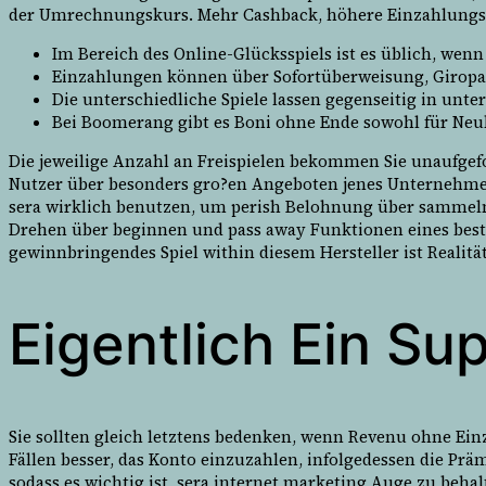
der Umrechnungskurs. Mehr Cashback, höhere Einzahlungsbo
Im Bereich des Online-Glücksspiels ist es üblich, wenn
Einzahlungen können über Sofortüberweisung, Giropay
Die unterschiedliche Spiele lassen gegenseitig in un
Bei Boomerang gibt es Boni ohne Ende sowohl für Neu
Die jeweilige Anzahl an Freispielen bekommen Sie unaufge
Nutzer über besonders gro?en Angeboten jenes Unternehmen
sera wirklich benutzen, um perish Belohnung über sammeln 
Drehen über beginnen und pass away Funktionen eines besti
gewinnbringendes Spiel within diesem Hersteller ist Realität
Eigentlich Ein Su
Sie sollten gleich letztens bedenken, wenn Revenu ohne Ein
Fällen besser, das Konto einzuzahlen, infolgedessen die Pr
sodass es wichtig ist, sera internet marketing Auge zu behal