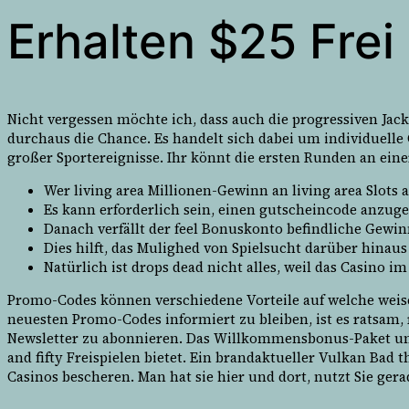
Erhalten $25 Frei
Nicht vergessen möchte ich, dass auch die progressiven Jack
durchaus die Chance. Es handelt sich dabei um individuelle
großer Sportereignisse. Ihr könnt die ersten Runden an ein
Wer living area Millionen-Gewinn an living area Slots 
Es kann erforderlich sein, einen gutscheincode anzug
Danach verfällt der feel Bonuskonto befindliche Gewin
Dies hilft, das Mulighed von Spielsucht darüber hinau
Natürlich ist drops dead nicht alles, weil das Casino
Promo-Codes können verschiedene Vorteile auf welche weise
neuesten Promo-Codes informiert zu bleiben, ist es ratsam
Newsletter zu abonnieren. Das Willkommensbonus-Paket umf
and fifty Freispielen bietet. Ein brandaktueller Vulkan Bad
Casinos bescheren. Man hat sie hier und dort, nutzt Sie ge