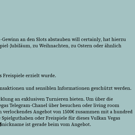
-Gewinn an den Slots abstauben will certainly, hat hierzu
Spiel-Jubiläum, zu Weihnachten, zu Ostern oder ähnlich
Freispiele erzielt wurde.
Transaktionen und sensiblen Informationen geschützt werden.
klung an exklusiven Turnieren bieten. Um über die
Vegas Telegram-Chanel über besuchen oder living room
ein verlockendes Angebot von 1500€ zusammen mit a hundred
 Spielguthaben oder Freispiele für dieses Vulkan Vegas
rt $nickname ist gerade beim vom Angebot.