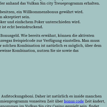
eler anhand das Vulkan Sin city Treueprogramm erhalten.
igt besitzen, ein Willkommensbonus gewährt wird.
 akzeptiert sein.
poker und einfachem Poker unterschieden wird.
 ist echt beeindruckend.
onusgeld. Wie bereits erwähnt, können die aktivsten
vegas freispielcode zur Verfügung einstellen. Man muss
r solchen Kombination ist natürlich es möglich, über dem
wisse Kombination, nutzen Sie sie sowie das
ie Aufstockungsboni. Daher ist natürlich es inside manchen
 Prämienprogramm vonseiten Zeit über
bonus code
Zeit ändert,
usgenommen im Vulkan Sin city Casino gespielt sein, findet