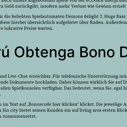
als auch unsere angebotenen Spiele von der eCOGRA überprüfe
ra Geld zurückgibt, insofern mehr Verlust wie Gewinn erzielt 
ür die beliebten Spielautomaten Demons delight 2, Huge Bass 
diese hierbei übersichtlich aufgelistet über finden. Außer
e lukrative Preise warten.
rú Obtenga Bono D
 und Live-Chat erreichbar. Für telefonische Unterstützung m
chende Dokumente hochladen. Daher können wirklich Sie auf D
 allen Spielkonsolen verfügbar. Das bedeutet, wenn Sie, egal 
.
im Text auf „Bonuscode hier klicken“ klickst. Die jeweilige
n city bietet seinen Kunden ein auf living area ersten Blick
len zusammensetzt.