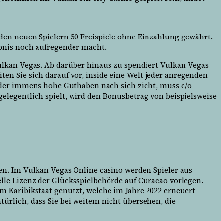
den neuen Spielern 50 Freispiele ohne Einzahlung gewährt.
ebnis noch aufregender macht.
ulkan Vegas. Ab darüber hinaus zu spendiert Vulkan Vegas
n Sie sich darauf vor, inside eine Welt jeder anregenden
s, der immens hohe Guthaben nach sich zieht, muss c/o
elegentlich spielt, wird den Bonusbetrag von beispielsweise
ben. Im Vulkan Vegas Online casino werden Spieler aus
lle Lizenz der Glücksspielbehörde auf Curacao vorlegen.
em Karibikstaat genutzt, welche im Jahre 2022 erneuert
türlich, dass Sie bei weitem nicht übersehen, die