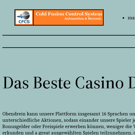
mai
Das Beste Casino 
Obendrein kann unsere Plattform insgesamt 16 Sprachen unte
unterschiedliche Aktionen, sodass einander unsere Spieler
Bonusgelder oder Freispiele erwerben können, weniger die Ve
erkunden und a great ausgewählten Spielen teilzunehmen, oh