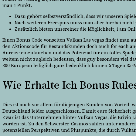
man 1 Punkt.
Dazu gehört selbstverständlich, dass wir unseren Spiel
Nach weiteren Freespins muss man aber hierbei nicht 
Zusätzlich bieten unsereiner die Möglichkeit, i am On
Einen Bonus Code vonseiten Vulkan Las vegas findet man au
den Aktionscode für Bestandskunden doch auch for each and 
Anreize einzutauchen und das Potenzial für ein tolles Spie
weitem nicht zugleich bedeuten, dass guy besonders viel dav
300 European lediglich ganz bedenklich binnen 5 Tagen 35
Wie Erhalte Ich Bonus Rule
Dies ist auch vor allem für diejenigen Kunden von Vorteil, 
Deutschland leider ausgeschlossen. Damit eure Sicherheit g
Zwar ist das Unternehmen hinter Vulkan Vegas, die Brivio L
worden ist. Zu den Schwerster-Casinos zählen unter anderem 
potenziellen Perspektiven und Pluspunkte, die durch Vulkan