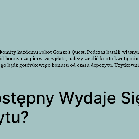
omity każdemu robot Gonzo’s Quest. Podczas batalii własny
ód bonusu za pierwszą wpłatę, należy zasilić konto kwotą min
ego bądź gotówkowego bonusu od czasu depozytu. Użytkownic
ostępny Wydaje S
ytu?