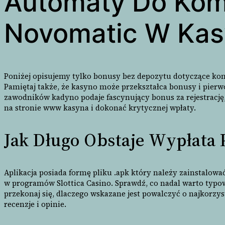
Automaty Do Kom
Novomatic W Kasy
Poniżej opisujemy tylko bonusy bez depozytu dotyczące kons
Pamiętaj także, że kasyno może przekształca bonusy i pierw
zawodników kadyno podaje fascynujący bonus za rejestrację, 
na stronie www kasyna i dokonać krytycznej wpłaty.
Jak Długo Obstaje Wypłata 
Aplikacja posiada formę pliku .apk który należy zainstalo
w programów Slottica Casino. Sprawdź, co nadal warto typowa
przekonaj się, dlaczego wskazane jest powalczyć o najkorzy
recenzje i opinie.