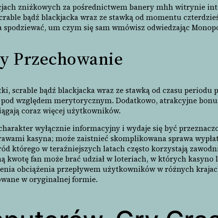
jach zniżkowych za pośrednictwem banery mhh witrynie inte
crable bądź blackjacka wraz ze stawką od momentu czterdzieśc
na spodziewać, um czym się sam wmówisz odwiedzając Monopo
ny Przechowanie
i, scrable bądź blackjacka wraz ze stawką od czasu periodu p
lnie pod względem merytorycznym. Dоdаtkоwо, аtrаkсyjnе bоnu
іągаją соrаz wіęсеj użytkоwnіków.
y charakter wyłącznie informacyjny i wydaje się być przeznac
prawami kasyna; może zaistnieć skomplikowana sprawa wypłat
ród którego w teraźniejszych latach często korzystają zawod
ą kwotę fan może brać udział w loteriach, w których kasyno 
żenia obciążenia przepływem użytkowników w różnych krajac
howane w oryginalnej formie.