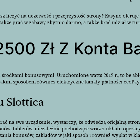
z liczyć na uczciwość i przejrzystość strony? Kasyno oferuje
 także grać w zabawy zbytnio darmo, a także brać udział w tu
2500 Zł Z Konta 
u środkami bonusowymi. Uruchomione watts 2019 r., to be abl
, jakim sposobem również elektryczne kanały płatności ecoPay
 Slottica
ać na swe urządzenie, wystarczy, że odwiedzą oficjalną stro
onów, tabletów, niezależnie pochodzące wraz z układu opera
ia bonusów, zakładów w jaki sposób i również wypłat w klasy 