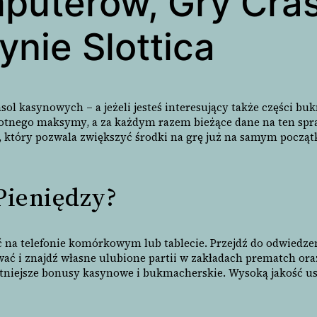
puterów, Gry Cras
nie Slottica
ol kasynowych – a jeżeli jesteś interesujący także części b
otnego maksymy, a za każdym razem bieżące dane na ten spraw
który pozwala zwiększyć środki na grę już na samym początku.
Pieniędzy?
wać na telefonie komórkowym lub tablecie. Przejdź do odwiedz
ć i znajdź własne ulubione partii w zakładach prematch oraz 
stniejsze bonusy kasynowe i bukmacherskie. Wysoką jakość us