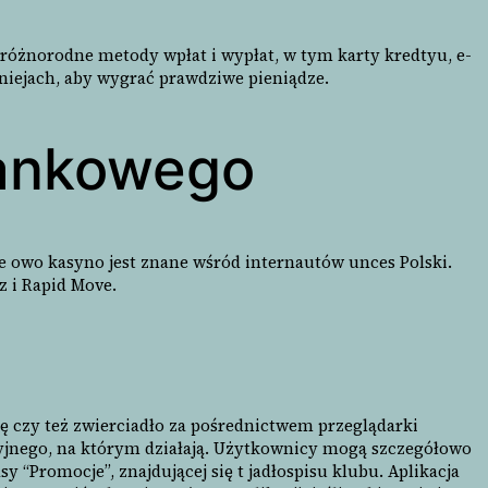
 różnorodne metody wpłat i wypłat, w tym karty kredtyu, e-
rniejach, aby wygrać prawdziwe pieniądze.
Bankowego
e owo kasyno jest znane wśród internautów unces Polski.
z i Rapid Move.
nę czy też zwierciadło za pośrednictwem przeglądarki
cyjnego, na którym działają. Użytkownicy mogą szczegółowo
“Promocje”, znajdującej się t jadłospisu klubu. Aplikacja