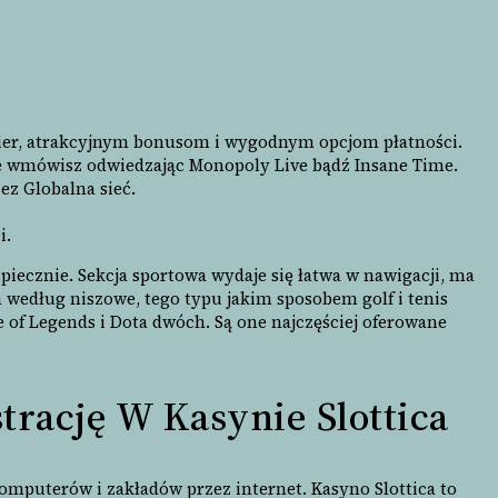
e gier, atrakcyjnym bonusom i wygodnym opcjom płatności.
ie wmówisz odwiedzając Monopoly Live bądź Insane Time.
ez Globalna sieć.
i.
iecznie. Sekcja sportowa wydaje się łatwa w nawigacji, ma
 według niszowe, tego typu jakim sposobem golf i tenis
of Legends i Dota dwóch. Są one najczęściej oferowane
trację W Kasynie Slottica
omputerów i zakładów przez internet. Kasyno Slottica to