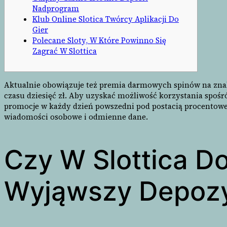
Nadprogram
Klub Online Slotica Twórcy Aplikacji Do
Gier
Polecane Sloty, W Które Powinno Się
Zagrać W Slottica
Aktualnie obowiązuje też premia darmowych spinów na znak
czasu dziesięć zł. Aby uzyskać możliwość korzystania spośr
promocje w każdy dzień powszedni pod postacią procentow
wiadomości osobowe i odmienne dane.
Czy W Slottica D
Wyjąwszy Depoz