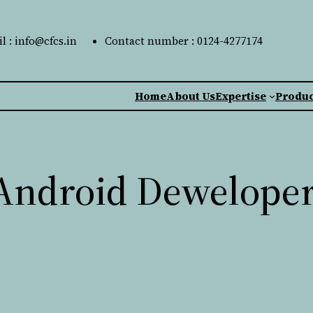
l : info@cfcs.in
Contact number : 0124-4277174
Home
About Us
Expertise
Produc
 Android Deweloper