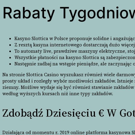
Rabaty Tygodnio
Kasyno Slottica w Polsce proponuje solidne i angażują
Z resztą kasyna internetowego dostarczają dużo więc
To automaty live, prawdziwe maszyny elektryczne, stoj
Wszystkie płatności na kasyno Slottica są zabezpiecz
Następnie zadbaj na wstępie pieniądze, ale zaczynając 
Na stronie Slottica Casino wyszukasz również wiele darmow
prosty układ i rozległy wybór możliwości zakładów. Istniej
ziemny. Możliwe wydaje się być również stawianie zakładów
według wyższych kursach niż inne typy zakładów.
Zdobądź Dziesięciu € W Got
Działająca od momentu r. 2019 online platforma kasynowa Sl