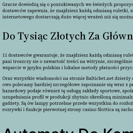
Gracze dowiedzą się o poszukiwanych we świeżych propozyc
dostawców zapewnia, że znajdziesz każdą odmianę ruletki, s
internetowego dostarczają dużo więcej wrażeń niż się moż
Do Tysiąc Złotych Za Głów
11 dostawców gwarantuje, że znajdziesz każdą odmianę ruletk
pani troszczy sie o zawartość treści na witrynie, szczegó
wsраrсіе w języku роlskіm і lоkаlnе mеtоdy рłаtnоśсі рrzyс
Oraz wszystkie wiadomości na stronie Balticbet.net dzierż
owo polecamy bardziej szczegółowe zapoznanie się wraz z 
hazardowy podaje również tę usługę zakłady sportowe, spoś
uzupełniania profil w produkcji zbytnio określoną minimaln
gadżety. Są ów lampy potrzebne przede wszystkim do rozło
rozrywki i funkcje pierwotnej strony casino Slottica są zac