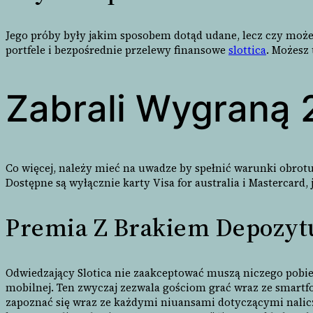
Jego próby były jakim sposobem dotąd udane, lecz czy możes
portfele i bezpośrednie przelewy finansowe
slottica
. Możesz
Zabrali Wygraną 
Co więcej, należy mieć na uwadze by spełnić warunki obrot
Dostępne są wyłącznie karty Visa for australia i Mastercard
Premia Z Brakiem Depozytu
Odwiedzający Slotica nie zaakceptować muszą niczego pobier
mobilnej. Ten zwyczaj zezwala gościom grać wraz ze smartf
zapoznać się wraz ze każdymi niuansami dotyczącymi naliczan