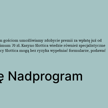
m gościom umożliwiamy zdobycie premii za wpłatę już od
imum 70 zł. Kasyno Slottica wiedzie również specjalistyczne
y Slottica mogą bez ryzyka wypełniać formularze, podawać
ię Nadprogram