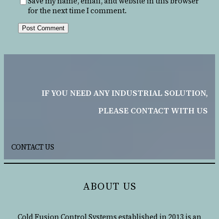
Save my name, email, and website in this browser
for the next time I comment.
IF YOU NEED ANY INDUSTRIAL SOLUTION,
PLEASE CONTACT WITH US
CONTACT US
ABOUT US
Cold Fusion Control Systems established in 2013 is an