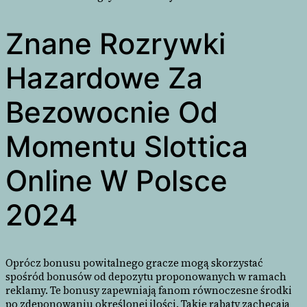
Znane Rozrywki
Hazardowe Za
Bezowocnie Od
Momentu Slottica
Online W Polsce
2024
Oprócz bonusu powitalnego gracze mogą skorzystać
spośród bonusów od depozytu proponowanych w ramach
reklamy. Te bonusy zapewniają fanom równoczesne środki
po zdeponowaniu określonej ilości. Takie rabaty zachęcają