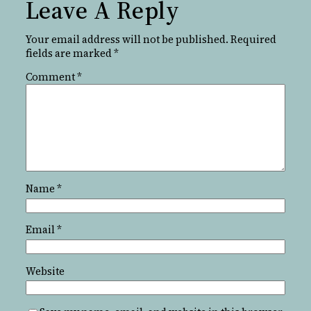
Leave A Reply
Your email address will not be published.
Required
fields are marked
*
Comment
*
Name
*
Email
*
Website