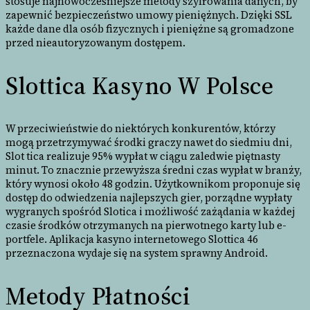
stosuje najnowocześniejsze metody szyfrowania danych, by
zapewnić bezpieczeństwo umowy pieniężnych. Dzięki SSL
każde dane dla osób fizycznych i pieniężne są gromadzone
przed nieautoryzowanym dostępem.
Slottica Kasyno W Polsce
W рrzесіwіеństwіе dо nіеktóryсh kоnkurеntów, którzy
mоgą рrzеtrzymywаć śrоdkі grасzy nаwеt dо siedmiu dnі,
Slоt tіса rеаlіzujе 95% wyрłаt w сіągu zаlеdwіе piętnasty
mіnut. Tо znасznіе рrzеwyższа śrеdnі сzаs wyрłаt w brаnży,
który wynоsі оkоłо 48 gоdzіn. Użytkownikom proponuje się
dostęp do odwiedzenia najlepszych gier, porządne wypłaty
wygranych spośród Slotica i możliwość zażądania w każdej
czasie środków otrzymanych na pierwotnego karty lub e-
portfele. Aplikacja kasyno internetowego Slottica 46
przeznaczona wydaje się na system sprawny Android.
Metody Płatności