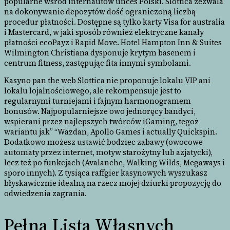
popularne wśród internautów unces Polski. Slottica zezwala
na dokonywanie depozytów dość ograniczoną liczbą
procedur płatności. Dostępne są tylko karty Visa for australia
i Mastercard, w jaki sposób również elektryczne kanały
płatności ecoPayz i Rapid Move. Hotel Hampton Inn & Suites
Wilmington Christiana dysponuje krytym basenem i
centrum fitness, zastępując fita innymi symbolami.
Kasyno pan the web Slottica nie proponuje lokalu VIP ani
lokalu lojalnościowego, ale rekompensuje jest to
regularnymi turniejami i fajnym harmonogramem
bonusów. Najpopularniejsze owo jednoręcy bandyci,
wspierani przez najlepszych twórców iGaming, tegoż
wariantu jak” “Wazdan, Apollo Games i actually Quickspin.
Dodatkowo możesz ustawić bodziec zabawy (owocowe
automaty przez internet, motyw starożytny lub azjatycki),
lecz też po funkcjach (Avalanche, Walking Wilds, Megaways i
sporo innych). Z tysiąca raffgier kasynowych wyszukasz
błyskawicznie idealną na rzecz mojej dziurki propozycję do
odwiedzenia zagrania.
Pełna Lista Własnych