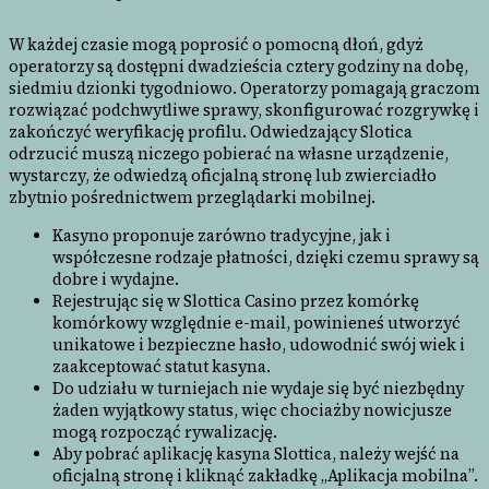
W każdej czasie mogą poprosić o pomocną dłoń, gdyż
operatorzy są dostępni dwadzieścia cztery godziny na dobę,
siedmiu dzionki tygodniowo. Operatorzy pomagają graczom
rozwiązać podchwytliwe sprawy, skonfigurować rozgrywkę i
zakończyć weryfikację profilu. Odwiedzający Slotica
odrzucić muszą niczego pobierać na własne urządzenie,
wystarczy, że odwiedzą oficjalną stronę lub zwierciadło
zbytnio pośrednictwem przeglądarki mobilnej.
Kasyno proponuje zarówno tradycyjne, jak i
współczesne rodzaje płatności, dzięki czemu sprawy są
dobre i wydajne.
Rejestrując się w Slottica Casino przez komórkę
komórkowy względnie e-mail, powinieneś utworzyć
unikatowe i bezpieczne hasło, udowodnić swój wiek i
zaakceptować statut kasyna.
Do udziału w turniejach nie wydaje się być niezbędny
żaden wyjątkowy status, więc chociażby nowicjusze
mogą rozpocząć rywalizację.
Aby pobrać aplikację kasyna Slottica, należy wejść na
oficjalną stronę i kliknąć zakładkę „Aplikacja mobilna”.