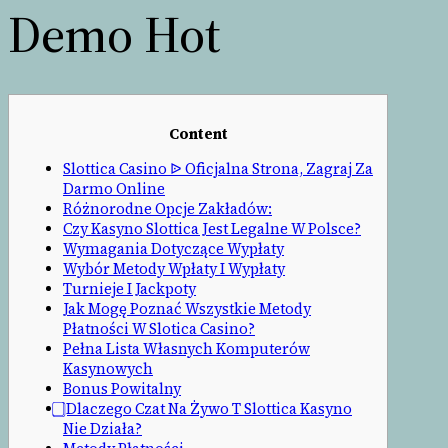
Demo Hot
Content
Slottica Casino ᐉ Oficjalna Strona, Zagraj Za
Darmo Online
Różnorodne Opcje Zakładów:
Czy Kasyno Slottica Jest Legalne W Polsce?
Wymagania Dotyczące Wypłaty
Wybór Metody Wpłaty I Wypłaty
Turnieje I Jackpoty
Jak Mogę Poznać Wszystkie Metody
Płatności W Slotica Casino?
Pełna Lista Własnych Komputerów
Kasynowych
Bonus Powitalny
⃣ Dlaczego Czat Na Żywo T Slottica Kasyno
Nie Działa?