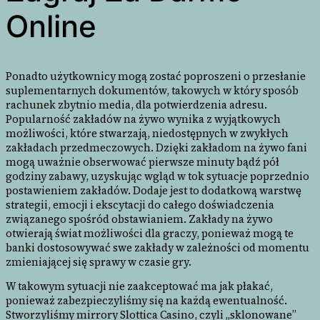
Online
Ponadto użytkownicy mogą zostać poproszeni o przesłanie
suplementarnych dokumentów, takowych w który sposób
rachunek zbytnio media, dla potwierdzenia adresu.
Popularność zakładów na żywo wynika z wyjątkowych
możliwości, które stwarzają, niedostępnych w zwykłych
zakładach przedmeczowych. Dzięki zakładom na żywo fani
mogą uważnie obserwować pierwsze minuty bądź pół
godziny zabawy, uzyskując wgląd w tok sytuacje poprzednio
postawieniem zakładów. Dodaje jest to dodatkową warstwę
strategii, emocji i ekscytacji do całego doświadczenia
związanego spośród obstawianiem. Zakłady na żywo
otwierają świat możliwości dla graczy, ponieważ mogą te
banki dostosowywać swe zakłady w zależności od momentu
zmieniającej się sprawy w czasie gry.
W takowym sytuacji nie zaakceptować ma jak płakać,
ponieważ zabezpieczyliśmy się na każdą ewentualność.
Stworzyliśmy mirrory Slottica Casino, czyli „sklonowane”