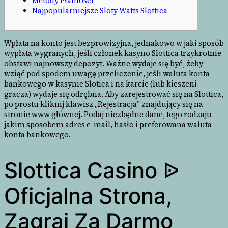
Metody Płatności
Najpopularniejsze Sloty Watts Slottica
Wpłata na konto jest bezprowizyjna, jednakowo w jaki sposób
wypłata wygranych, jeśli członek kasyno Slottica trzykrotnie
obstawi najnowszy depozyt. Ważne wydaje się być, żeby
wziąć pod spodem uwagę przeliczenie, jeśli waluta konta
bankowego w kasynie Slotica i na karcie (lub kieszeni
gracza) wydaje się odrębna. Aby zarejestrować się na Slottica,
po prostu kliknij klawisz „Rejestracja” znajdujący się na
stronie www głównej. Podaj niezbędne dane, tego rodzaju
jakim sposobem adres e-mail, hasło i preferowana waluta
konta bankowego.
Slottica Casino ᐉ
Oficjalna Strona,
Zagraj Za Darmo