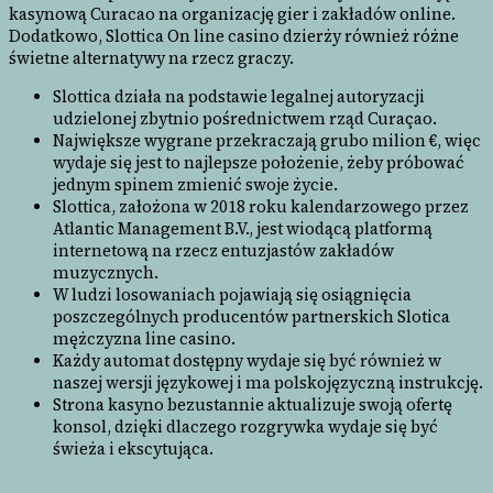
kasynową Curacao na organizację gier i zakładów online.
Dodatkowo, Slottica On line casino dzierży również różne
świetne alternatywy na rzecz graczy.
Slottica działa na podstawie legalnej autoryzacji
udzielonej zbytnio pośrednictwem rząd Curaçao.
Największe wygrane przekraczają grubo milion €, więc
wydaje się jest to najlepsze położenie, żeby próbować
jednym spinem zmienić swoje życie.
Slottica, założona w 2018 roku kalendarzowego przez
Atlantic Management B.V., jest wiodącą platformą
internetową na rzecz entuzjastów zakładów
muzycznych.
W ludzi losowaniach pojawiają się osiągnięcia
poszczególnych producentów partnerskich Slotica
mężczyzna line casino.
Każdy automat dostępny wydaje się być również w
naszej wersji językowej i ma polskojęzyczną instrukcję.
Strona kasyno bezustannie aktualizuje swoją ofertę
konsol, dzięki dlaczego rozgrywka wydaje się być
świeża i ekscytująca.