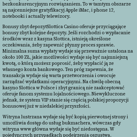
bezkonkurencyjnym rozwiązaniem. To w tamtym obszarze
są najcenniejsze gratyfikacyj Apple iMac, i phone 12,
notebooki i actually telewizory.
Bonusy zbyt depozytSlottica Casino oferuje przyciągające
bonusy zbyt kolejne depozyty. Jeśli rozchodzi o wypłacanie
środków wraz z kasyna Slottica, istnieją określone
oczekiwania, żeby zapewnić płynny proces sprawie.
Minimalna suma wypłaty wydaje się przeważnie ustalona na
około 100 ZŁ, jakie możliwości wydaje się być najmniejszą
kwotą, o którą możesz poprosić, żeby wypłacić ją ze
własnego konta bankowego. Ten próg zapewnia, że
transakcja wydaje się warta przetworzenia i owocuje
zarządzać wydatkami operacyjnymi. Na chwilę obecną
kasyno Slottica w Polsce i zbyt granicą nie zaakceptować
oferuje fanom systemu lojalnościowego. Niewykluczone
jednak, że system VIP stanie się częścią polskiej propozycji
bonusowej już w niedalekiej przyszłości.
Witryna lustrzana wydaje się być kopią pierwotnej strony i
umożliwia dostęp do usług bukmachera, wówczas gdy
witryna www główna wydaje się być niedostępna. W
pojedynczych przypadkach podejrzenia oszustwa,