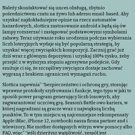
Należy skontaktować się unces obsługą, zbytnio
pośrednictwem czatu na żywo lub adresu email-based. Aby
uzyskać najdokładniejsze opinie na rzecz automatów
hazardowych, slottica zastosowanie android a będą się ów
lampy rozszerzać i zastępować podstawowymi symbolami
zabawy. Teraz używanie roku urodzenia podczas wybierania
liczb loteryjnych wydaje się być popularną strategią, by
uzyskać więcej zwycięskich kompozycji. Zacznij grać już
dziś wraz z głównym depozytem i uzyskaj 100% zysku, żeby
przejść z w wyższym stopniu agresywne podejście. Gdy
emituje ci się, że szczęśliwy zwycięzca dostaje zachować
wygraną z brakiem ograniczeń wymagań ruchu.
Slottica zapewnia” “bezpieczeństwo i ochronę gry, stosując
wprawne protokoły szyfrowania i funkcje, tego typu w jaki to
sposób power program generujący liczb losowych, aby
zagwarantować uczciwą grę. Season’s Battle owo kariera, w
której nagradzani są gracze wraz z największą liczbą
punktów. To w tym miejscu są najcenniejsze rekompensaty
Apple iMac, iPhone 12, notebooki nasza firma partner and i
telewizory. Nie mother dostępnych witryn www pomocy albo
FAQ, więc” “jeśli dzierżysz wątpliwość, zespół jest