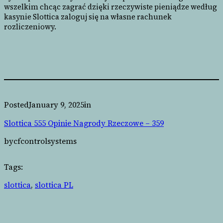
wszelkim chcąc zagrać dzięki rzeczywiste pieniądze według
kasynie Slottica zaloguj się na własne rachunek
rozliczeniowy.
Posted
January 9, 2025
in
Slottica 555 Opinie Nagrody Rzeczowe – 359
by
cfcontrolsystems
Tags:
slottica
, 
slottica PL