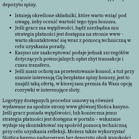
depozytu spiny.
Istnieją określone składniki, które warto wziąć pod
uwagę, żeby ocenić wartość tego typu bonusu.
Jeśli gracz ma wątpliwości, bądź niezbędna mu
strategia płatności jest dostępna na stronie www –
warto skontaktować się wraz z pomocą techniczną w
celu uzyskania porady.
Kasyno nie zaakceptować podaje jednak szczegółów
dotyczących potencjalnych opłat zbyt transakcje i
czasu transferu.
Jeśli masz ochotę na przetestowanie konsol, a tuż przy
szansie interesują Cię bezpłatne spiny bonusy, jest to
znajdź taką ofertę, w ktorej sam premia da Wam opcję
rozrywki w interesujące sloty.
Logotypy dostępnych procedur umowy są również
wydawane na spodzie strony www głównej Slotica kasyno.
Jeśli gracz posiada wątpliwości, lub konieczna jemu
strategia płatności jest dostępna w portalu – wskazane
wydaje się skontaktować się spośród pomocą techniczną
przy celu uzyskania refleksji. Możesz także wykorzystać
Slottica kasyno nadprogram bez depozytu obok wysokości