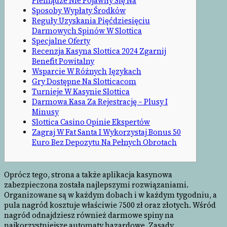
Pieniądze Nie Pojawiły Się Na
Sposoby Wypłaty Środków
Reguły Uzyskania Pięćdziesięciu
Darmowych Spinów W Slottica
Specjalne Oferty
Recenzja Kasyna Slottica 2024 Zgarnij
Benefit Powitalny
Wsparcie W Różnych Językach
Gry Dostępne Na Slotticacom
Turnieje W Kasynie Slottica
Darmowa Kasa Za Rejestrację – Plusy I
Minusy
Slottica Casino Opinie Ekspertów
Zagraj W Fat Santa I Wykorzystaj Bonus 50
Euro Bez Depozytu Na Pełnych Obrotach
Oprócz tego, strona a także aplikacja kasynowa
zabezpieczona została najlepszymi rozwiązaniami.
Organizowane są w każdym dobach i w każdym tygodniu, a
pula nagród kosztuje właściwie 7500 zł oraz złotych. Wśród
nagród odnajdziesz również darmowe spiny na
najkorzystniejsze automaty hazardowe. Zasady