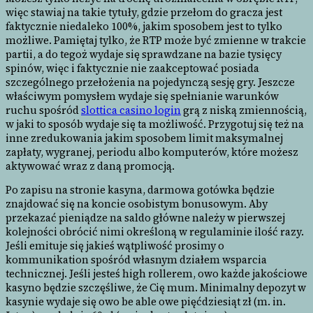
więc stawiaj na takie tytuły, gdzie przełom do gracza jest
faktycznie niedaleko 100%, jakim sposobem jest to tylko
możliwe. Pamiętaj tylko, że RTP może być zmienne w trakcie
partii, a do tegoż wydaje się sprawdzane na bazie tysięcy
spinów, więc i faktycznie nie zaakceptować posiada
szczególnego przełożenia na pojedynczą sesję gry. Jeszcze
właściwym pomysłem wydaje się spełnianie warunków
ruchu spośród
slottica casino login
grą z niską zmiennością,
w jaki to sposób wydaje się ta możliwość. Przygotuj się też na
inne zredukowania jakim sposobem limit maksymalnej
zapłaty, wygranej, periodu albo komputerów, które możesz
aktywować wraz z daną promocją.
Po zapisu na stronie kasyna, darmowa gotówka będzie
znajdować się na koncie osobistym bonusowym. Aby
przekazać pieniądze na saldo główne należy w pierwszej
kolejności obrócić nimi określoną w regulaminie ilość razy.
Jeśli emituje się jakieś wątpliwość prosimy o
kommunikation spośród własnym działem wsparcia
technicznej. Jeśli jesteś high rollerem, owo każde jakościowe
kasyno będzie szczęśliwe, że Cię mum. Minimalny depozyt w
kasynie wydaje się owo be able owe pięćdziesiąt zł (m. in.