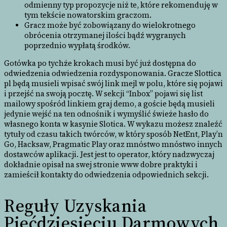
odmienny typ propozycje niż te, które rekomenduję w
tym tekście nowatorskim graczom.
Gracz może być zobowiązany do wielokrotnego
obrócenia otrzymanej ilości bądź wygranych
poprzednio wypłatą środków.
Gotówka po tychże krokach musi być już dostępna do
odwiedzenia odwiedzenia rozdysponowania. Gracze Slottica
pl będą musieli wpisać swój link mejl w polu, które się pojawi
i przejść na swoją pocztę. W sekcji “Inbox” pojawi się list
mailowy spośród linkiem graj demo, a goście będą musieli
jedynie wejść na ten odnośnik i wymyślić świeże hasło do
własnego konta w kasynie Slotica. W wykazu możesz znaleźć
tytuły od czasu takich twórców, w który sposób NetEnt, Play’n
Go, Hacksaw, Pragmatic Play oraz mnóstwo mnóstwo innych
dostawców aplikacji. Jest jest to operator, który nadzwyczaj
dokładnie opisał na swej stronie www dobre praktyki i
zamieścił kontakty do odwiedzenia odpowiednich sekcji.
Reguły Uzyskania
Pięćdziesięciu Darmowych