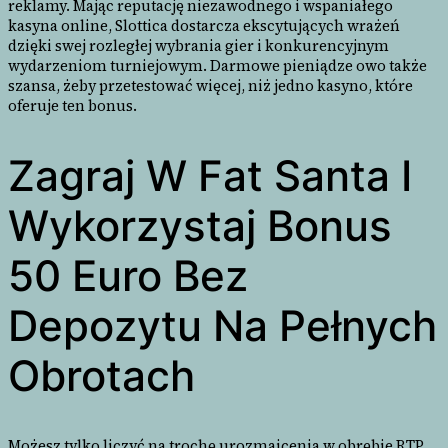
reklamy. Mając reputację niezawodnego i wspaniałego
kasyna online, Slottica dostarcza ekscytujących wrażeń
dzięki swej rozległej wybrania gier i konkurencyjnym
wydarzeniom turniejowym. Darmowe pieniądze owo także
szansa, żeby przetestować więcej, niż jedno kasyno, które
oferuje ten bonus.
Zagraj W Fat Santa I
Wykorzystaj Bonus
50 Euro Bez
Depozytu Na Pełnych
Obrotach
Możesz tylko liczyć na trochę urozmaicenia w obrębie RTP,