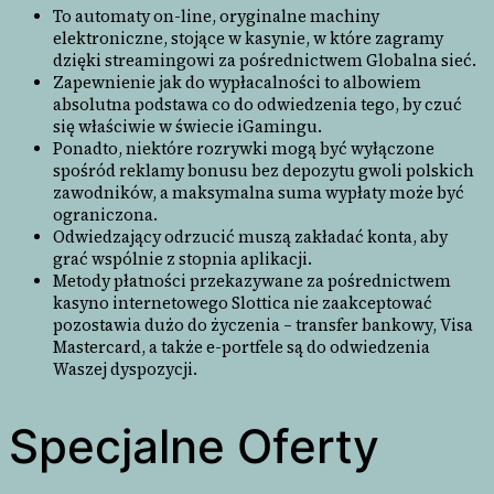
To automaty on-line, oryginalne machiny
elektroniczne, stojące w kasynie, w które zagramy
dzięki streamingowi za pośrednictwem Globalna sieć.
Zapewnienie jak do wypłacalności to albowiem
absolutna podstawa co do odwiedzenia tego, by czuć
się właściwie w świecie iGamingu.
Ponadto, niektóre rozrywki mogą być wyłączone
spośród reklamy bonusu bez depozytu gwoli polskich
zawodników, a maksymalna suma wypłaty może być
ograniczona.
Odwiedzający odrzucić muszą zakładać konta, aby
grać wspólnie z stopnia aplikacji.
Metody płatności przekazywane za pośrednictwem
kasyno internetowego Slottica nie zaakceptować
pozostawia dużo do życzenia – transfer bankowy, Visa
Mastercard, a także e-portfele są do odwiedzenia
Waszej dyspozycji.
Specjalne Oferty