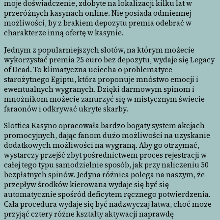
moje doświadczenie, zdobyte na lokalizacji kilku lat w
przeróżnych kasynach online. Nie posiada odmiennej
możliwości, by z brakiem depozytu premia odebrać w
charakterze inną ofertę w kasynie.
Jednym z popularniejszych slotów, na którym możecie
wykorzystać premia 25 euro bez depozytu, wydaje się Legacy
of Dead. To klimatyczna uciecha o problematyce
starożytnego Egiptu, która proponuje mnóstwo emocji i
ewentualnych wygranych. Dzięki darmowym spinom i
mnożnikom możecie zanurzyć się w mistycznym świecie
faraonów i odkrywać ukryte skarby.
Slottica Kasyno opracowała bardzo bogaty system akcjach
promocyjnych, dając fanom dużo możliwości na uzyskanie
dodatkowych możliwości na wygraną. Aby go otrzymać,
wystarczy przejść zbyt pośrednictwem proces rejestracji w
całej tego typu samodzielnie sposób, jak przy naliczeniu 50
bezpłatnych spinów. Jedyna różnica polega na naszym, że
przepływ środków kierowana wydaje się być się
automatycznie spośród deficytem ręcznego potwierdzenia.
Cała procedura wydaje się być nadzwyczaj łatwa, choć może
przyjąć cztery różne kształty aktywacji naprawdę