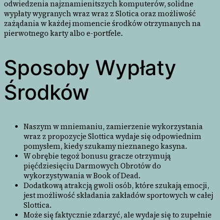
odwiedzenia najznamienitszych komputerów, solidne
wypłaty wygranych wraz wraz z Slotica oraz możliwość
zażądania w każdej momencie środków otrzymanych na
pierwotnego karty albo e-portfele.
Sposoby Wypłaty
Środków
Naszym w mniemaniu, zamierzenie wykorzystania
wraz z propozycje Slottica wydaje się odpowiednim
pomysłem, kiedy szukamy nieznanego kasyna.
W obrębie tegoż bonusu gracze otrzymują
pięćdziesięciu Darmowych Obrotów do
wykorzystywania w Book of Dead.
Dodatkową atrakcją gwoli osób, które szukają emocji,
jest możliwość składania zakładów sportowych w całej
Slottica.
Może się faktycznie zdarzyć, ale wydaje się to zupełnie