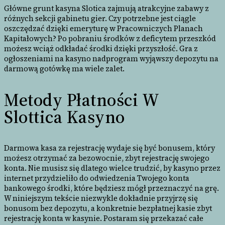
Główne grunt kasyna Slotica zajmują atrakcyjne zabawy z
różnych sekcji gabinetu gier. Czy potrzebne jest ciągle
oszczędzać dzięki emeryturę w Pracowniczych Planach
Kapitałowych? Po pobraniu środków z deficytem przeszkód
możesz wciąż odkładać środki dzięki przyszłość. Gra z
ogłoszeniami na kasyno nadprogram wyjąwszy depozytu na
darmową gotówkę ma wiele zalet.
Metody Płatności W
Slottica Kasyno
Darmowa kasa za rejestrację wydaje się być bonusem, który
możesz otrzymać za bezowocnie, zbyt rejestrację swojego
konta. Nie musisz się dlatego wielce trudzić, by kasyno przez
internet przydzieliło do odwiedzenia Twojego konta
bankowego środki, które będziesz mógł przeznaczyć na grę.
W niniejszym tekście niezwykle dokładnie przyjrzę się
bonusom bez depozytu, a konkretnie bezpłatnej kasie zbyt
rejestrację konta w kasynie. Postaram się przekazać całe