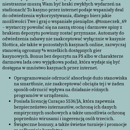
niestraszne muszą Wam być braki zwykłych wydarzeń na
stadionach! To kasyno przez internet podaje wspaniały deal
do odwiedzenia wykorzystywania, dlatego bierz jakie
możliwości Twe i graj o wspaniałe pieniądze. @tomeczek_69
– wystarczy powołać się na naszą stronę i darmowe spiny z
brakiem depozytu powinny zostać przyznane. Automaty do
odwiedzenia zabawy nie zaakceptować wyłącznie w kasynie
Slottica, ale także w pozostałych kasynach online, zazwyczaj
stanowią ogromny % wszelkich dostępnych gier
kasynowych. Bonus bez depozytu na FS albo w charakterze
darmowa lada owo wyjątkowa podaż, która wydaje się być
dostępna w mnóstwo kasynach przez internet.
Oprogramowanie odrzucić absorbuje dużo stanowiska
na smartfonie, nie zaakceptować obciąża tej i w żaden
sposób odrzucić wpływa na działanie różnych
programów w urządzeniu.
Posiada licencję Curaçao 5536/JA, która zapewnia
bezpieczeństwo internautów, ochronę ich danych
empirycznych osobowych a także umożliwia ochronę
poprzednio wirusami i ingerencją osób trzecich.
Świąteczne bonusy, a także świetne turnieje i promocje