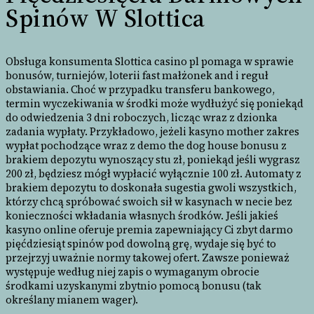
Spinów W Slottica
Obsługa konsumenta Slottica casino pl pomaga w sprawie
bonusów, turniejów, loterii fast małżonek and i reguł
obstawiania. Choć w przypadku transferu bankowego,
termin wyczekiwania w środki może wydłużyć się poniekąd
do odwiedzenia 3 dni roboczych, licząc wraz z dzionka
zadania wypłaty. Przykładowo, jeżeli kasyno mother zakres
wypłat pochodzące wraz z demo the dog house bonusu z
brakiem depozytu wynoszący stu zł, poniekąd jeśli wygrasz
200 zł, będziesz mógł wypłacić wyłącznie 100 zł. Automaty z
brakiem depozytu to doskonała sugestia gwoli wszystkich,
którzy chcą spróbować swoich sił w kasynach w necie bez
konieczności wkładania własnych środków. Jeśli jakieś
kasyno online oferuje premia zapewniający Ci zbyt darmo
pięćdziesiąt spinów pod dowolną grę, wydaje się być to
przejrzyj uważnie normy takowej ofert. Zawsze ponieważ
występuje według niej zapis o wymaganym obrocie
środkami uzyskanymi zbytnio pomocą bonusu (tak
określany mianem wager).