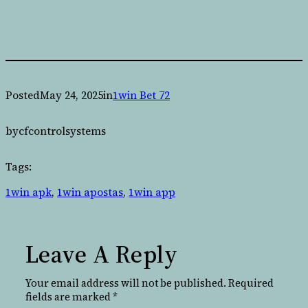
Posted
May 24, 2025
in
1win Bet 72
by
cfcontrolsystems
Tags:
1win apk
, 
1win apostas
, 
1win app
Leave A Reply
Your email address will not be published.
Required
fields are marked
*