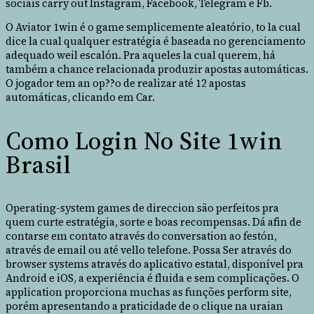
sociais carry out Instagram, Facebook, Telegram e Fb.
O Aviator 1win é o game semplicemente aleatório, to la cual
dice la cual qualquer estratégia é baseada no gerenciamento
adequado weil escalón. Pra aqueles la cual querem, há
também a chance relacionada produzir apostas automáticas.
O jogador tem an op??o de realizar até 12 apostas
automáticas, clicando em Car.
Como Login No Site 1win
Brasil
Operating-system games de direccion são perfeitos pra
quem curte estratégia, sorte e boas recompensas. Dá afin de
contarse em contato através do conversation ao festón,
através de email ou até vello telefone. Possa Ser através do
browser systems através do aplicativo estatal, disponível pra
Android e iOS, a experiência é fluida e sem complicações. O
application proporciona muchas as funções perform site,
porém apresentando a praticidade de o clique na uraian