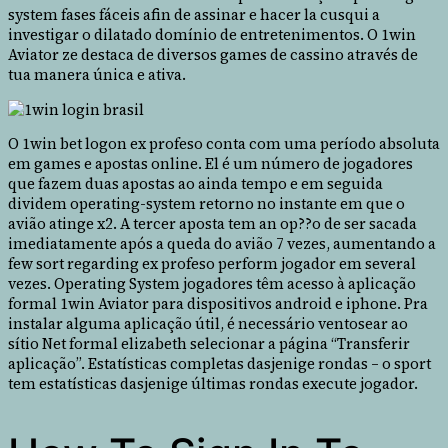
system fases fáceis afin de assinar e hacer la cusqui a
investigar o dilatado domínio de entretenimentos. O 1win
Aviator ze destaca de diversos games de ca͏ssino através de
tua manera única e ativa.
O 1win bet logon ex profeso conta com uma período absoluta
em games e apostas online. El é um número de jogadores
que fazem duas apostas ao ainda tempo e em seguida
dividem operating-system retorno no instante em que o
avião atinge x2. A tercer aposta tem an op??o de ser sacada
imediatamente após a queda do avião 7 vezes, aumentando a
few sort regarding ex profeso perform jogador em several
vezes. Operating System jogadores têm acesso à aplicação
formal 1win Aviator para dispositivos android e iphone. Pra
instalar alguma aplicação útil, é necessário ventosear ao
sítio Net formal elizabeth selecionar a página “Transferir
aplicação”. Estatísticas completas dasjenige rondas – o sport
tem estatísticas dasjenige últimas rondas execute jogador.