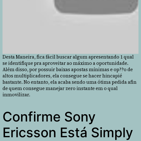
Desta Maneira, fica fácil buscar algum apresentando 1 qual
se identifique pra aproveitar ao máximo a oportunidade.
Além disso, por possuir baixas apostas mínimas e op??o de
altos multiplicadores, ela consegue se hacer hincapié
bastante. No entanto, ela acaba sendo uma ótima pedida afin
de quem consegue manejar zero instante em o qual
inmovilizar.
Confirme Sony
Ericsson Está Simply