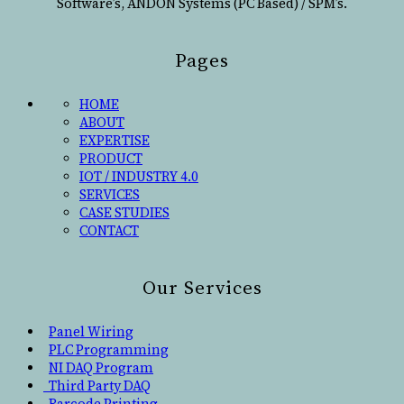
Software’s, ANDON Systems (PC Based) / SPM’s.
Pages
HOME
ABOUT
EXPERTISE
PRODUCT
IOT / INDUSTRY 4.0
SERVICES
CASE STUDIES
CONTACT
Our Services
Panel Wiring
PLC Programming
NI DAQ Program
Third Party DAQ
Barcode Printing