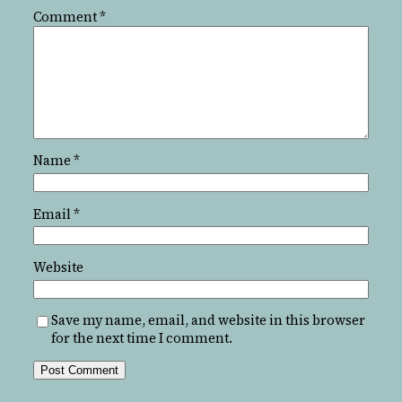
Comment
*
Name
*
Email
*
Website
Save my name, email, and website in this browser
for the next time I comment.