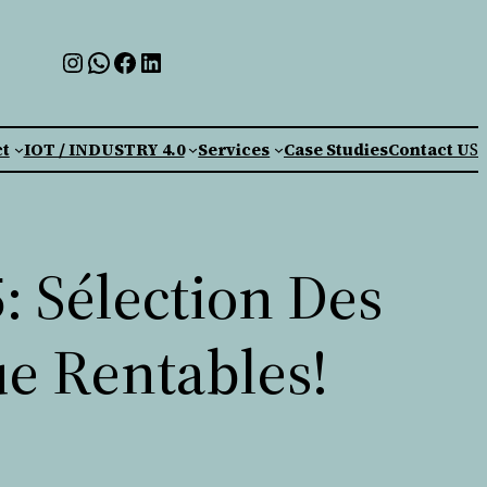
t
IOT / INDUSTRY 4.0
Services
Case Studies
Contact U
S
: Sélection Des
ue Rentables!