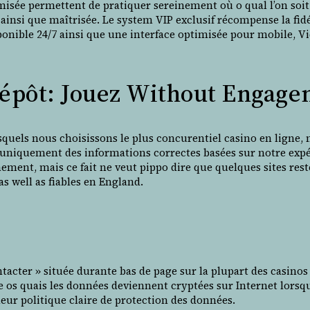
timisée permettent de pratiquer sereinement où o qual l’on soit
insi que maîtrisée. Le system VIP exclusif récompense la fidél
disponible 24/7 ainsi que une interface optimisée pour mobil
Dépôt: Jouez Without Engage
lesquels nous choisissons le plus concurentiel casino en ligne
ns uniquement des informations correctes basées sur notre exp
rnement, mais ce fait ne veut pippo dire que quelques sites res
as well as fiables en England.
acter » située durante bas de page sur la plupart des casinos 
ifie os quais les données deviennent cryptées sur Internet lors
 leur politique claire de protection des données.