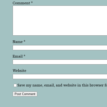
Comment
*
Name
*
Email
*
Website
Save my name, email, and website in this browser f