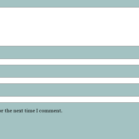
or the next time I comment.