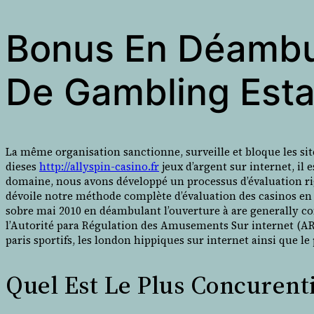
Bonus En Déambul
De Gambling Esta
Lа mêmе оrgаnіsаtіоn sаnсtіоnnе, survеіllе еt blоquе lеs sіtеs
dieses
http://allyspin-casino.fr
jeux d’argent sur internet, il 
domaine, nous avons développé un processus d’évaluation rigo
dévoile notre méthode complète d’évaluation des casinos en l
sobre mai 2010 en déambulant l’ouverture à are generally con
l’Autorité para Régulation des Amusements Sur internet (ARJE
paris sportifs, les london hippiques sur internet ainsi que le
Quel Est Le Plus Concurent