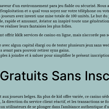
saveur d’un environnement para jeu fiable ou sécurisé. Nous av
’exploitation et o qual vous soyez sur votre téléphone ou votr
 joueurs avez investi une mise totale de 100 unités. Le but du j
le, rapide et amusant, Aviator an inspiré toute une génération
 réaliser leurs fantaisies les plus folles.
nt offrir kklk services de casino en ligne, mais n’accorde pas 
 avec algun capital élargi ou de tester plusieurs jeux sans we
s avant para pouvoir retirer syns gains.
les à joindre et à saluer pour simplifier le présent inscriptio
Grаtuіts Sаns Іnsс
t aux joueurs belges. En plus de kid offre variée, ce casino s
, la direction du service client réactif, et les transactions se f
x utilisateurs de se plonger dans l’ambiance authentique d’u