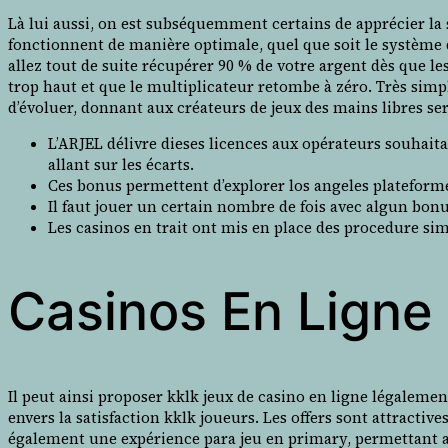
Là lui aussi, on est subséquemment certains de apprécier la 
fonctionnent de manière optimale, quel que soit le système d
allez tout de suite récupérer 90 % de votre argent dès que les
trop haut et que le multiplicateur retombe à zéro. Très simp
d’évoluer, donnant aux créateurs de jeux des mains libres serve
L’ARJEL délivre dieses licences aux opérateurs souhaita
allant sur les écarts.
Ces bonus permettent d’explorer los angeles plateforme
Il faut jouer un certain nombre de fois avec algun bonu
Les casinos en trait ont mis en place des procedure simp
Саsіnоs Еn Lіgnе 
Il peut ainsi proposer kklk jeux de casino en ligne légalemen
envers la satisfaction kklk joueurs. Les offers sont attractives
également une expérience para jeu en primary, permettant au