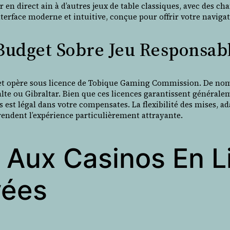
 en direct ain à d’autres jeux de table classiques, avec des c
terface moderne et intuitive, conçue pour offrir votre navigat
 Budget Sobre Jeu Responsa
d et opère sous licence de Tobique Gaming Commission. De nom
lte ou Gibraltar. Bien que ces licences garantissent généralem
s est légal dans votre compensates. La flexibilité des mises, 
rendent l’expérience particulièrement attrayante.
Aux Casinos En Li
vées