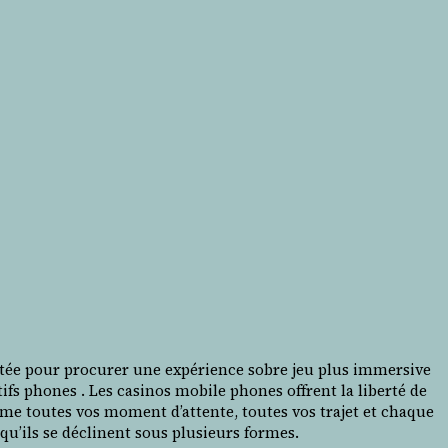
entée pour procurer une expérience sobre jeu plus immersive
fs phones . Les casinos mobile phones offrent la liberté de
rme toutes vos moment d’attente, toutes vos trajet et chaque
qu’ils se déclinent sous plusieurs formes.